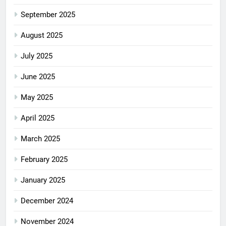
September 2025
August 2025
July 2025
June 2025
May 2025
April 2025
March 2025
February 2025
January 2025
December 2024
November 2024