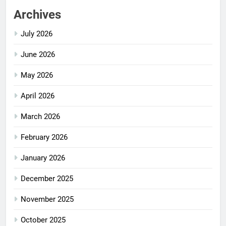
Archives
July 2026
June 2026
May 2026
April 2026
March 2026
February 2026
January 2026
December 2025
November 2025
October 2025