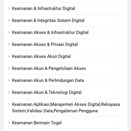
Keamanan & Infrastruktur Digital
Keamanan & Integritas Sistem Digital
Keamanan Akses & Infrastruktur Digital
Keamanan Akses & Privasi Digital
Keamanan Akses Akun Digital
Keamanan Akun & Pengelolaan Akses
Keamanan Akun & Perlindungan Data
Keamanan Akun & Teknologi Digital
Keamanan Aplikasi,Manajemen Akses Digital,Rekayasa
Sistem,Validasi Data,Pengalaman Pengguna
Keamanan Bermain Togel