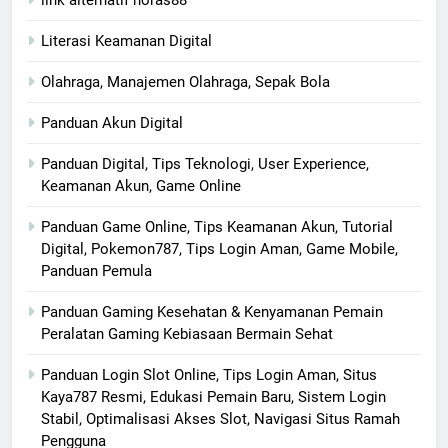
Literasi Keamanan Digital
Olahraga, Manajemen Olahraga, Sepak Bola
Panduan Akun Digital
Panduan Digital, Tips Teknologi, User Experience,
Keamanan Akun, Game Online
Panduan Game Online, Tips Keamanan Akun, Tutorial
Digital, Pokemon787, Tips Login Aman, Game Mobile,
Panduan Pemula
Panduan Gaming Kesehatan & Kenyamanan Pemain
Peralatan Gaming Kebiasaan Bermain Sehat
Panduan Login Slot Online, Tips Login Aman, Situs
Kaya787 Resmi, Edukasi Pemain Baru, Sistem Login
Stabil, Optimalisasi Akses Slot, Navigasi Situs Ramah
Pengguna