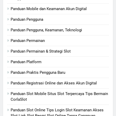
Panduan Mobile dan Keamanan Akun Digital
Panduan Pengguna
Panduan Pengguna, Keamanan, Teknologi
Panduan Permainan
Panduan Permainan & Strategi Slot
Panduan Platform
Panduan Praktis Pengguna Baru
Panduan Registrasi Online dan Akses Akun Digital
Panduan Slot Mobile Situs Slot Terpercaya Tips Bermain
CorlaSlot
Panduan Slot Online Tips Login Slot Keamanan Akses
Slot Link Slot Resmi Slot Online Tanpa Gangguan