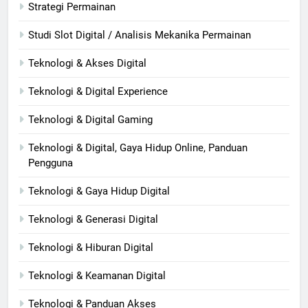
Strategi Permainan
Studi Slot Digital / Analisis Mekanika Permainan
Teknologi & Akses Digital
Teknologi & Digital Experience
Teknologi & Digital Gaming
Teknologi & Digital, Gaya Hidup Online, Panduan
Pengguna
Teknologi & Gaya Hidup Digital
Teknologi & Generasi Digital
Teknologi & Hiburan Digital
Teknologi & Keamanan Digital
Teknologi & Panduan Akses