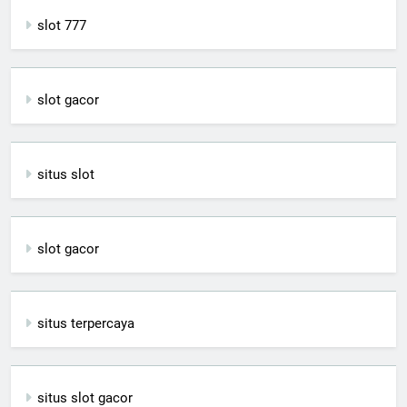
slot 777
slot gacor
situs slot
slot gacor
situs terpercaya
situs slot gacor