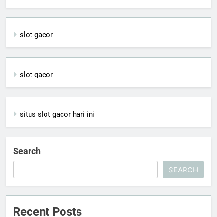
slot gacor
slot gacor
situs slot gacor hari ini
Search
SEARCH
Recent Posts