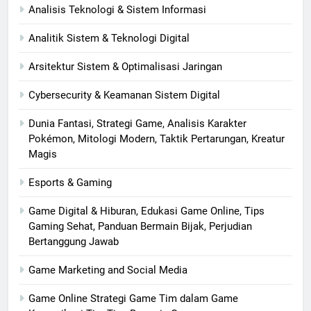
Analisis Teknologi & Sistem Informasi
Analitik Sistem & Teknologi Digital
Arsitektur Sistem & Optimalisasi Jaringan
Cybersecurity & Keamanan Sistem Digital
Dunia Fantasi, Strategi Game, Analisis Karakter
Pokémon, Mitologi Modern, Taktik Pertarungan, Kreatur
Magis
Esports & Gaming
Game Digital & Hiburan, Edukasi Game Online, Tips
Gaming Sehat, Panduan Bermain Bijak, Perjudian
Bertanggung Jawab
Game Marketing and Social Media
Game Online Strategi Game Tim dalam Game