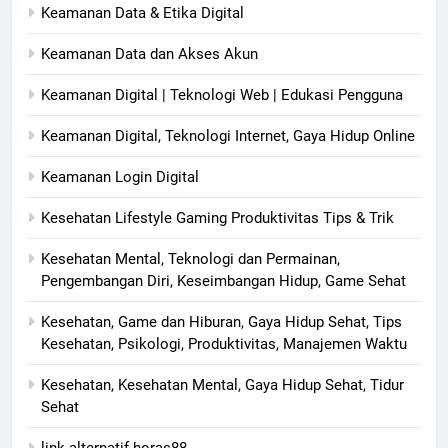
Keamanan Data & Etika Digital
Keamanan Data dan Akses Akun
Keamanan Digital | Teknologi Web | Edukasi Pengguna
Keamanan Digital, Teknologi Internet, Gaya Hidup Online
Keamanan Login Digital
Kesehatan Lifestyle Gaming Produktivitas Tips & Trik
Kesehatan Mental, Teknologi dan Permainan,
Pengembangan Diri, Keseimbangan Hidup, Game Sehat
Kesehatan, Game dan Hiburan, Gaya Hidup Sehat, Tips
Kesehatan, Psikologi, Produktivitas, Manajemen Waktu
Kesehatan, Kesehatan Mental, Gaya Hidup Sehat, Tidur
Sehat
link alternatif horas88