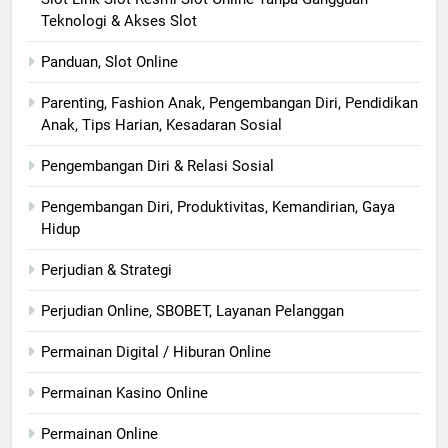
Teknologi & Akses Slot
Panduan, Slot Online
Parenting, Fashion Anak, Pengembangan Diri, Pendidikan
Anak, Tips Harian, Kesadaran Sosial
Pengembangan Diri & Relasi Sosial
Pengembangan Diri, Produktivitas, Kemandirian, Gaya
Hidup
Perjudian & Strategi
Perjudian Online, SBOBET, Layanan Pelanggan
Permainan Digital / Hiburan Online
Permainan Kasino Online
Permainan Online