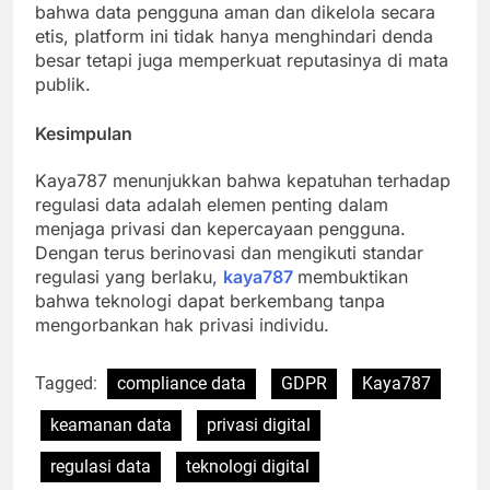
bahwa data pengguna aman dan dikelola secara
etis, platform ini tidak hanya menghindari denda
besar tetapi juga memperkuat reputasinya di mata
publik.
Kesimpulan
Kaya787 menunjukkan bahwa kepatuhan terhadap
regulasi data adalah elemen penting dalam
menjaga privasi dan kepercayaan pengguna.
Dengan terus berinovasi dan mengikuti standar
regulasi yang berlaku,
kaya787
membuktikan
bahwa teknologi dapat berkembang tanpa
mengorbankan hak privasi individu.
Tagged:
compliance data
GDPR
Kaya787
keamanan data
privasi digital
regulasi data
teknologi digital