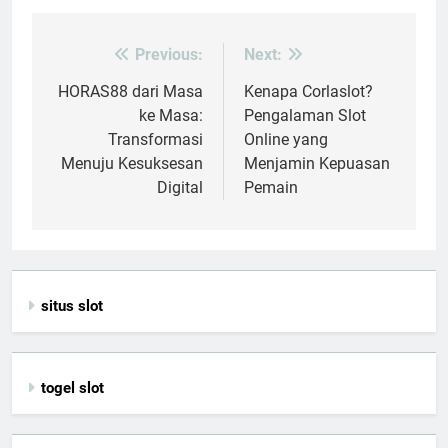
Previous:
Next:
Post
navigation
HORAS88 dari Masa
Kenapa Corlaslot?
ke Masa:
Pengalaman Slot
Transformasi
Online yang
Menuju Kesuksesan
Menjamin Kepuasan
Digital
Pemain
situs slot
togel slot