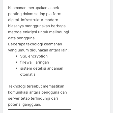
Keamanan merupakan aspek
penting dalam setiap platform
digital. Infrastruktur modern
biasanya menggunakan berbagai
metode enkripsi untuk melindungi
data pengguna.
Beberapa teknologi keamanan
yang umum digunakan antara lain:
SSL encryption
firewall jaringan
sistem deteksi ancaman
otomatis
Teknologi tersebut memastikan
komunikasi antara pengguna dan
server tetap terlindungi dari
potensi gangguan.