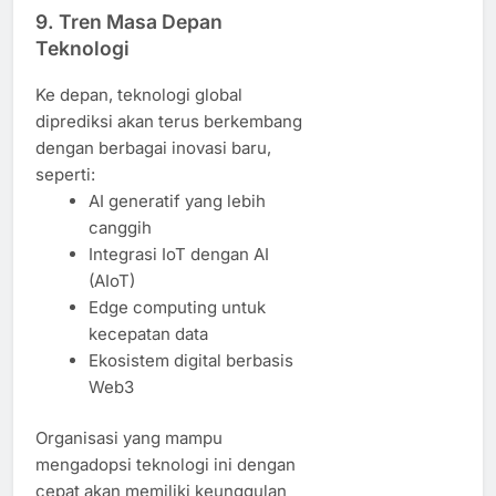
9. Tren Masa Depan
Teknologi
Ke depan, teknologi global
diprediksi akan terus berkembang
dengan berbagai inovasi baru,
seperti:
AI generatif yang lebih
canggih
Integrasi IoT dengan AI
(AIoT)
Edge computing untuk
kecepatan data
Ekosistem digital berbasis
Web3
Organisasi yang mampu
mengadopsi teknologi ini dengan
cepat akan memiliki keunggulan