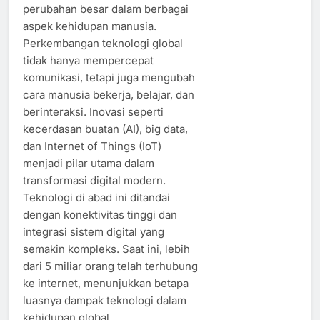
perubahan besar dalam berbagai
aspek kehidupan manusia.
Perkembangan teknologi global
tidak hanya mempercepat
komunikasi, tetapi juga mengubah
cara manusia bekerja, belajar, dan
berinteraksi. Inovasi seperti
kecerdasan buatan (AI), big data,
dan Internet of Things (IoT)
menjadi pilar utama dalam
transformasi digital modern.
Teknologi di abad ini ditandai
dengan konektivitas tinggi dan
integrasi sistem digital yang
semakin kompleks. Saat ini, lebih
dari 5 miliar orang telah terhubung
ke internet, menunjukkan betapa
luasnya dampak teknologi dalam
kehidupan global .