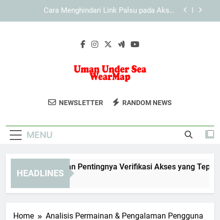
Skip
EDWINSLOT Login di Browser Mobile untuk
to
Akses yang Lebih Efisien
content
Cara Menjaga Keamanan Data Saat Login
Edwinslot dengan Langkah yang Lebih Aman dan
Terarah
TIARA4D Login dan Pentingnya Verifikasi Akses
yang Tepat
Cara Menghindari Link Palsu pada Akses
Alternatif
Under Sea Wear
Tampil Stylish Dengan Koleksi Pakaian
EDWINSLOT Login di Browser Mobile untuk
NEWSLETTER
RANDOM NEWS
Akses yang Lebih Efisien
Renang Dan Aksesori Pantai Dari
Cara Menjaga Keamanan Data Saat Login
Undersea Wear. Produk Berkualitas
Edwinslot dengan Langkah yang Lebih Aman dan
MENU
Terarah
Untuk Liburan Anda.
ARA4D Login dan Pentingnya Verifikasi Akses yang Tepat
HEADLINES
Weeks Ago
Home
Analisis Permainan & Pengalaman Pengguna