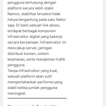
pengguna terhubung dengan
platform secara lebih stabil.
Namun, stabilitas tersebut tidak
hanya bergantung pada satu faktor
saja. Di balik sebuah link akses,
terdapat berbagai komponen
infrastruktur digital yang bekerja
secara bersamaan. Infrastruktur ini
mencakup server, jaringan
distribusi konten, sistem
keamanan, serta manajemen trafik
pengguna.
Tanpa infrastruktur yang kuat,
sebuah platform akan sulit
mempertahankan performa yang
stabil ketika jumlah pengguna
meningkat.