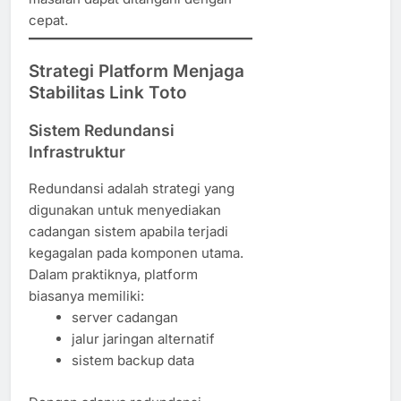
cepat.
Strategi Platform Menjaga
Stabilitas Link Toto
Sistem Redundansi
Infrastruktur
Redundansi adalah strategi yang
digunakan untuk menyediakan
cadangan sistem apabila terjadi
kegagalan pada komponen utama.
Dalam praktiknya, platform
biasanya memiliki:
server cadangan
jalur jaringan alternatif
sistem backup data