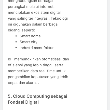
menghubungkan berbagai
perangkat melalui internet,
menciptakan ekosistem digital
yang saling terintegrasi. Teknologi
ini digunakan dalam berbagai
bidang, seperti:
Smart home
Smart city
Industri manufaktur
IoT memungkinkan otomatisasi dan
efisiensi yang lebih tinggi, serta
memberikan data real-time untuk
pengambilan keputusan yang lebih
cepat dan akurat .
5. Cloud Computing sebagai
Fondasi Digital