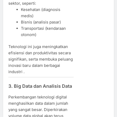
sektor, seperti:
Kesehatan (diagnosis
medis)
Bisnis (analisis pasar)
Transportasi (kendaraan
otonom)
Teknologi ini juga meningkatkan
efisiensi dan produktivitas secara
signifikan, serta membuka peluang
inovasi baru dalam berbagai
industri .
3. Big Data dan Analisis Data
Perkembangan teknologi digital
menghasilkan data dalam jumlah
yang sangat besar. Diperkirakan
volume data global akan terus