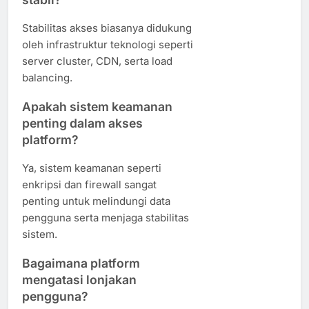
Stabilitas akses biasanya didukung
oleh infrastruktur teknologi seperti
server cluster, CDN, serta load
balancing.
Apakah sistem keamanan
penting dalam akses
platform?
Ya, sistem keamanan seperti
enkripsi dan firewall sangat
penting untuk melindungi data
pengguna serta menjaga stabilitas
sistem.
Bagaimana platform
mengatasi lonjakan
pengguna?