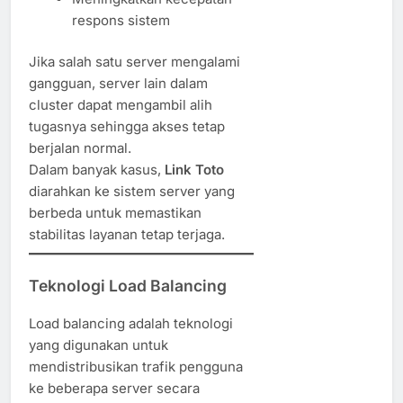
respons sistem
Jika salah satu server mengalami
gangguan, server lain dalam
cluster dapat mengambil alih
tugasnya sehingga akses tetap
berjalan normal.
Dalam banyak kasus,
Link Toto
diarahkan ke sistem server yang
berbeda untuk memastikan
stabilitas layanan tetap terjaga.
Teknologi Load Balancing
Load balancing adalah teknologi
yang digunakan untuk
mendistribusikan trafik pengguna
ke beberapa server secara