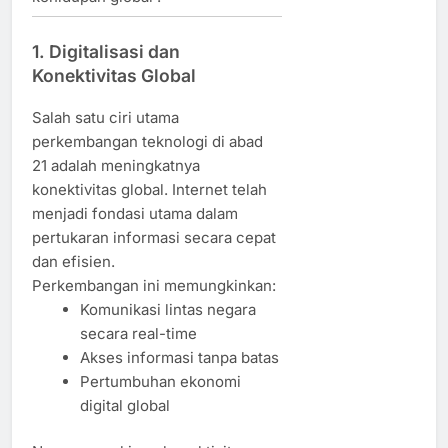
1. Digitalisasi dan
Konektivitas Global
Salah satu ciri utama
perkembangan teknologi di abad
21 adalah meningkatnya
konektivitas global. Internet telah
menjadi fondasi utama dalam
pertukaran informasi secara cepat
dan efisien.
Perkembangan ini memungkinkan:
Komunikasi lintas negara
secara real-time
Akses informasi tanpa batas
Pertumbuhan ekonomi
digital global