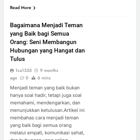
Read More
Bagaimana Menjadi Teman
yang Baik bagi Semua
Orang: Seni Membangun
Hubungan yang Hangat dan
Tulus
1ca1335
9 months
ago
0
6 mins
Menjadi teman yang baik bukan
hanya soal hadir, tetapi juga soal
memahami, mendengarkan, dan
menunjukkan ketulusan.Artikel ini
membahas cara menjadi teman
yang baik bagi semua orang
melalui empati, komunikasi sehat,