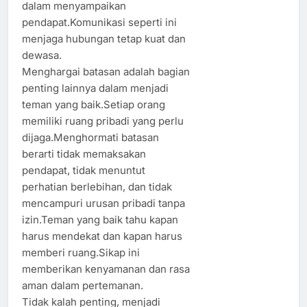
dalam menyampaikan
pendapat.Komunikasi seperti ini
menjaga hubungan tetap kuat dan
dewasa.
Menghargai batasan adalah bagian
penting lainnya dalam menjadi
teman yang baik.Setiap orang
memiliki ruang pribadi yang perlu
dijaga.Menghormati batasan
berarti tidak memaksakan
pendapat, tidak menuntut
perhatian berlebihan, dan tidak
mencampuri urusan pribadi tanpa
izin.Teman yang baik tahu kapan
harus mendekat dan kapan harus
memberi ruang.Sikap ini
memberikan kenyamanan dan rasa
aman dalam pertemanan.
Tidak kalah penting, menjadi