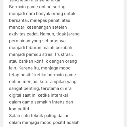
Bermain game online sering
menjadi cara banyak orang untuk
bersantai, melepas penat, atau
mencari kesenangan setelah
aktivitas padat. Namun, tidak jarang
permainan yang seharusnya
menjadi hiburan malah berubah
menjadi pemicu stres, frustrasi,
atau bahkan konflik dengan orang
lain. Karena itu, menjaga mood
tetap positif ketika bermain game
online menjadi keterampilan yang
sangat penting, terutama di era
digital saat ini ketika interaksi
dalam game semakin intens dan
kompetitif.
Salah satu teknik paling dasar
dalam menjaga mood positif adalah