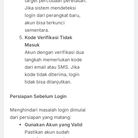
target percobaan peretasan.
Jika sistem mendeteksi
login dari perangkat baru,
akun bisa terkunci
sementara.
Kode Verifikasi Tidak
Masuk
Akun dengan verifikasi dua
langkah memerlukan kode
dari email atau SMS. Jika
kode tidak diterima, login
tidak bisa dilanjutkan.
Persiapan Sebelum Login
Menghindari masalah login dimulai
dari persiapan yang matang:
Gunakan Akun yang Valid
Pastikan akun sudah