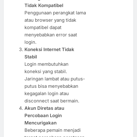
Tidak Kompatibel
Penggunaan perangkat lama
atau browser yang tidak
kompatibel dapat
menyebabkan error saat
login.
Koneksi Internet Tidak
Stabil
Login membutuhkan
koneksi yang stabil.
Jaringan lambat atau putus-
putus bisa menyebabkan
kegagalan login atau
disconnect saat bermain.
Akun Diretas atau
Percobaan Login
Mencurigakan
Beberapa pemain menjadi