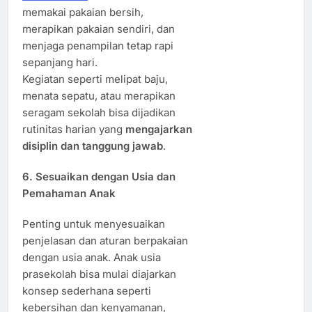
memakai pakaian bersih,
merapikan pakaian sendiri, dan
menjaga penampilan tetap rapi
sepanjang hari.
Kegiatan seperti melipat baju,
menata sepatu, atau merapikan
seragam sekolah bisa dijadikan
rutinitas harian yang
mengajarkan
disiplin dan tanggung jawab
.
6. Sesuaikan dengan Usia dan
Pemahaman Anak
Penting untuk menyesuaikan
penjelasan dan aturan berpakaian
dengan usia anak. Anak usia
prasekolah bisa mulai diajarkan
konsep sederhana seperti
kebersihan dan kenyamanan,