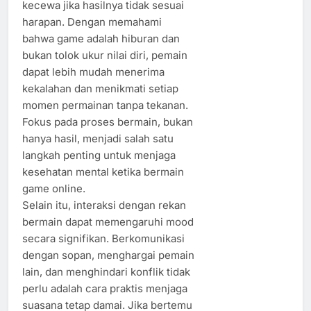
kecewa jika hasilnya tidak sesuai
harapan. Dengan memahami
bahwa game adalah hiburan dan
bukan tolok ukur nilai diri, pemain
dapat lebih mudah menerima
kekalahan dan menikmati setiap
momen permainan tanpa tekanan.
Fokus pada proses bermain, bukan
hanya hasil, menjadi salah satu
langkah penting untuk menjaga
kesehatan mental ketika bermain
game online.
Selain itu, interaksi dengan rekan
bermain dapat memengaruhi mood
secara signifikan. Berkomunikasi
dengan sopan, menghargai pemain
lain, dan menghindari konflik tidak
perlu adalah cara praktis menjaga
suasana tetap damai. Jika bertemu