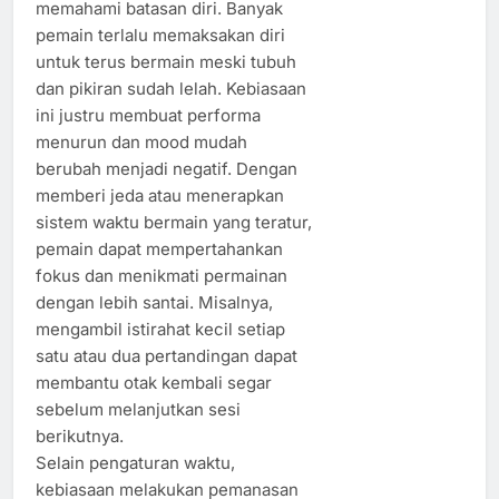
memahami batasan diri. Banyak
pemain terlalu memaksakan diri
untuk terus bermain meski tubuh
dan pikiran sudah lelah. Kebiasaan
ini justru membuat performa
menurun dan mood mudah
berubah menjadi negatif. Dengan
memberi jeda atau menerapkan
sistem waktu bermain yang teratur,
pemain dapat mempertahankan
fokus dan menikmati permainan
dengan lebih santai. Misalnya,
mengambil istirahat kecil setiap
satu atau dua pertandingan dapat
membantu otak kembali segar
sebelum melanjutkan sesi
berikutnya.
Selain pengaturan waktu,
kebiasaan melakukan pemanasan