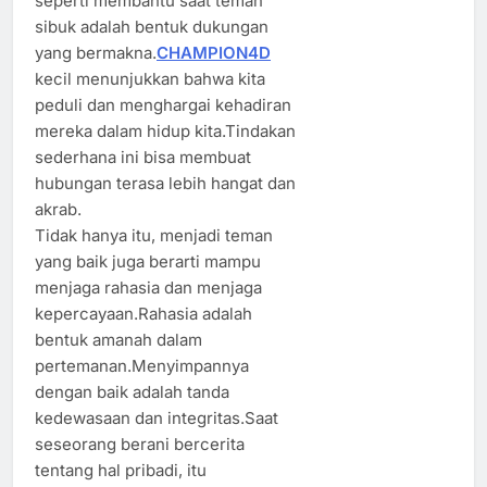
seperti membantu saat teman
sibuk adalah bentuk dukungan
yang bermakna.
CHAMPION4D
kecil menunjukkan bahwa kita
peduli dan menghargai kehadiran
mereka dalam hidup kita.Tindakan
sederhana ini bisa membuat
hubungan terasa lebih hangat dan
akrab.
Tidak hanya itu, menjadi teman
yang baik juga berarti mampu
menjaga rahasia dan menjaga
kepercayaan.Rahasia adalah
bentuk amanah dalam
pertemanan.Menyimpannya
dengan baik adalah tanda
kedewasaan dan integritas.Saat
seseorang berani bercerita
tentang hal pribadi, itu