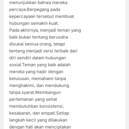
menunjukkan bahwa mereka
percaya.Berpegang pada
kepercayaan tersebut membuat
hubungan semakin kuat.
Pada akhirnya, menjadi teman yang
baik bukan tentang berusaha
disukai semua orang, tetapi
tentang menjadi versi terbaik dari
diri sendiri dalam hubungan
sosial.Teman yang baik adalah
mereka yang hadir dengan
ketulusan, memahami tanpa
menghakimi, dan mendukung
tanpa syarat.Membangun
pertemanan yang sehat
membutuhkan konsistensi,
kesabaran, dan empati.Setiap
langkah kecil yang dilakukan
dengan hati akan menciptakan