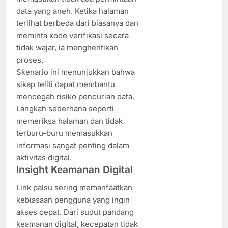
data yang aneh. Ketika halaman
terlihat berbeda dari biasanya dan
meminta kode verifikasi secara
tidak wajar, ia menghentikan
proses.
Skenario ini menunjukkan bahwa
sikap teliti dapat membantu
mencegah risiko pencurian data.
Langkah sederhana seperti
memeriksa halaman dan tidak
terburu-buru memasukkan
informasi sangat penting dalam
aktivitas digital.
Insight Keamanan Digital
Link palsu sering memanfaatkan
kebiasaan pengguna yang ingin
akses cepat. Dari sudut pandang
keamanan digital, kecepatan tidak