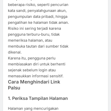
beberapa risiko, seperti pencurian
kata sandi, penyalahgunaan akun,
pengumpulan data pribadi, hingga
pengalihan ke halaman tidak aman.
Risiko ini sering terjadi karena
pengguna terburu-buru, tidak
memeriksa halaman, atau
membuka tautan dari sumber tidak
dikenal.
Karena itu, pengguna perlu
membiasakan diri untuk berhenti
sejenak sebelum login atau
memasukkan informasi sensitif.
Cara Menghindari Link
Palsu
1. Periksa Tampilan Halaman
Halaman yang mencurigakan