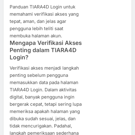
Panduan TIARA4D Login untuk
memahami verifikasi akses yang
tepat, aman, dan jelas agar
pengguna lebih teliti saat
membuka halaman akun.
Mengapa Verifikasi Akses
Penting dalam TIARA4D
Login?
Verifikasi akses menjadi langkah
penting sebelum pengguna
memasukkan data pada halaman
TIARA4D Login. Dalam aktivitas
digital, banyak pengguna ingin
bergerak cepat, tetapi sering lupa
memeriksa apakah halaman yang
dibuka sudah sesuai, jelas, dan
tidak mencurigakan. Padahal,
langkah pemeriksaan sederhana