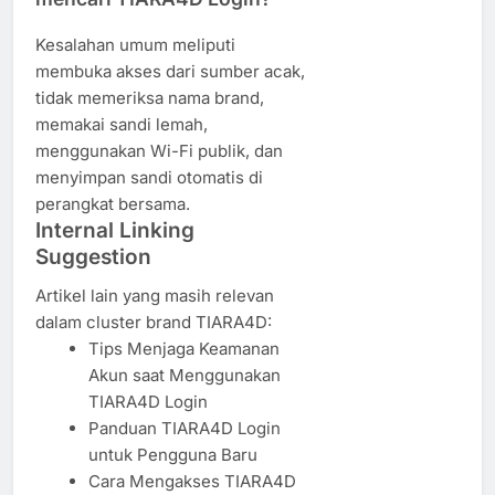
Kesalahan umum meliputi
membuka akses dari sumber acak,
tidak memeriksa nama brand,
memakai sandi lemah,
menggunakan Wi-Fi publik, dan
menyimpan sandi otomatis di
perangkat bersama.
Internal Linking
Suggestion
Artikel lain yang masih relevan
dalam cluster brand TIARA4D:
Tips Menjaga Keamanan
Akun saat Menggunakan
TIARA4D Login
Panduan TIARA4D Login
untuk Pengguna Baru
Cara Mengakses TIARA4D