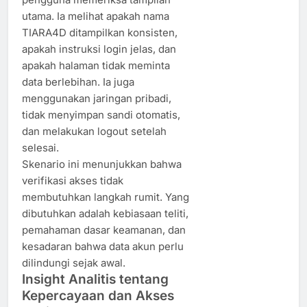
utama. Ia melihat apakah nama
TIARA4D ditampilkan konsisten,
apakah instruksi login jelas, dan
apakah halaman tidak meminta
data berlebihan. Ia juga
menggunakan jaringan pribadi,
tidak menyimpan sandi otomatis,
dan melakukan logout setelah
selesai.
Skenario ini menunjukkan bahwa
verifikasi akses tidak
membutuhkan langkah rumit. Yang
dibutuhkan adalah kebiasaan teliti,
pemahaman dasar keamanan, dan
kesadaran bahwa data akun perlu
dilindungi sejak awal.
Insight Analitis tentang
Kepercayaan dan Akses