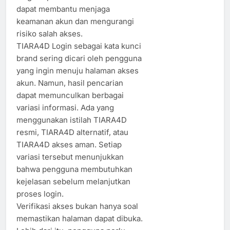
dapat membantu menjaga
keamanan akun dan mengurangi
risiko salah akses.
TIARA4D Login sebagai kata kunci
brand sering dicari oleh pengguna
yang ingin menuju halaman akses
akun. Namun, hasil pencarian
dapat memunculkan berbagai
variasi informasi. Ada yang
menggunakan istilah TIARA4D
resmi, TIARA4D alternatif, atau
TIARA4D akses aman. Setiap
variasi tersebut menunjukkan
bahwa pengguna membutuhkan
kejelasan sebelum melanjutkan
proses login.
Verifikasi akses bukan hanya soal
memastikan halaman dapat dibuka.