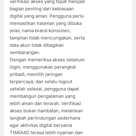
verifikasi akses yang tepat menjadi
bagian penting dari kebiasaan
digital yang aman. Pengguna perlu
memastikan halaman yang dibuka
jelas, nama brand konsisten,
tampilan tidak mencurigakan, serta
data akun tidak dibagikan
sembarangan.
Dengan memeriksa akses sebelum
login, menggunakan perangkat
pribadi, memilih jaringan
terpercaya, dan selalu logout
setelah selesai, pengguna dapat
membangun pengalaman yang
lebih aman dan terarah. Verifikasi
akses bukan hambatan, melainkan
langkah perlindungan sederhana
agar aktivitas digital bersama
TIARA4D terasa lebih nyaman dan