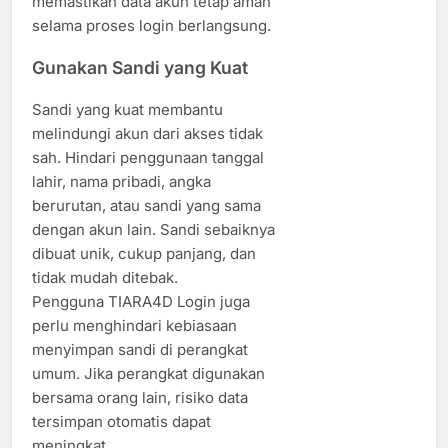
memastikan data akun tetap aman
selama proses login berlangsung.
Gunakan Sandi yang Kuat
Sandi yang kuat membantu
melindungi akun dari akses tidak
sah. Hindari penggunaan tanggal
lahir, nama pribadi, angka
berurutan, atau sandi yang sama
dengan akun lain. Sandi sebaiknya
dibuat unik, cukup panjang, dan
tidak mudah ditebak.
Pengguna TIARA4D Login juga
perlu menghindari kebiasaan
menyimpan sandi di perangkat
umum. Jika perangkat digunakan
bersama orang lain, risiko data
tersimpan otomatis dapat
meningkat.