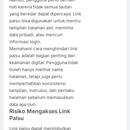
hati karena tidak semua tautan
yang beredar dapat dipercaya. Link
palsu bisa digunakan untuk meniru
tampilan halaman asli, meminta
data pribadi, atau mencuri
informasi login.
Memahami cara menghindari link
palsu adalah bagian penting dari
keamanan digital. Pengguna tidak
boleh hanya melihat nama
halaman, tetapi juga perlu
memperhatikan konsistensi
tampilan, instruksi, dan perilaku
halaman sebelum memasukkan
data apa pun.
Risiko Mengakses Link
Palsu
Link palsu dapat menimbulkan