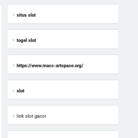
situs slot
togel slot
https://www.macc-artspace.org/
slot
link slot gacor