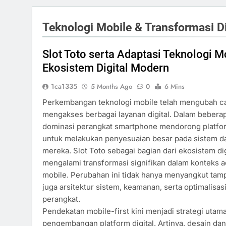
Teknologi Mobile & Transformasi Di
Slot Toto serta Adaptasi Teknologi M
Ekosistem Digital Modern
1ca1335
5 Months Ago
0
6 Mins
Perkembangan teknologi mobile telah mengubah c
mengakses berbagai layanan digital. Dalam beberap
dominasi perangkat smartphone mendorong platfo
untuk melakukan penyesuaian besar pada sistem da
mereka. Slot Toto sebagai bagian dari ekosistem di
mengalami transformasi signifikan dalam konteks a
mobile. Perubahan ini tidak hanya menyangkut tampi
juga arsitektur sistem, keamanan, serta optimalisas
perangkat.
Pendekatan mobile-first kini menjadi strategi utam
pengembangan platform digital. Artinya, desain dan