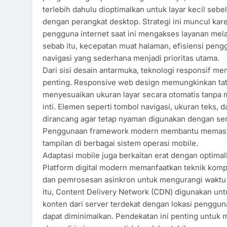
terlebih dahulu dioptimalkan untuk layar kecil seb
dengan perangkat desktop. Strategi ini muncul kar
pengguna internet saat ini mengakses layanan mel
sebab itu, kecepatan muat halaman, efisiensi peng
navigasi yang sederhana menjadi prioritas utama.
Dari sisi desain antarmuka, teknologi responsif m
penting. Responsive web design memungkinkan tat
menyesuaikan ukuran layar secara otomatis tanpa 
inti. Elemen seperti tombol navigasi, ukuran teks, 
dirancang agar tetap nyaman digunakan dengan sen
Penggunaan framework modern membantu memasti
tampilan di berbagai sistem operasi mobile.
Adaptasi mobile juga berkaitan erat dengan optimal
Platform digital modern memanfaatkan teknik komp
dan pemrosesan asinkron untuk mengurangi waktu 
itu, Content Delivery Network (CDN) digunakan unt
konten dari server terdekat dengan lokasi pengguna
dapat diminimalkan. Pendekatan ini penting untuk