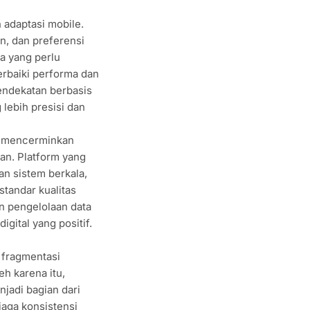
 adaptasi mobile.
n, dan preferensi
a yang perlu
erbaiki performa dan
endekatan berbasis
lebih presisi dan
le mencerminkan
an. Platform yang
an sistem berkala,
tandar kualitas
n pengelolaan data
gital yang positif.
 fragmentasi
eh karena itu,
jadi bagian dari
jaga konsistensi