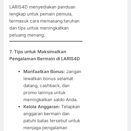
LARIS4D menyediakan panduan
lengkap untuk pemain pemula,
termasuk cara memasang taruhan
dan tips untuk meningkatkan
peluang menang.
7.
Tips untuk Maksimalkan
Pengalaman Bermain di LARIS4D
Manfaatkan Bonus:
Jangan
lewatkan bonus selamat
datang, cashback, dan
promo lainnya untuk
meningkatkan saldo Anda.
Kelola Anggaran:
Tetapkan
anggaran bermain dan
patuhi batas tersebut untuk
menjaga pengalaman