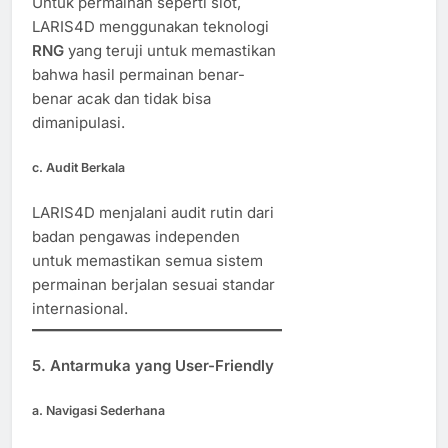
Untuk permainan seperti slot,
LARIS4D menggunakan teknologi
RNG
yang teruji untuk memastikan
bahwa hasil permainan benar-
benar acak dan tidak bisa
dimanipulasi.
c.
Audit Berkala
LARIS4D menjalani audit rutin dari
badan pengawas independen
untuk memastikan semua sistem
permainan berjalan sesuai standar
internasional.
5.
Antarmuka yang User-Friendly
a.
Navigasi Sederhana