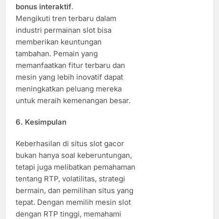
bonus interaktif
.
Mengikuti tren terbaru dalam
industri permainan slot bisa
memberikan keuntungan
tambahan. Pemain yang
memanfaatkan fitur terbaru dan
mesin yang lebih inovatif dapat
meningkatkan peluang mereka
untuk meraih kemenangan besar.
6.
Kesimpulan
Keberhasilan di situs slot gacor
bukan hanya soal keberuntungan,
tetapi juga melibatkan pemahaman
tentang RTP, volatilitas, strategi
bermain, dan pemilihan situs yang
tepat. Dengan memilih mesin slot
dengan RTP tinggi, memahami