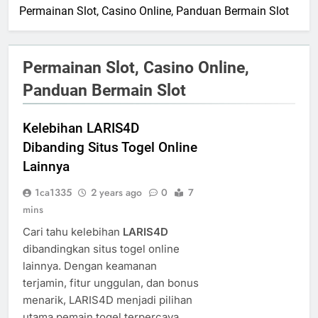
Permainan Slot, Casino Online, Panduan Bermain Slot
Permainan Slot, Casino Online,
Panduan Bermain Slot
Kelebihan LARIS4D
Dibanding Situs Togel Online
Lainnya
1ca1335
2 years ago
0
7
mins
Cari tahu kelebihan
LARIS4D
dibandingkan situs togel online
lainnya. Dengan keamanan
terjamin, fitur unggulan, dan bonus
menarik, LARIS4D menjadi pilihan
utama pemain togel terpercaya.