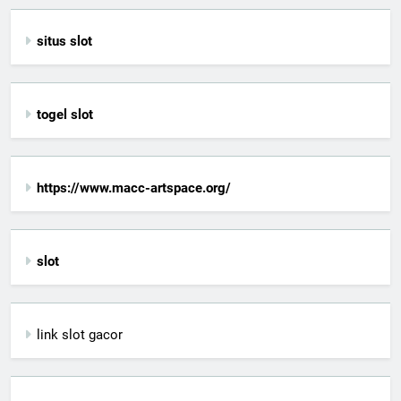
situs slot
togel slot
https://www.macc-artspace.org/
slot
link slot gacor