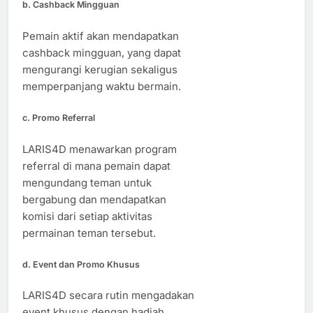
b.
Cashback Mingguan
Pemain aktif akan mendapatkan
cashback mingguan, yang dapat
mengurangi kerugian sekaligus
memperpanjang waktu bermain.
c.
Promo Referral
LARIS4D menawarkan program
referral di mana pemain dapat
mengundang teman untuk
bergabung dan mendapatkan
komisi dari setiap aktivitas
permainan teman tersebut.
d.
Event dan Promo Khusus
LARIS4D secara rutin mengadakan
event khusus dengan hadiah