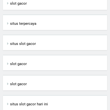
slot gacor
situs terpercaya
situs slot gacor
slot gacor
slot gacor
situs slot gacor hari ini