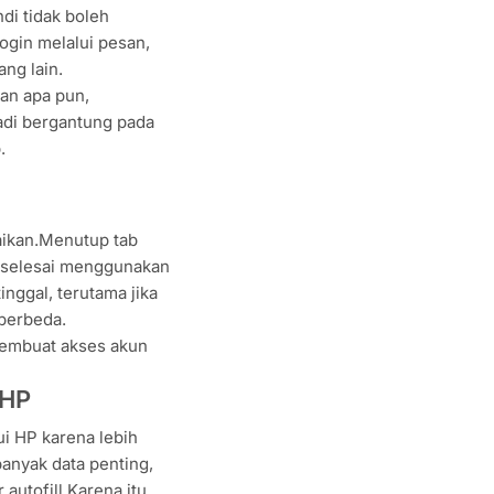
di tidak boleh
ogin melalui pesan,
ng lain.
an apa pun,
adi bergantung pada
.
aikan.Menutup tab
h selesai menggunakan
tinggal, terutama jika
 berbeda.
membuat akses akun
 HP
i HP karena lebih
anyak data penting,
 autofill.Karena itu,