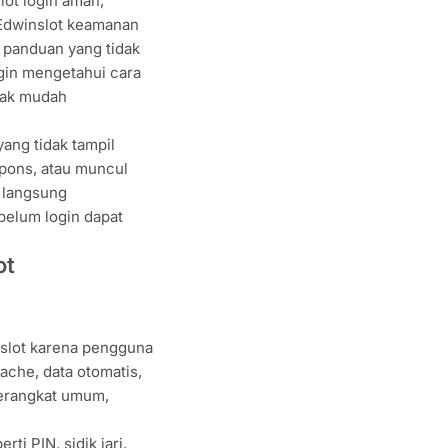
lot login aman,
 Edwinslot keamanan
panduan yang tidak
ngin mengetahui cara
idak mudah
yang tidak tampil
pons, atau muncul
k langsung
elum login dapat
ot
inslot karena pengguna
ache, data otomatis,
erangkat umum,
i PIN, sidik jari,