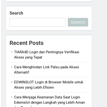
Search
SEARCH
Recent Posts
TIARA4D Login dan Pentingnya Verifikasi
Akses yang Tepat
Cara Menghindari Link Palsu pada Akses
Alternatif
EDWINSLOT Login di Browser Mobile untuk
Akses yang Lebih Efisien
Cara Menjaga Keamanan Data Saat Login
Edwinslot dengan Langkah yang Lebih Aman