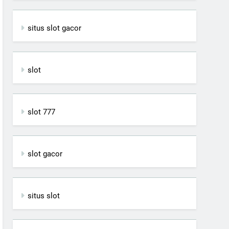
situs slot gacor
slot
slot 777
slot gacor
situs slot