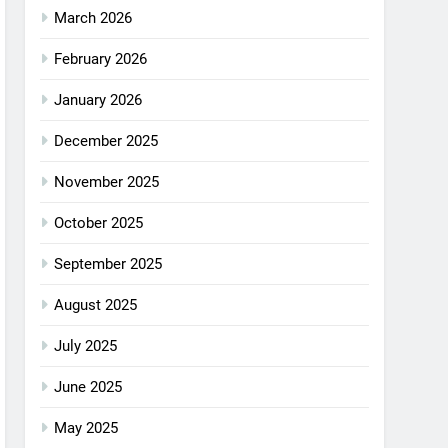
March 2026
February 2026
January 2026
December 2025
November 2025
October 2025
September 2025
August 2025
July 2025
June 2025
May 2025