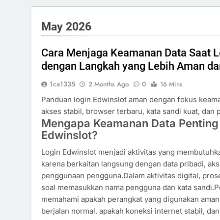
May 2026
Cara Menjaga Keamanan Data Saat L
dengan Langkah yang Lebih Aman da
1ca1335
2 Months Ago
0
16 Mins
Panduan login Edwinslot aman dengan fokus keaman
akses stabil, browser terbaru, kata sandi kuat, dan 
Mengapa Keamanan Data Penting 
Edwinslot?
Login Edwinslot menjadi aktivitas yang membutuhk
karena berkaitan langsung dengan data pribadi, aks
penggunaan pengguna.Dalam aktivitas digital, pros
soal memasukkan nama pengguna dan kata sandi.P
memahami apakah perangkat yang digunakan aman
berjalan normal, apakah koneksi internet stabil, d