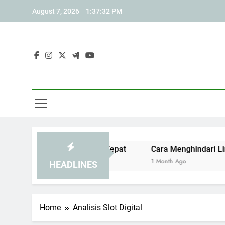
Skip
August 7, 2026
1:37:33 PM
to
content
Und
Tampil Sty
kasi Akses yang Tepat
Cara Menghindari Link Palsu pad
1 Month Ago
HEADLINES
Home
Analisis Slot Digital