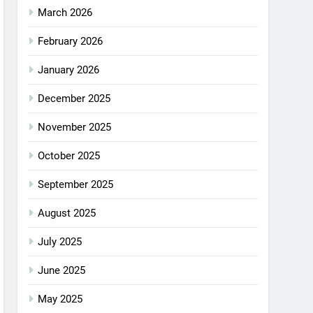
March 2026
February 2026
January 2026
December 2025
November 2025
October 2025
September 2025
August 2025
July 2025
June 2025
May 2025