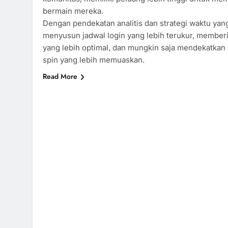
bermain mereka.
Dengan pendekatan analitis dan strategi waktu yan
menyusun jadwal login yang lebih terukur, membe
yang lebih optimal, dan mungkin saja mendekatkan
spin yang lebih memuaskan.
Read More