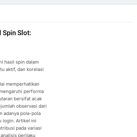
 Spin Slot:
i hasil spin dalam
u aktif, dan korelasi
ulai memperhatikan
emengaruhi performa
utaran bersifat acak
jumlah observasi dari
n adanya pola-pola
ogin. Artikel ini
ribusi pada variasi
analisis perilaku