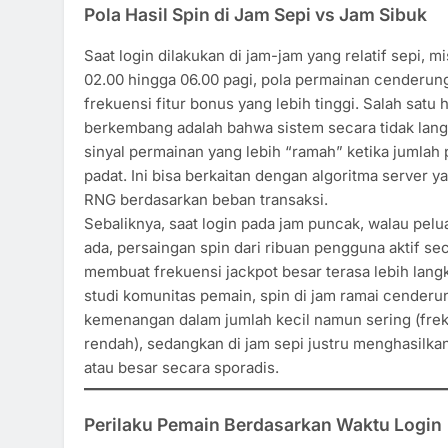
Pola Hasil Spin di Jam Sepi vs Jam Sibuk
Saat login dilakukan di jam-jam yang relatif sepi, m
02.00 hingga 06.00 pagi, pola permainan cenderu
frekuensi fitur bonus yang lebih tinggi. Salah satu 
berkembang adalah bahwa sistem secara tidak la
sinyal permainan yang lebih “ramah” ketika jumlah p
padat. Ini bisa berkaitan dengan algoritma server y
RNG berdasarkan beban transaksi.
Sebaliknya, saat login pada jam puncak, walau pel
ada, persaingan spin dari ribuan pengguna aktif se
membuat frekuensi jackpot besar terasa lebih lan
studi komunitas pemain, spin di jam ramai cender
kemenangan dalam jumlah kecil namun sering (frekue
rendah), sedangkan di jam sepi justru menghasil
atau besar secara sporadis.
Perilaku Pemain Berdasarkan Waktu Login