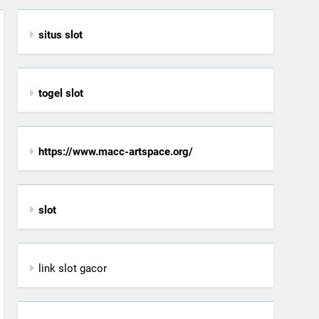
situs slot
togel slot
https://www.macc-artspace.org/
slot
link slot gacor