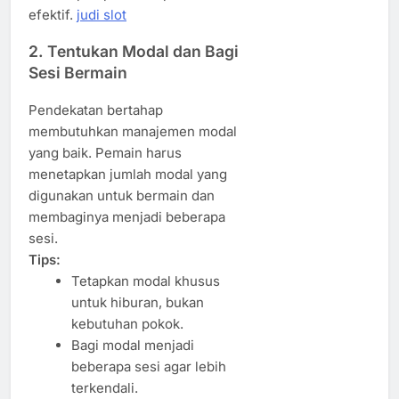
efektif.
judi slot
2. Tentukan Modal dan Bagi
Sesi Bermain
Pendekatan bertahap
membutuhkan manajemen modal
yang baik. Pemain harus
menetapkan jumlah modal yang
digunakan untuk bermain dan
membaginya menjadi beberapa
sesi.
Tips:
Tetapkan modal khusus
untuk hiburan, bukan
kebutuhan pokok.
Bagi modal menjadi
beberapa sesi agar lebih
terkendali.