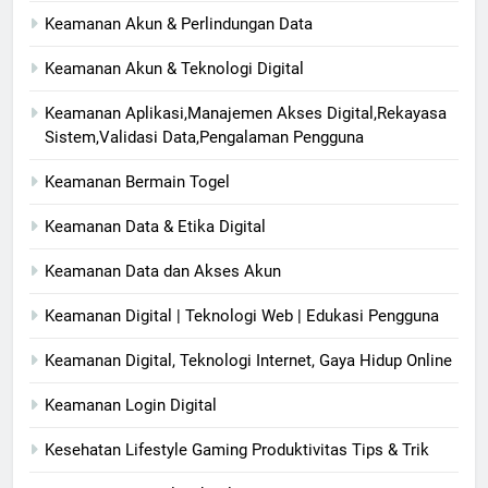
Keamanan Akun & Perlindungan Data
Keamanan Akun & Teknologi Digital
Keamanan Aplikasi,Manajemen Akses Digital,Rekayasa
Sistem,Validasi Data,Pengalaman Pengguna
Keamanan Bermain Togel
Keamanan Data & Etika Digital
Keamanan Data dan Akses Akun
Keamanan Digital | Teknologi Web | Edukasi Pengguna
Keamanan Digital, Teknologi Internet, Gaya Hidup Online
Keamanan Login Digital
Kesehatan Lifestyle Gaming Produktivitas Tips & Trik