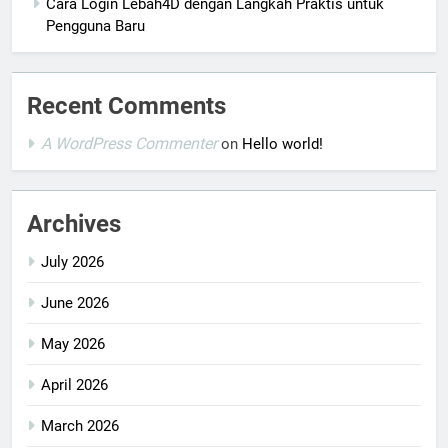
Cara Login Lebah4D dengan Langkah Praktis untuk
Pengguna Baru
Recent Comments
A WordPress Commenter
on
Hello world!
Archives
July 2026
June 2026
May 2026
April 2026
March 2026