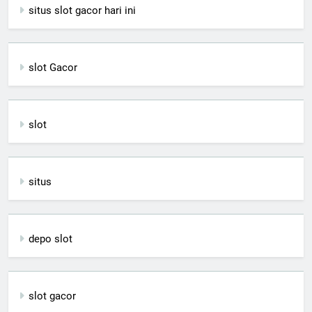
situs slot gacor hari ini
slot Gacor
slot
situs
depo slot
slot gacor