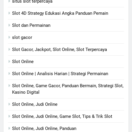
situs slot terpercaya
Slot 4D Strategy Edukasi Angka Panduan Pemain
Slot dan Permainan
slot gacor
Slot Gacor, Jackpot, Slot Online, Slot Terpercaya
Slot Online
Slot Online | Analisis Harian | Strategi Permainan
Slot Online, Game Gacor, Panduan Bermain, Strategi Slot,
Kasino Digital
Slot Online, Judi Online
Slot Online, Judi Online, Game Slot, Tips & Trik Slot
Slot Online, Judi Online, Panduan