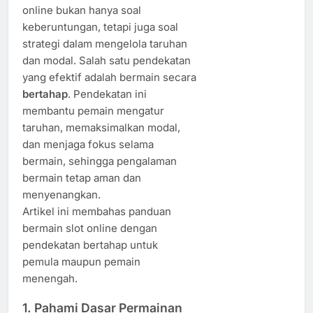
online bukan hanya soal
keberuntungan, tetapi juga soal
strategi dalam mengelola taruhan
dan modal. Salah satu pendekatan
yang efektif adalah bermain secara
bertahap
. Pendekatan ini
membantu pemain mengatur
taruhan, memaksimalkan modal,
dan menjaga fokus selama
bermain, sehingga pengalaman
bermain tetap aman dan
menyenangkan.
Artikel ini membahas panduan
bermain slot online dengan
pendekatan bertahap untuk
pemula maupun pemain
menengah.
1. Pahami Dasar Permainan