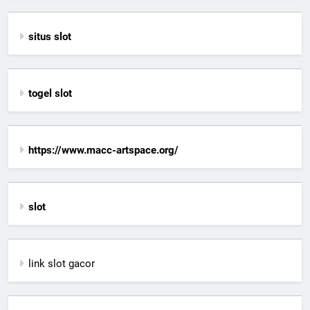
situs slot
togel slot
https://www.macc-artspace.org/
slot
link slot gacor