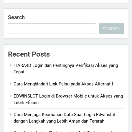
Search
SEARCH
Recent Posts
TIARA4D Login dan Pentingnya Verifikasi Akses yang
Tepat
Cara Menghindari Link Palsu pada Akses Alternatif
EDWINSLOT Login di Browser Mobile untuk Akses yang
Lebih Efisien
Cara Menjaga Keamanan Data Saat Login Edwinslot
dengan Langkah yang Lebih Aman dan Terarah