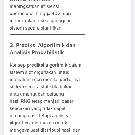
meningkatkan efisiensi
operasional hingga 40% dan
menurunkan risiko gangguan
sistem secara signifikan.
3. Prediksi Algoritmik dan
Analisis Probabilistik
Konsep
prediksi algoritmik
dalam
sistem slot digunakan untuk
memahami dan menilai performa
sistem secara statistik, bukan
untuk mengubah peluang
hasil.RNG tetap menjadi dasar
keacakan yang tidak dapat
dimanipulasi, tetapi analisis
algoritmik digunakan untuk
mengevaluasi distribusi hasil dan