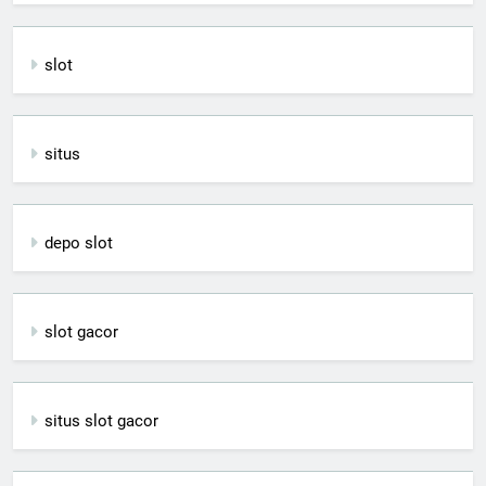
slot
situs
depo slot
slot gacor
situs slot gacor