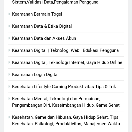
Sistem,Validasi Data,Pengalaman Pengguna
Keamanan Bermain Togel
Keamanan Data & Etika Digital
Keamanan Data dan Akses Akun
Keamanan Digital | Teknologi Web | Edukasi Pengguna
Keamanan Digital, Teknologi Internet, Gaya Hidup Online
Keamanan Login Digital
Kesehatan Lifestyle Gaming Produktivitas Tips & Trik
Kesehatan Mental, Teknologi dan Permainan,
Pengembangan Diri, Keseimbangan Hidup, Game Sehat
Kesehatan, Game dan Hiburan, Gaya Hidup Sehat, Tips
Kesehatan, Psikologi, Produktivitas, Manajemen Waktu