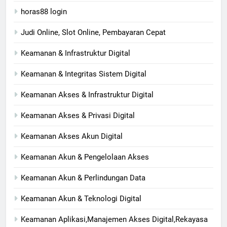
horas88 login
Judi Online, Slot Online, Pembayaran Cepat
Keamanan & Infrastruktur Digital
Keamanan & Integritas Sistem Digital
Keamanan Akses & Infrastruktur Digital
Keamanan Akses & Privasi Digital
Keamanan Akses Akun Digital
Keamanan Akun & Pengelolaan Akses
Keamanan Akun & Perlindungan Data
Keamanan Akun & Teknologi Digital
Keamanan Aplikasi,Manajemen Akses Digital,Rekayasa