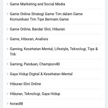
Game Marketing and Social Media
Game Online Strategi Game Tim dalam Game
Komunikasi Tim Tips Bermain Game
Game Online, Bandar Slot, Hiburan
Game, Hiburan, Analisis
Gaming, Kesehatan Mental, Lifestyle, Teknologi, Tips &
Trik
Gaming, Panduan, Champion4D
Gaya Hidup Digital & Kesehatan Mental
Hiburan Slot Online
Hiburan, Teknologi, Gaya Hidup
horas88