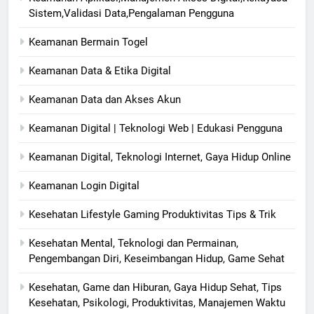
Sistem,Validasi Data,Pengalaman Pengguna
Keamanan Bermain Togel
Keamanan Data & Etika Digital
Keamanan Data dan Akses Akun
Keamanan Digital | Teknologi Web | Edukasi Pengguna
Keamanan Digital, Teknologi Internet, Gaya Hidup Online
Keamanan Login Digital
Kesehatan Lifestyle Gaming Produktivitas Tips & Trik
Kesehatan Mental, Teknologi dan Permainan,
Pengembangan Diri, Keseimbangan Hidup, Game Sehat
Kesehatan, Game dan Hiburan, Gaya Hidup Sehat, Tips
Kesehatan, Psikologi, Produktivitas, Manajemen Waktu