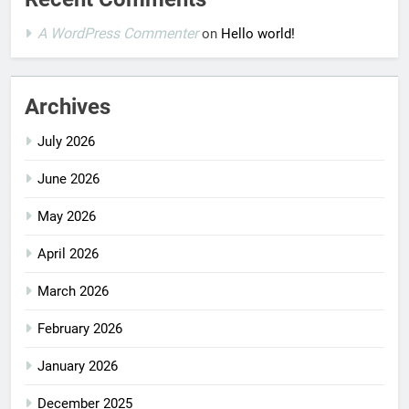
A WordPress Commenter
on
Hello world!
Archives
July 2026
June 2026
May 2026
April 2026
March 2026
February 2026
January 2026
December 2025