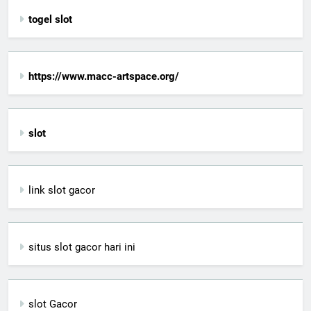
togel slot
https://www.macc-artspace.org/
slot
link slot gacor
situs slot gacor hari ini
slot Gacor