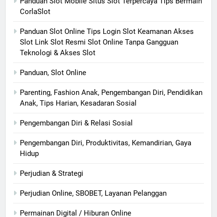
Panduan Slot Mobile Situs Slot Terpercaya Tips Bermain
CorlaSlot
Panduan Slot Online Tips Login Slot Keamanan Akses
Slot Link Slot Resmi Slot Online Tanpa Gangguan
Teknologi & Akses Slot
Panduan, Slot Online
Parenting, Fashion Anak, Pengembangan Diri, Pendidikan
Anak, Tips Harian, Kesadaran Sosial
Pengembangan Diri & Relasi Sosial
Pengembangan Diri, Produktivitas, Kemandirian, Gaya
Hidup
Perjudian & Strategi
Perjudian Online, SBOBET, Layanan Pelanggan
Permainan Digital / Hiburan Online