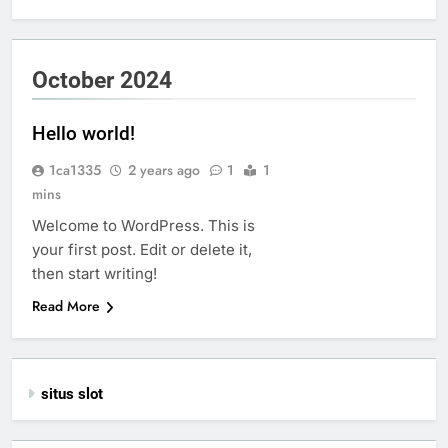
October 2024
Hello world!
1ca1335
2 years ago
1
1
mins
Welcome to WordPress. This is
your first post. Edit or delete it,
then start writing!
Read More
situs slot