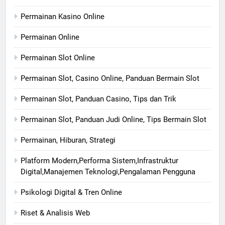
Permainan Kasino Online
Permainan Online
Permainan Slot Online
Permainan Slot, Casino Online, Panduan Bermain Slot
Permainan Slot, Panduan Casino, Tips dan Trik
Permainan Slot, Panduan Judi Online, Tips Bermain Slot
Permainan, Hiburan, Strategi
Platform Modern,Performa Sistem,Infrastruktur
Digital,Manajemen Teknologi,Pengalaman Pengguna
Psikologi Digital & Tren Online
Riset & Analisis Web