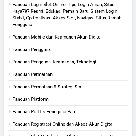
Panduan Login Slot Online, Tips Login Aman, Situs
Kaya787 Resmi, Edukasi Pemain Baru, Sistem Login
Stabil, Optimalisasi Akses Slot, Navigasi Situs Ramah
Pengguna
Panduan Mobile dan Keamanan Akun Digital
Panduan Pengguna
Panduan Pengguna, Keamanan, Teknologi
Panduan Permainan
Panduan Permainan & Strategi Slot
Panduan Platform
Panduan Praktis Pengguna Baru
Panduan Registrasi Online dan Akses Akun Digital