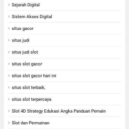
Sejarah Digital
Sistem Akses Digital
situs gacor
situs judi
situs judi slot
situs slot gacor
situs slot gacor hari ini
situs slot terbaik,
situs slot terpercaya
Slot 4D Strategy Edukasi Angka Panduan Pemain
Slot dan Permainan