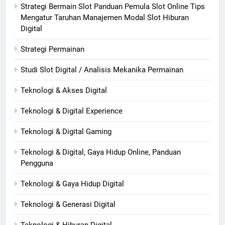
Strategi Bermain Slot Panduan Pemula Slot Online Tips
Mengatur Taruhan Manajemen Modal Slot Hiburan
Digital
Strategi Permainan
Studi Slot Digital / Analisis Mekanika Permainan
Teknologi & Akses Digital
Teknologi & Digital Experience
Teknologi & Digital Gaming
Teknologi & Digital, Gaya Hidup Online, Panduan
Pengguna
Teknologi & Gaya Hidup Digital
Teknologi & Generasi Digital
Teknologi & Hiburan Digital