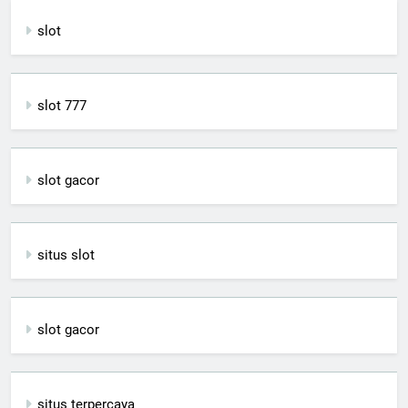
slot
slot 777
slot gacor
situs slot
slot gacor
situs terpercaya