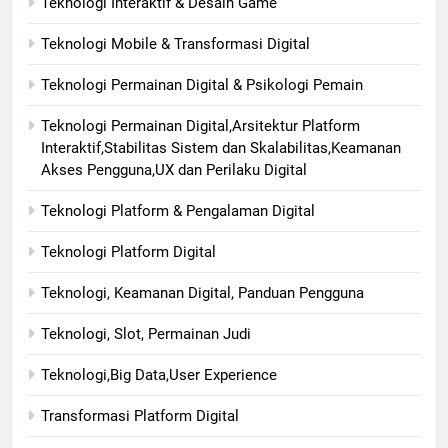
Teknologi Interaktif & Desain Game
Teknologi Mobile & Transformasi Digital
Teknologi Permainan Digital & Psikologi Pemain
Teknologi Permainan Digital,Arsitektur Platform
Interaktif,Stabilitas Sistem dan Skalabilitas,Keamanan
Akses Pengguna,UX dan Perilaku Digital
Teknologi Platform & Pengalaman Digital
Teknologi Platform Digital
Teknologi, Keamanan Digital, Panduan Pengguna
Teknologi, Slot, Permainan Judi
Teknologi,Big Data,User Experience
Transformasi Platform Digital