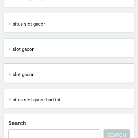
situs slot gacor
slot gacor
slot gacor
situs slot gacor hari ini
Search
SEARCH