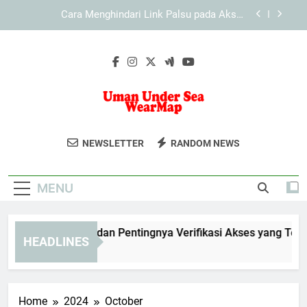
Skip
Cara Menghindari Link Palsu pada Akses
to
Alternatif
content
EDWINSLOT Login di Browser Mobile untuk
Akses yang Lebih Efisien
Cara Menjaga Keamanan Data Saat Login
Edwinslot dengan Langkah yang Lebih Aman dan
Terarah
TIARA4D Login dan Pentingnya Verifikasi Akses
yang Tepat
Under Sea Wear
Tampil Stylish Dengan Koleksi Pakaian
Cara Menghindari Link Palsu pada Akses
NEWSLETTER
RANDOM NEWS
Alternatif
Renang Dan Aksesori Pantai Dari
EDWINSLOT Login di Browser Mobile untuk
Undersea Wear. Produk Berkualitas
Akses yang Lebih Efisien
MENU
Untuk Liburan Anda.
Cara Menjaga Keamanan Data Saat Login
Edwinslot dengan Langkah yang Lebih Aman dan
Terarah
TIARA4D Login dan Pentingnya Verifikasi Akses yang Tepat
HEADLINES
1 Month Ago
Home
2024
October