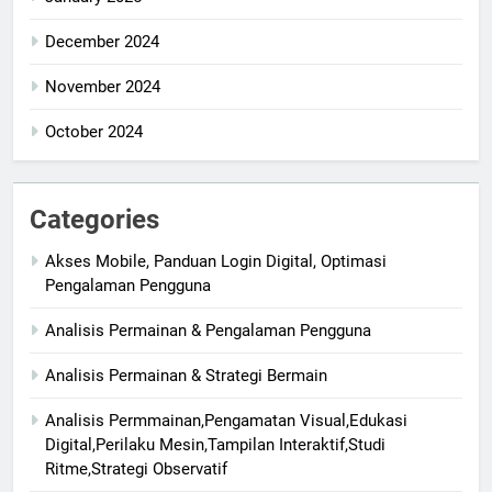
December 2024
November 2024
October 2024
Categories
Akses Mobile, Panduan Login Digital, Optimasi
Pengalaman Pengguna
Analisis Permainan & Pengalaman Pengguna
Analisis Permainan & Strategi Bermain
Analisis Permmainan,Pengamatan Visual,Edukasi
Digital,Perilaku Mesin,Tampilan Interaktif,Studi
Ritme,Strategi Observatif