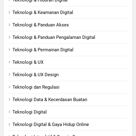
Teknologi & Keamanan Digital
Teknologi & Panduan Akses
Teknologi & Panduan Pengalaman Digital
Teknologi & Permainan Digital
Teknologi & UX
Teknologi & UX Design
Teknologi dan Regulasi
Teknologi Data & Kecerdasan Buatan
Teknologi Digital
Teknologi Digital & Gaya Hidup Online