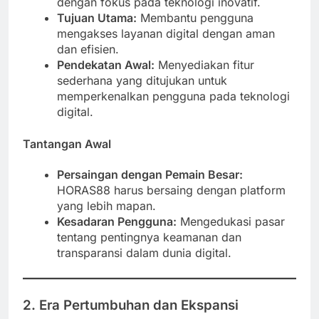
dengan fokus pada teknologi inovatif.
Tujuan Utama:
Membantu pengguna
mengakses layanan digital dengan aman
dan efisien.
Pendekatan Awal:
Menyediakan fitur
sederhana yang ditujukan untuk
memperkenalkan pengguna pada teknologi
digital.
Tantangan Awal
Persaingan dengan Pemain Besar:
HORAS88 harus bersaing dengan platform
yang lebih mapan.
Kesadaran Pengguna:
Mengedukasi pasar
tentang pentingnya keamanan dan
transparansi dalam dunia digital.
2. Era Pertumbuhan dan Ekspansi