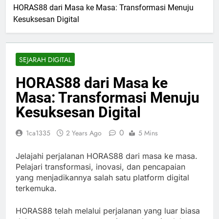
HORAS88 dari Masa ke Masa: Transformasi Menuju
Kesuksesan Digital
SEJARAH DIGITAL
HORAS88 dari Masa ke
Masa: Transformasi Menuju
Kesuksesan Digital
0
1ca1335
2 Years Ago
5 Mins
Jelajahi perjalanan HORAS88 dari masa ke masa.
Pelajari transformasi, inovasi, dan pencapaian
yang menjadikannya salah satu platform digital
terkemuka.
HORAS88 telah melalui perjalanan yang luar biasa