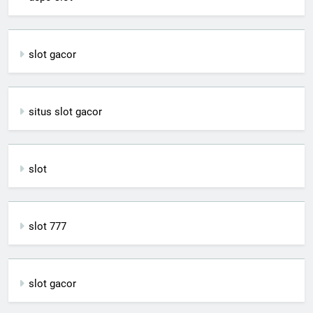
slot gacor
situs slot gacor
slot
slot 777
slot gacor