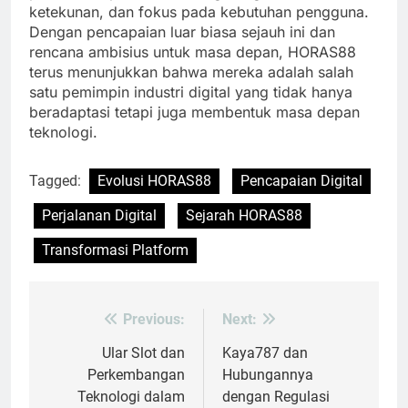
ketekunan, dan fokus pada kebutuhan pengguna.
Dengan pencapaian luar biasa sejauh ini dan
rencana ambisius untuk masa depan, HORAS88
terus menunjukkan bahwa mereka adalah salah
satu pemimpin industri digital yang tidak hanya
beradaptasi tetapi juga membentuk masa depan
teknologi.
Tagged:
Evolusi HORAS88
Pencapaian Digital
Perjalanan Digital
Sejarah HORAS88
Transformasi Platform
Previous:
Next:
Post
navigation
Ular Slot dan
Kaya787 dan
Perkembangan
Hubungannya
Teknologi dalam
dengan Regulasi