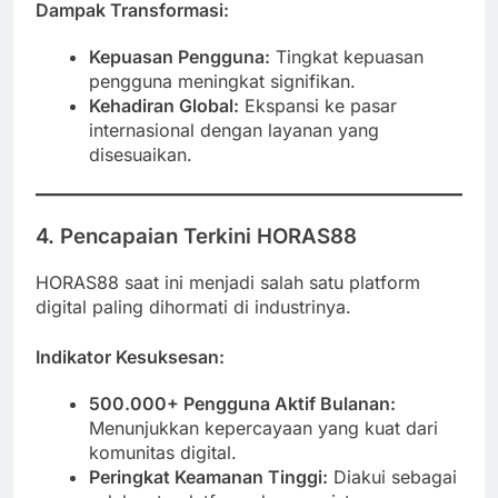
Dampak Transformasi:
Kepuasan Pengguna:
Tingkat kepuasan
pengguna meningkat signifikan.
Kehadiran Global:
Ekspansi ke pasar
internasional dengan layanan yang
disesuaikan.
4. Pencapaian Terkini HORAS88
HORAS88 saat ini menjadi salah satu platform
digital paling dihormati di industrinya.
Indikator Kesuksesan:
500.000+ Pengguna Aktif Bulanan:
Menunjukkan kepercayaan yang kuat dari
komunitas digital.
Peringkat Keamanan Tinggi:
Diakui sebagai