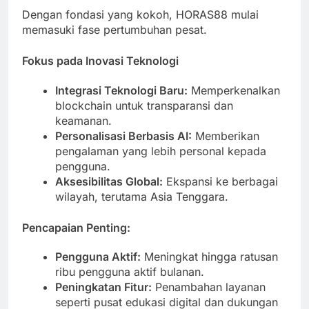
Dengan fondasi yang kokoh, HORAS88 mulai
memasuki fase pertumbuhan pesat.
Fokus pada Inovasi Teknologi
Integrasi Teknologi Baru:
Memperkenalkan
blockchain untuk transparansi dan
keamanan.
Personalisasi Berbasis AI:
Memberikan
pengalaman yang lebih personal kepada
pengguna.
Aksesibilitas Global:
Ekspansi ke berbagai
wilayah, terutama Asia Tenggara.
Pencapaian Penting:
Pengguna Aktif:
Meningkat hingga ratusan
ribu pengguna aktif bulanan.
Peningkatan Fitur:
Penambahan layanan
seperti pusat edukasi digital dan dukungan