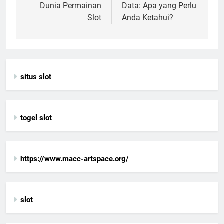
Dunia Permainan
Data: Apa yang Perlu
Slot
Anda Ketahui?
situs slot
togel slot
https://www.macc-artspace.org/
slot