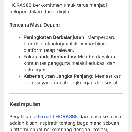
HORAS88 berkomitmen untuk terus menjadi
pelopor dalam dunia digital.
Rencana Masa Depan:
Peningkatan Berkelanjutan:
Memperbarui
fitur dan teknologi untuk memastikan
platform tetap relevan.
Fokus pada Komunitas:
Memberdayakan
komunitas pengguna melalui edukasi dan
dukungan.
Keberlanjutan Jangka Panjang:
Memastikan
operasi yang ramah lingkungan dan sosial.
Kesimpulan
Perjalanan
alternatif HORAS88
dari masa ke masa
adalah kisah inspiratif tentang bagaimana sebuah
platform dapat berkembang dengan inovasi,