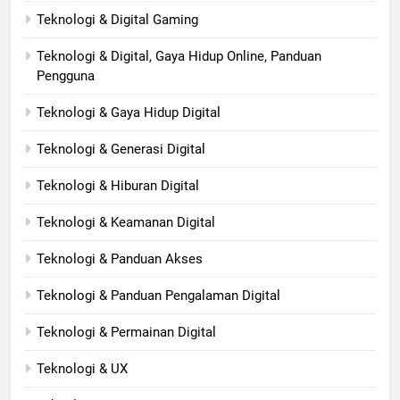
Teknologi & Digital Gaming
Teknologi & Digital, Gaya Hidup Online, Panduan
Pengguna
Teknologi & Gaya Hidup Digital
Teknologi & Generasi Digital
Teknologi & Hiburan Digital
Teknologi & Keamanan Digital
Teknologi & Panduan Akses
Teknologi & Panduan Pengalaman Digital
Teknologi & Permainan Digital
Teknologi & UX