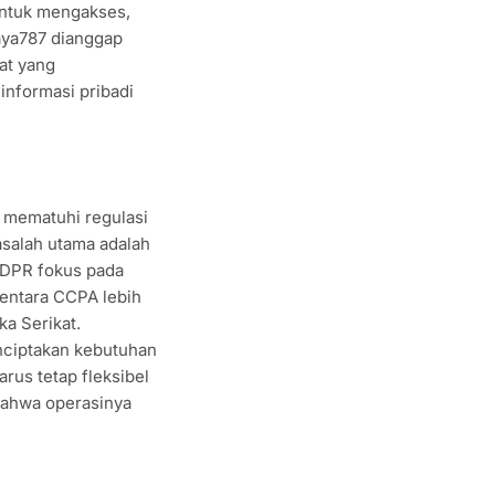
untuk mengakses,
ya787 dianggap
at yang
nformasi pribadi
 mematuhi regulasi
asalah utama adalah
 GDPR fokus pada
mentara CCPA lebih
a Serikat.
enciptakan kebutuhan
rus tetap fleksibel
bahwa operasinya