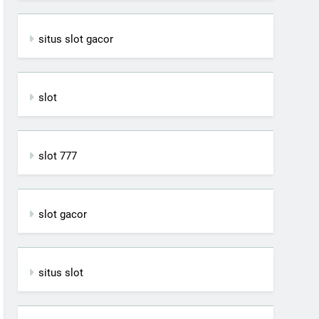
situs slot gacor
slot
slot 777
slot gacor
situs slot