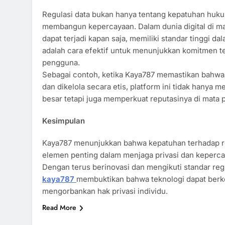
Regulasi data bukan hanya tentang kepatuhan hukum
membangun kepercayaan. Dalam dunia digital di m
dapat terjadi kapan saja, memiliki standar tinggi d
adalah cara efektif untuk menunjukkan komitmen te
pengguna.
Sebagai contoh, ketika Kaya787 memastikan bahw
dan dikelola secara etis, platform ini tidak hanya 
besar tetapi juga memperkuat reputasinya di mata p
Kesimpulan
Kaya787 menunjukkan bahwa kepatuhan terhadap re
elemen penting dalam menjaga privasi dan keperc
Dengan terus berinovasi dan mengikuti standar regu
kaya787
membuktikan bahwa teknologi dapat ber
mengorbankan hak privasi individu.
Read More