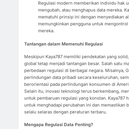
Regulasi modern memberikan individu hak 
mengubah, atau menghapus data mereka. Ka
mematuhi prinsip ini dengan menyediakan al
memungkinkan pengguna untuk mengontrol i
mereka.
Tantangan dalam Memenuhi Regulasi
Meskipun Kaya787 memiliki pendekatan yang solid,
global tetap menjadi tantangan besar. Salah satu m
perbedaan regulasi di berbagai negara. Misalnya,
perlindungan data pribadi secara keseluruhan, se
berorientasi pada perlindungan konsumen di Amerik
Selain itu, inovasi teknologi terus berkembang, m
untuk pembaruan regulasi yang konstan. Kaya787 ha
untuk menghadapi perubahan ini dan memastikan 
selalu selaras dengan peraturan terbaru.
Mengapa Regulasi Data Penting?