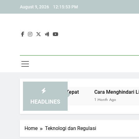
Skip
August 9, 2026
12:15:54 PM
to
content
Und
Tampil Sty
ikasi Akses yang Tepat
Cara Menghindari Link Palsu pa
1 Month Ago
HEADLINES
Home
Teknologi dan Regulasi