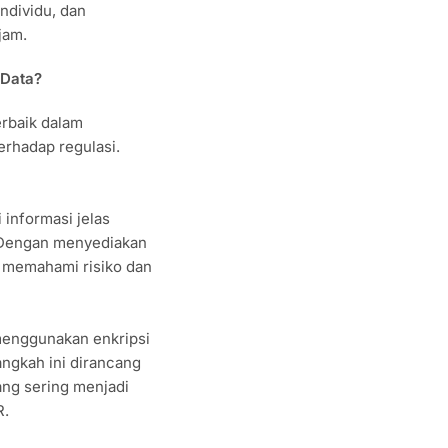
ndividu, dan
jam.
 Data?
rbaik dalam
rhadap regulasi.
informasi jelas
 Dengan menyediakan
t memahami risiko dan
menggunakan enkripsi
angkah ini dirancang
ang sering menjadi
R.