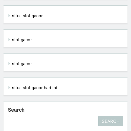
situs slot gacor
slot gacor
slot gacor
situs slot gacor hari ini
Search
SEARCH