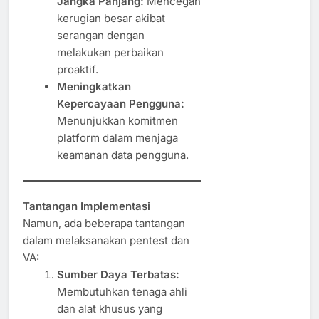
Jangka Panjang:
Mencegah
kerugian besar akibat
serangan dengan
melakukan perbaikan
proaktif.
Meningkatkan
Kepercayaan Pengguna:
Menunjukkan komitmen
platform dalam menjaga
keamanan data pengguna.
Tantangan Implementasi
Namun, ada beberapa tantangan
dalam melaksanakan pentest dan
VA:
Sumber Daya Terbatas:
Membutuhkan tenaga ahli
dan alat khusus yang