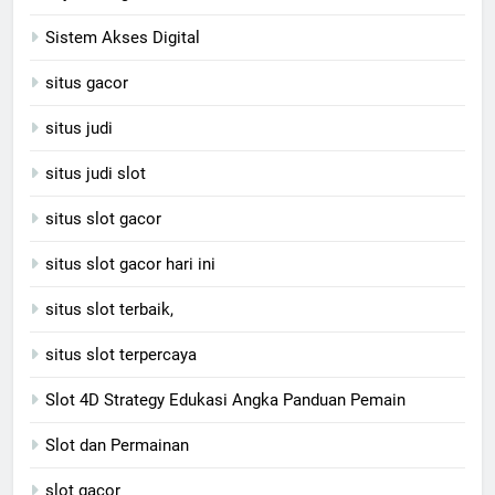
Sistem Akses Digital
situs gacor
situs judi
situs judi slot
situs slot gacor
situs slot gacor hari ini
situs slot terbaik,
situs slot terpercaya
Slot 4D Strategy Edukasi Angka Panduan Pemain
Slot dan Permainan
slot gacor