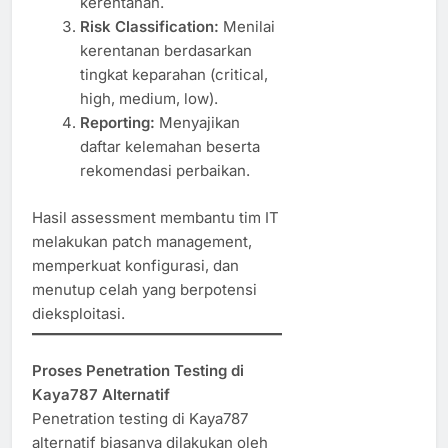
kerentanan.
Risk Classification:
Menilai
kerentanan berdasarkan
tingkat keparahan (critical,
high, medium, low).
Reporting:
Menyajikan
daftar kelemahan beserta
rekomendasi perbaikan.
Hasil assessment membantu tim IT
melakukan patch management,
memperkuat konfigurasi, dan
menutup celah yang berpotensi
dieksploitasi.
Proses Penetration Testing di
Kaya787 Alternatif
Penetration testing di Kaya787
alternatif biasanya dilakukan oleh