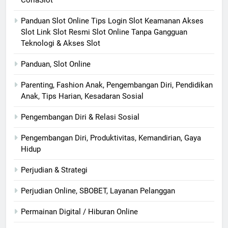
CorlaSlot
Panduan Slot Online Tips Login Slot Keamanan Akses
Slot Link Slot Resmi Slot Online Tanpa Gangguan
Teknologi & Akses Slot
Panduan, Slot Online
Parenting, Fashion Anak, Pengembangan Diri, Pendidikan
Anak, Tips Harian, Kesadaran Sosial
Pengembangan Diri & Relasi Sosial
Pengembangan Diri, Produktivitas, Kemandirian, Gaya
Hidup
Perjudian & Strategi
Perjudian Online, SBOBET, Layanan Pelanggan
Permainan Digital / Hiburan Online