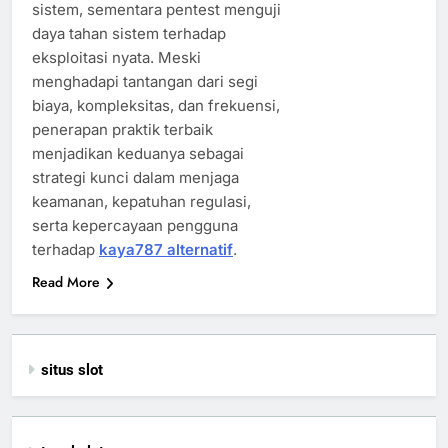
sistem, sementara pentest menguji
daya tahan sistem terhadap
eksploitasi nyata. Meski
menghadapi tantangan dari segi
biaya, kompleksitas, dan frekuensi,
penerapan praktik terbaik
menjadikan keduanya sebagai
strategi kunci dalam menjaga
keamanan, kepatuhan regulasi,
serta kepercayaan pengguna
terhadap
kaya787 alternatif
.
Read More
situs slot