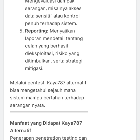
Mengevaluasi dampak
serangan, misalnya akses
data sensitif atau kontrol
penuh terhadap sistem.
Reporting:
Menyajikan
laporan mendetail tentang
celah yang berhasil
dieksploitasi, risiko yang
ditimbulkan, serta strategi
mitigasi.
Melalui pentest, Kaya787 alternatif
bisa mengetahui sejauh mana
sistem mampu bertahan terhadap
serangan nyata.
Manfaat yang Didapat Kaya787
Alternatif
Penerapan penetration testing dan