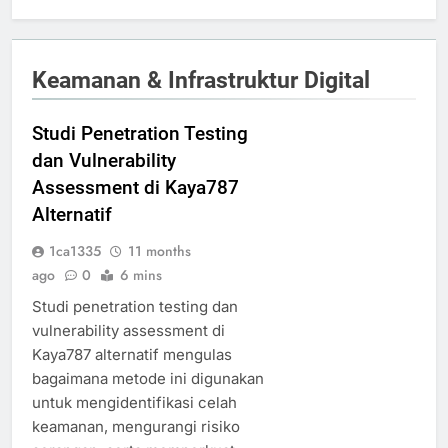
Keamanan & Infrastruktur Digital
Studi Penetration Testing
dan Vulnerability
Assessment di Kaya787
Alternatif
1ca1335
11 months
ago
0
6 mins
Studi penetration testing dan
vulnerability assessment di
Kaya787 alternatif mengulas
bagaimana metode ini digunakan
untuk mengidentifikasi celah
keamanan, mengurangi risiko