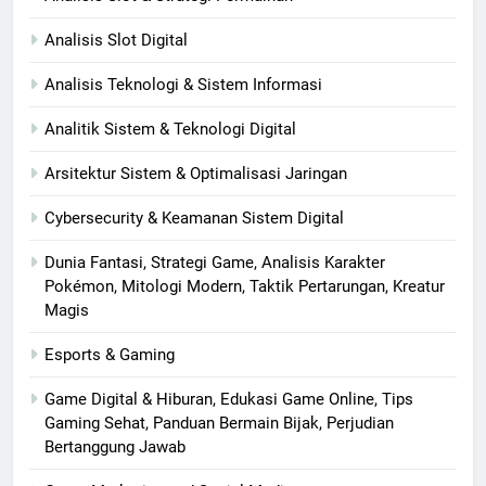
Analisis Slot Digital
Analisis Teknologi & Sistem Informasi
Analitik Sistem & Teknologi Digital
Arsitektur Sistem & Optimalisasi Jaringan
Cybersecurity & Keamanan Sistem Digital
Dunia Fantasi, Strategi Game, Analisis Karakter
Pokémon, Mitologi Modern, Taktik Pertarungan, Kreatur
Magis
Esports & Gaming
Game Digital & Hiburan, Edukasi Game Online, Tips
Gaming Sehat, Panduan Bermain Bijak, Perjudian
Bertanggung Jawab