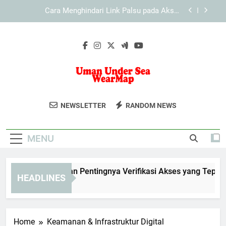
Skip
EDWINSLOT Login di Browser Mobile untuk
to
Akses yang Lebih Efisien
content
Cara Menjaga Keamanan Data Saat Login
Edwinslot dengan Langkah yang Lebih Aman dan
Terarah
TIARA4D Login dan Pentingnya Verifikasi Akses
yang Tepat
Cara Menghindari Link Palsu pada Akses
Alternatif
Under Sea Wear
Tampil Stylish Dengan Koleksi Pakaian
EDWINSLOT Login di Browser Mobile untuk
NEWSLETTER
RANDOM NEWS
Akses yang Lebih Efisien
Renang Dan Aksesori Pantai Dari
Cara Menjaga Keamanan Data Saat Login
Undersea Wear. Produk Berkualitas
Edwinslot dengan Langkah yang Lebih Aman dan
MENU
Terarah
Untuk Liburan Anda.
ARA4D Login dan Pentingnya Verifikasi Akses yang Tepat
HEADLINES
Weeks Ago
Home
Keamanan & Infrastruktur Digital