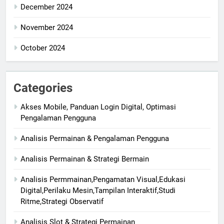
December 2024
November 2024
October 2024
Categories
Akses Mobile, Panduan Login Digital, Optimasi
Pengalaman Pengguna
Analisis Permainan & Pengalaman Pengguna
Analisis Permainan & Strategi Bermain
Analisis Permmainan,Pengamatan Visual,Edukasi
Digital,Perilaku Mesin,Tampilan Interaktif,Studi
Ritme,Strategi Observatif
Analisis Slot & Strategi Permainan