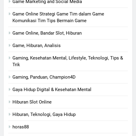
Game Marketing and Social Media
Game Online Strategi Game Tim dalam Game
Komunikasi Tim Tips Bermain Game
Game Online, Bandar Slot, Hiburan
Game, Hiburan, Analisis
Gaming, Kesehatan Mental, Lifestyle, Teknologi, Tips &
Trik
Gaming, Panduan, Champion4D
Gaya Hidup Digital & Kesehatan Mental
Hiburan Slot Online
Hiburan, Teknologi, Gaya Hidup
horas88