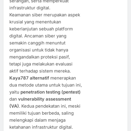
serangan, serta memperkuat
infrastruktur digital.
Keamanan siber merupakan aspek
krusial yang menentukan
keberlanjutan sebuah platform
digital. Ancaman siber yang
semakin canggih menuntut
organisasi untuk tidak hanya
mengandalkan proteksi pasif,
tetapi juga melakukan evaluasi
aktif terhadap sistem mereka.
Kaya787 alternatif
menerapkan
dua metode utama untuk tujuan ini,
yaitu
penetration testing (pentest)
dan
vulnerability assessment
(VA)
. Kedua pendekatan ini, meski
memiliki tujuan berbeda, saling
melengkapi dalam menjaga
ketahanan infrastruktur digital.