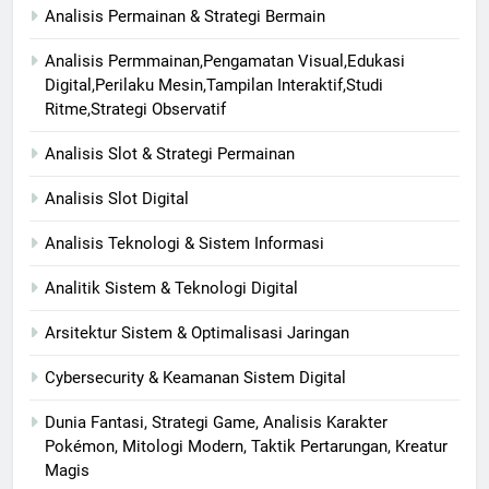
Analisis Permainan & Strategi Bermain
Analisis Permmainan,Pengamatan Visual,Edukasi
Digital,Perilaku Mesin,Tampilan Interaktif,Studi
Ritme,Strategi Observatif
Analisis Slot & Strategi Permainan
Analisis Slot Digital
Analisis Teknologi & Sistem Informasi
Analitik Sistem & Teknologi Digital
Arsitektur Sistem & Optimalisasi Jaringan
Cybersecurity & Keamanan Sistem Digital
Dunia Fantasi, Strategi Game, Analisis Karakter
Pokémon, Mitologi Modern, Taktik Pertarungan, Kreatur
Magis