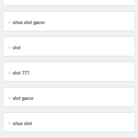
situs slot gacor
slot
slot 777
slot gacor
situs slot