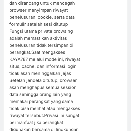
dan dirancang untuk mencegah
browser menyimpan riwayat
penelusuran, cookie, serta data
formulir setelah sesi ditutup
Fungsi utama private browsing
adalah memastikan aktivitas
penelusuran tidak tersimpan di
perangkat.Saat mengakses
KAYA787 melalui mode ini, riwayat
situs, cache, dan informasi login
tidak akan meninggalkan jejak
Setelah jendela ditutup, browser
akan menghapus semua session
data sehingga orang lain yang
memakai perangkat yang sama
tidak bisa melihat atau mengakses
riwayat tersebut.Privasi ini sangat
bermanfaat jika perangkat
digunakan bersama di lingkungan