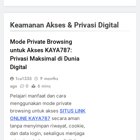
Keamanan Akses & Privasi Digital
Mode Private Browsing
untuk Akses KAYA787:
Privasi Maksimal di Dunia
Digital
1ca1335
9 months
ago
0
6 mins
Pelajari manfaat dan cara
menggunakan mode private
browsing untuk akses
SITUS LINK
ONLINE KAYA787
secara aman
tanpa menyimpan riwayat, cookie,
dan data login, sekaligus menjaga