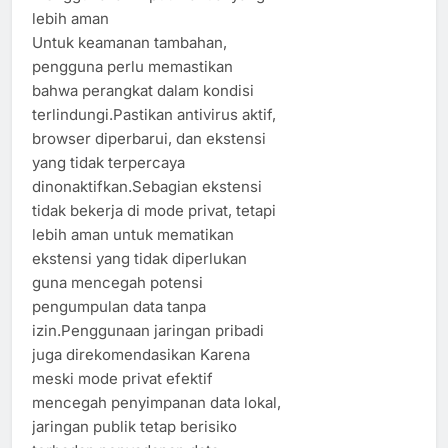
lebih aman
Untuk keamanan tambahan,
pengguna perlu memastikan
bahwa perangkat dalam kondisi
terlindungi.Pastikan antivirus aktif,
browser diperbarui, dan ekstensi
yang tidak terpercaya
dinonaktifkan.Sebagian ekstensi
tidak bekerja di mode privat, tetapi
lebih aman untuk mematikan
ekstensi yang tidak diperlukan
guna mencegah potensi
pengumpulan data tanpa
izin.Penggunaan jaringan pribadi
juga direkomendasikan Karena
meski mode privat efektif
mencegah penyimpanan data lokal,
jaringan publik tetap berisiko