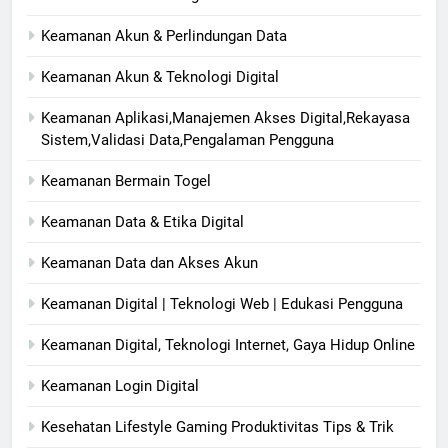
Keamanan Akun & Perlindungan Data
Keamanan Akun & Teknologi Digital
Keamanan Aplikasi,Manajemen Akses Digital,Rekayasa
Sistem,Validasi Data,Pengalaman Pengguna
Keamanan Bermain Togel
Keamanan Data & Etika Digital
Keamanan Data dan Akses Akun
Keamanan Digital | Teknologi Web | Edukasi Pengguna
Keamanan Digital, Teknologi Internet, Gaya Hidup Online
Keamanan Login Digital
Kesehatan Lifestyle Gaming Produktivitas Tips & Trik