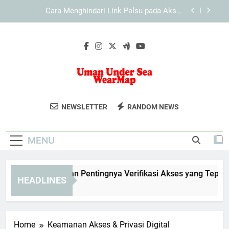
Skip
EDWINSLOT Login di Browser Mobile untuk
to
Akses yang Lebih Efisien
content
Cara Menjaga Keamanan Data Saat Login
Edwinslot dengan Langkah yang Lebih Aman dan
Terarah
TIARA4D Login dan Pentingnya Verifikasi Akses
yang Tepat
Cara Menghindari Link Palsu pada Akses
Alternatif
Under Sea Wear
Tampil Stylish Dengan Koleksi Pakaian
EDWINSLOT Login di Browser Mobile untuk
NEWSLETTER
RANDOM NEWS
Akses yang Lebih Efisien
Renang Dan Aksesori Pantai Dari
Cara Menjaga Keamanan Data Saat Login
Undersea Wear. Produk Berkualitas
Edwinslot dengan Langkah yang Lebih Aman dan
MENU
Terarah
Untuk Liburan Anda.
ARA4D Login dan Pentingnya Verifikasi Akses yang Tepat
HEADLINES
Weeks Ago
Home
Keamanan Akses & Privasi Digital