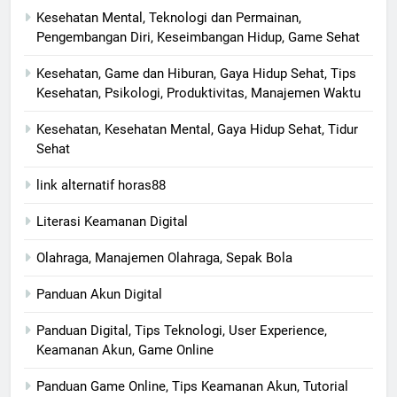
Kesehatan Mental, Teknologi dan Permainan,
Pengembangan Diri, Keseimbangan Hidup, Game Sehat
Kesehatan, Game dan Hiburan, Gaya Hidup Sehat, Tips
Kesehatan, Psikologi, Produktivitas, Manajemen Waktu
Kesehatan, Kesehatan Mental, Gaya Hidup Sehat, Tidur
Sehat
link alternatif horas88
Literasi Keamanan Digital
Olahraga, Manajemen Olahraga, Sepak Bola
Panduan Akun Digital
Panduan Digital, Tips Teknologi, User Experience,
Keamanan Akun, Game Online
Panduan Game Online, Tips Keamanan Akun, Tutorial