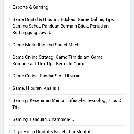
Esports & Gaming
Game Digital & Hiburan, Edukasi Game Online, Tips
Gaming Sehat, Panduan Bermain Bijak, Perjudian
Bertanggung Jawab
Game Marketing and Social Media
Game Online Strategi Game Tim dalam Game
Komunikasi Tim Tips Bermain Game
Game Online, Bandar Slot, Hiburan
Game, Hiburan, Analisis
Gaming, Kesehatan Mental, Lifestyle, Teknologi, Tips &
Trik
Gaming, Panduan, Champion4D
Gaya Hidup Digital & Kesehatan Mental