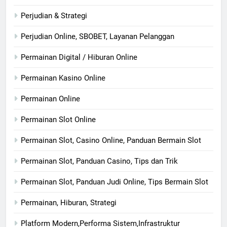
Perjudian & Strategi
Perjudian Online, SBOBET, Layanan Pelanggan
Permainan Digital / Hiburan Online
Permainan Kasino Online
Permainan Online
Permainan Slot Online
Permainan Slot, Casino Online, Panduan Bermain Slot
Permainan Slot, Panduan Casino, Tips dan Trik
Permainan Slot, Panduan Judi Online, Tips Bermain Slot
Permainan, Hiburan, Strategi
Platform Modern,Performa Sistem,Infrastruktur