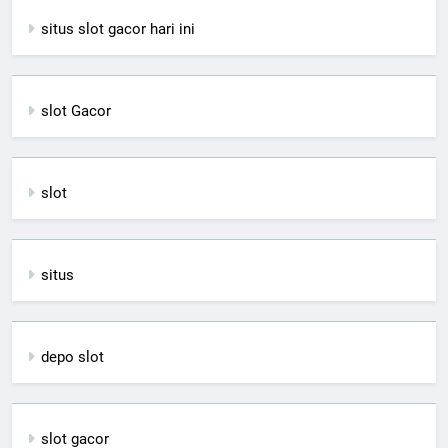
situs slot gacor hari ini
slot Gacor
slot
situs
depo slot
slot gacor