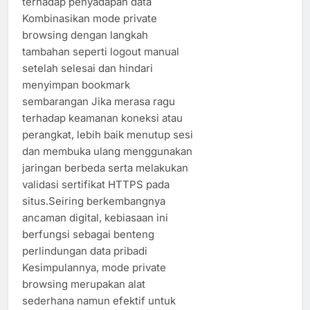
terhadap penyadapan data
Kombinasikan mode private
browsing dengan langkah
tambahan seperti logout manual
setelah selesai dan hindari
menyimpan bookmark
sembarangan Jika merasa ragu
terhadap keamanan koneksi atau
perangkat, lebih baik menutup sesi
dan membuka ulang menggunakan
jaringan berbeda serta melakukan
validasi sertifikat HTTPS pada
situs.Seiring berkembangnya
ancaman digital, kebiasaan ini
berfungsi sebagai benteng
perlindungan data pribadi
Kesimpulannya, mode private
browsing merupakan alat
sederhana namun efektif untuk