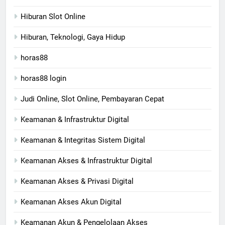
Hiburan Slot Online
Hiburan, Teknologi, Gaya Hidup
horas88
horas88 login
Judi Online, Slot Online, Pembayaran Cepat
Keamanan & Infrastruktur Digital
Keamanan & Integritas Sistem Digital
Keamanan Akses & Infrastruktur Digital
Keamanan Akses & Privasi Digital
Keamanan Akses Akun Digital
Keamanan Akun & Pengelolaan Akses