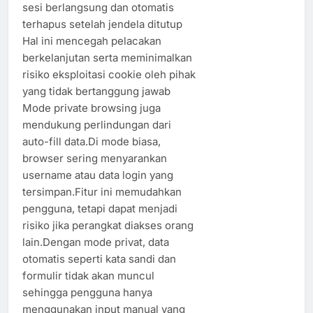
sesi berlangsung dan otomatis
terhapus setelah jendela ditutup
Hal ini mencegah pelacakan
berkelanjutan serta meminimalkan
risiko eksploitasi cookie oleh pihak
yang tidak bertanggung jawab
Mode private browsing juga
mendukung perlindungan dari
auto-fill data.Di mode biasa,
browser sering menyarankan
username atau data login yang
tersimpan.Fitur ini memudahkan
pengguna, tetapi dapat menjadi
risiko jika perangkat diakses orang
lain.Dengan mode privat, data
otomatis seperti kata sandi dan
formulir tidak akan muncul
sehingga pengguna hanya
menggunakan input manual yang