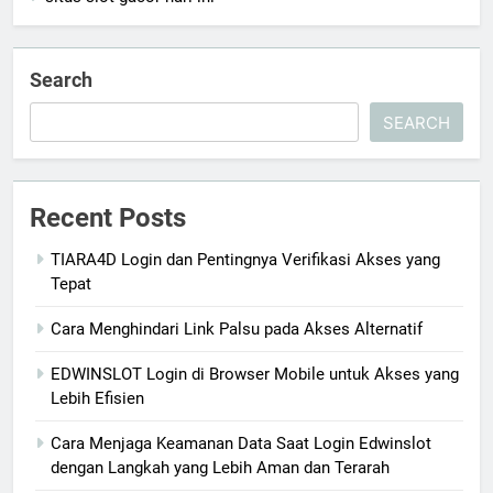
Search
SEARCH
Recent Posts
TIARA4D Login dan Pentingnya Verifikasi Akses yang
Tepat
Cara Menghindari Link Palsu pada Akses Alternatif
EDWINSLOT Login di Browser Mobile untuk Akses yang
Lebih Efisien
Cara Menjaga Keamanan Data Saat Login Edwinslot
dengan Langkah yang Lebih Aman dan Terarah