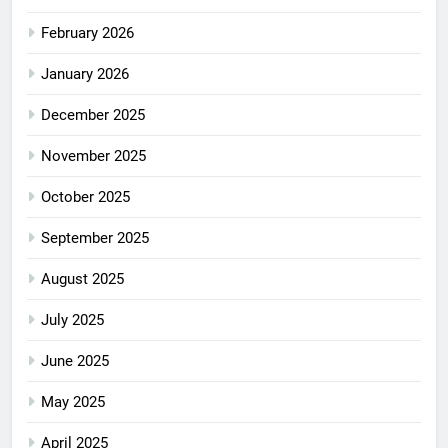
February 2026
January 2026
December 2025
November 2025
October 2025
September 2025
August 2025
July 2025
June 2025
May 2025
April 2025