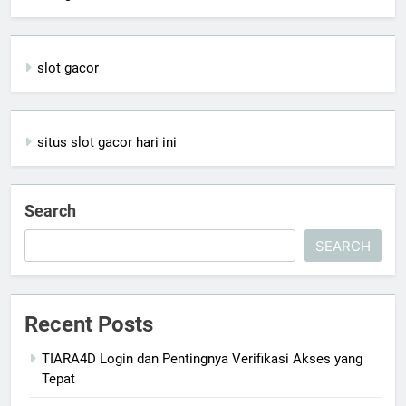
slot gacor
situs slot gacor hari ini
Search
SEARCH
Recent Posts
TIARA4D Login dan Pentingnya Verifikasi Akses yang
Tepat