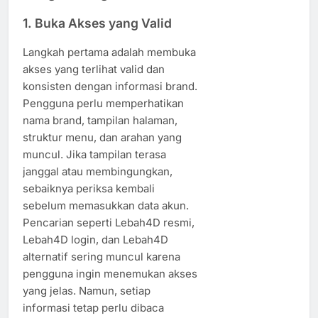
1. Buka Akses yang Valid
Langkah pertama adalah membuka
akses yang terlihat valid dan
konsisten dengan informasi brand.
Pengguna perlu memperhatikan
nama brand, tampilan halaman,
struktur menu, dan arahan yang
muncul. Jika tampilan terasa
janggal atau membingungkan,
sebaiknya periksa kembali
sebelum memasukkan data akun.
Pencarian seperti Lebah4D resmi,
Lebah4D login, dan Lebah4D
alternatif sering muncul karena
pengguna ingin menemukan akses
yang jelas. Namun, setiap
informasi tetap perlu dibaca