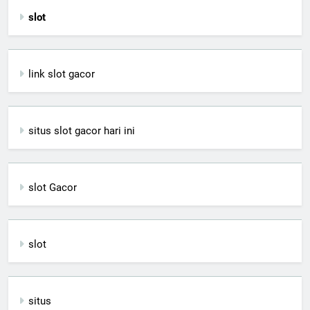
slot
link slot gacor
situs slot gacor hari ini
slot Gacor
slot
situs