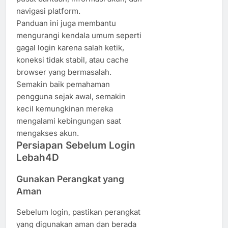
navigasi platform.
Panduan ini juga membantu
mengurangi kendala umum seperti
gagal login karena salah ketik,
koneksi tidak stabil, atau cache
browser yang bermasalah.
Semakin baik pemahaman
pengguna sejak awal, semakin
kecil kemungkinan mereka
mengalami kebingungan saat
mengakses akun.
Persiapan Sebelum Login
Lebah4D
Gunakan Perangkat yang
Aman
Sebelum login, pastikan perangkat
yang digunakan aman dan berada