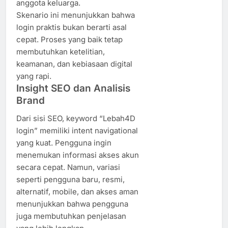
anggota keluarga.
Skenario ini menunjukkan bahwa
login praktis bukan berarti asal
cepat. Proses yang baik tetap
membutuhkan ketelitian,
keamanan, dan kebiasaan digital
yang rapi.
Insight SEO dan Analisis
Brand
Dari sisi SEO, keyword “Lebah4D
login” memiliki intent navigational
yang kuat. Pengguna ingin
menemukan informasi akses akun
secara cepat. Namun, variasi
seperti pengguna baru, resmi,
alternatif, mobile, dan akses aman
menunjukkan bahwa pengguna
juga membutuhkan penjelasan