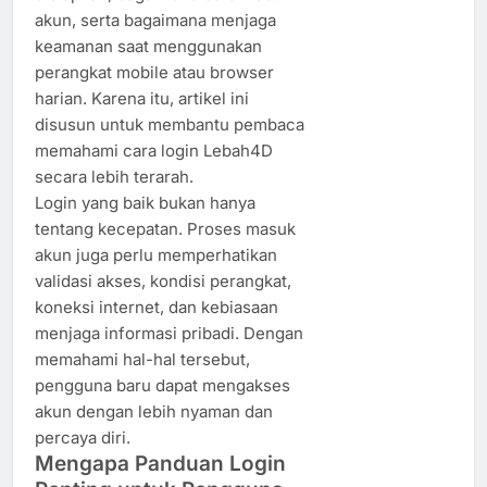
akun, serta bagaimana menjaga
keamanan saat menggunakan
perangkat mobile atau browser
harian. Karena itu, artikel ini
disusun untuk membantu pembaca
memahami cara login Lebah4D
secara lebih terarah.
Login yang baik bukan hanya
tentang kecepatan. Proses masuk
akun juga perlu memperhatikan
validasi akses, kondisi perangkat,
koneksi internet, dan kebiasaan
menjaga informasi pribadi. Dengan
memahami hal-hal tersebut,
pengguna baru dapat mengakses
akun dengan lebih nyaman dan
percaya diri.
Mengapa Panduan Login