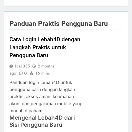
Panduan Praktis Pengguna Baru
Cara Login Lebah4D dengan
Langkah Praktis untuk
Pengguna Baru
1ca1335
2 months
ago
0
16 mins
Panduan login Lebah4D untuk
pengguna baru dengan langkah
praktis, akses aman, keamanan
akun, dan pengalaman mobile yang
mudah dipahami.
Mengenal Lebah4D dari
Sisi Pengguna Baru