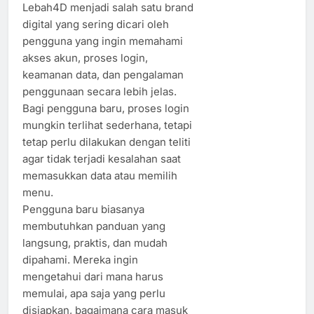
Lebah4D menjadi salah satu brand
digital yang sering dicari oleh
pengguna yang ingin memahami
akses akun, proses login,
keamanan data, dan pengalaman
penggunaan secara lebih jelas.
Bagi pengguna baru, proses login
mungkin terlihat sederhana, tetapi
tetap perlu dilakukan dengan teliti
agar tidak terjadi kesalahan saat
memasukkan data atau memilih
menu.
Pengguna baru biasanya
membutuhkan panduan yang
langsung, praktis, dan mudah
dipahami. Mereka ingin
mengetahui dari mana harus
memulai, apa saja yang perlu
disiapkan, bagaimana cara masuk