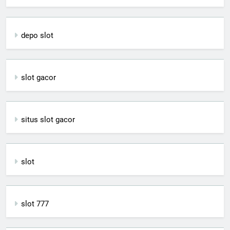
depo slot
slot gacor
situs slot gacor
slot
slot 777