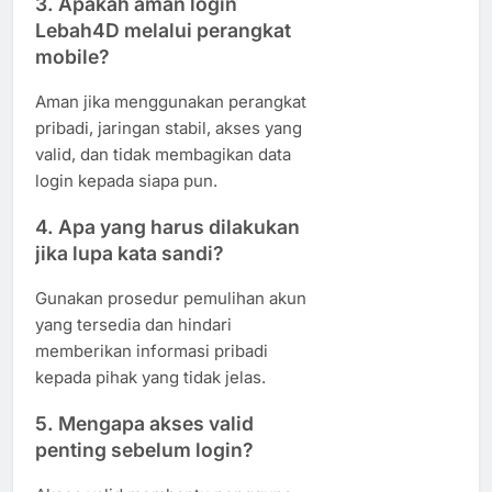
3. Apakah aman login
Lebah4D melalui perangkat
mobile?
Aman jika menggunakan perangkat
pribadi, jaringan stabil, akses yang
valid, dan tidak membagikan data
login kepada siapa pun.
4. Apa yang harus dilakukan
jika lupa kata sandi?
Gunakan prosedur pemulihan akun
yang tersedia dan hindari
memberikan informasi pribadi
kepada pihak yang tidak jelas.
5. Mengapa akses valid
penting sebelum login?