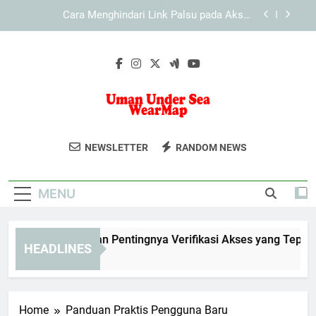
Skip
EDWINSLOT Login di Browser Mobile untuk
to
Akses yang Lebih Efisien
content
Cara Menjaga Keamanan Data Saat Login
Edwinslot dengan Langkah yang Lebih Aman dan
Terarah
TIARA4D Login dan Pentingnya Verifikasi Akses
yang Tepat
Cara Menghindari Link Palsu pada Akses
Alternatif
Under Sea Wear
Tampil Stylish Dengan Koleksi Pakaian
EDWINSLOT Login di Browser Mobile untuk
NEWSLETTER
RANDOM NEWS
Akses yang Lebih Efisien
Renang Dan Aksesori Pantai Dari
Cara Menjaga Keamanan Data Saat Login
Undersea Wear. Produk Berkualitas
Edwinslot dengan Langkah yang Lebih Aman dan
MENU
Terarah
Untuk Liburan Anda.
ARA4D Login dan Pentingnya Verifikasi Akses yang Tepat
HEADLINES
Month Ago
Home
Panduan Praktis Pengguna Baru