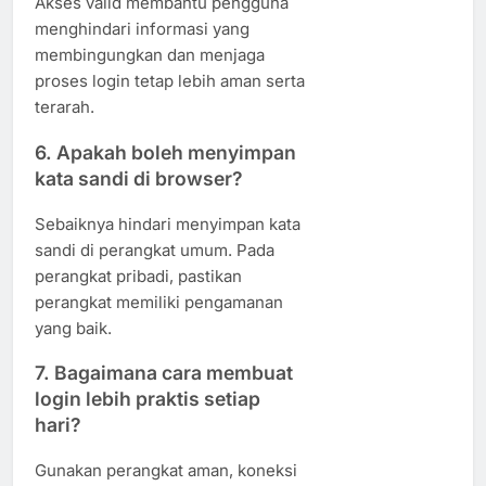
Akses valid membantu pengguna
menghindari informasi yang
membingungkan dan menjaga
proses login tetap lebih aman serta
terarah.
6. Apakah boleh menyimpan
kata sandi di browser?
Sebaiknya hindari menyimpan kata
sandi di perangkat umum. Pada
perangkat pribadi, pastikan
perangkat memiliki pengamanan
yang baik.
7. Bagaimana cara membuat
login lebih praktis setiap
hari?
Gunakan perangkat aman, koneksi