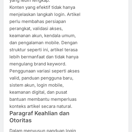
yang lebih lengkap.
Konten yang efektif tidak hanya
menjelaskan langkah login. Artikel
perlu membahas persiapan
perangkat, validasi akses,
keamanan akun, kendala umum,
dan pengalaman mobile. Dengan
struktur seperti ini, artikel terasa
lebih bermanfaat dan tidak hanya
mengulang brand keyword.
Penggunaan variasi seperti akses
valid, panduan pengguna baru,
sistem akun, login mobile,
keamanan digital, dan pusat
bantuan membantu memperluas
konteks artikel secara natural.
Paragraf Keahlian dan
Otoritas
Dalam menyusun panduan login