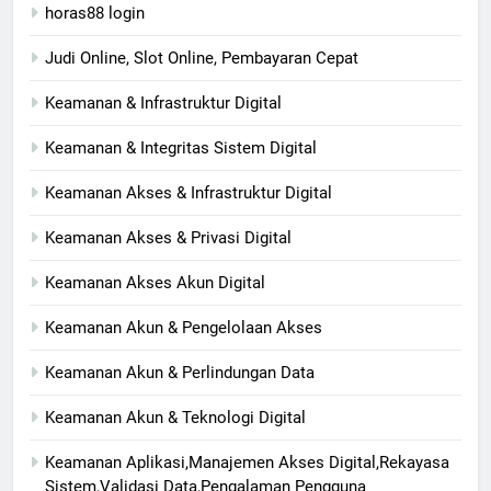
horas88 login
Judi Online, Slot Online, Pembayaran Cepat
Keamanan & Infrastruktur Digital
Keamanan & Integritas Sistem Digital
Keamanan Akses & Infrastruktur Digital
Keamanan Akses & Privasi Digital
Keamanan Akses Akun Digital
Keamanan Akun & Pengelolaan Akses
Keamanan Akun & Perlindungan Data
Keamanan Akun & Teknologi Digital
Keamanan Aplikasi,Manajemen Akses Digital,Rekayasa
Sistem,Validasi Data,Pengalaman Pengguna