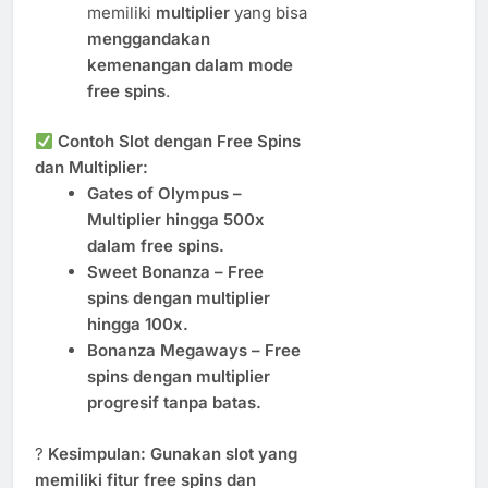
memiliki
multiplier
yang bisa
menggandakan
kemenangan dalam mode
free spins
.
Contoh Slot dengan Free Spins
dan Multiplier:
Gates of Olympus –
Multiplier hingga 500x
dalam free spins.
Sweet Bonanza – Free
spins dengan multiplier
hingga 100x.
Bonanza Megaways – Free
spins dengan multiplier
progresif tanpa batas.
?
Kesimpulan:
Gunakan slot yang
memiliki fitur free spins dan