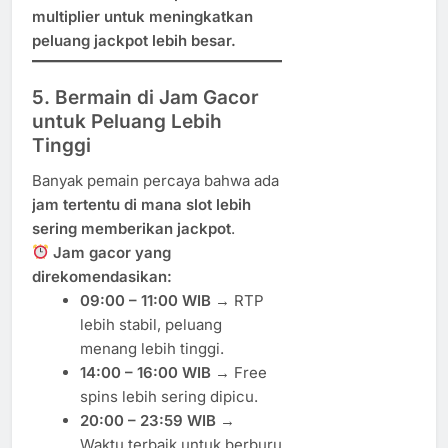
multiplier untuk meningkatkan
peluang jackpot lebih besar.
5. Bermain di Jam Gacor
untuk Peluang Lebih
Tinggi
Banyak pemain percaya bahwa ada
jam tertentu di mana slot lebih
sering memberikan jackpot
.
Jam gacor yang
direkomendasikan:
09:00 – 11:00 WIB
→ RTP
lebih stabil, peluang
menang lebih tinggi.
14:00 – 16:00 WIB
→ Free
spins lebih sering dipicu.
20:00 – 23:59 WIB
→
Waktu terbaik untuk berburu