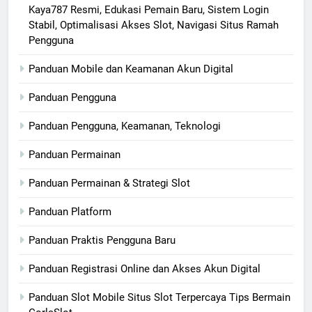
Kaya787 Resmi, Edukasi Pemain Baru, Sistem Login
Stabil, Optimalisasi Akses Slot, Navigasi Situs Ramah
Pengguna
Panduan Mobile dan Keamanan Akun Digital
Panduan Pengguna
Panduan Pengguna, Keamanan, Teknologi
Panduan Permainan
Panduan Permainan & Strategi Slot
Panduan Platform
Panduan Praktis Pengguna Baru
Panduan Registrasi Online dan Akses Akun Digital
Panduan Slot Mobile Situs Slot Terpercaya Tips Bermain