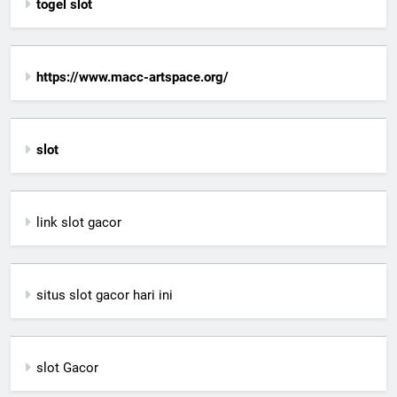
togel slot
https://www.macc-artspace.org/
slot
link slot gacor
situs slot gacor hari ini
slot Gacor