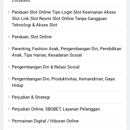
CorlaSlot
Panduan Slot Online Tips Login Slot Keamanan Akses
Slot Link Slot Resmi Slot Online Tanpa Gangguan
Teknologi & Akses Slot
Panduan, Slot Online
Parenting, Fashion Anak, Pengembangan Diri, Pendidikan
Anak, Tips Harian, Kesadaran Sosial
Pengembangan Diri & Relasi Sosial
Pengembangan Diri, Produktivitas, Kemandirian, Gaya
Hidup
Perjudian & Strategi
Perjudian Online, SBOBET, Layanan Pelanggan
Permainan Digital / Hiburan Online