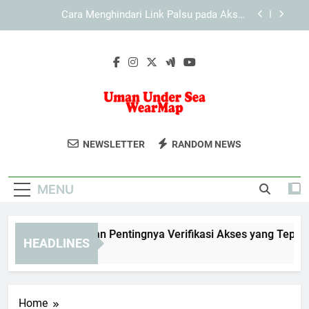
Skip
EDWINSLOT Login di Browser Mobile untuk
to
Akses yang Lebih Efisien
content
Cara Menjaga Keamanan Data Saat Login
Edwinslot dengan Langkah yang Lebih Aman dan
Terarah
TIARA4D Login dan Pentingnya Verifikasi Akses
yang Tepat
Cara Menghindari Link Palsu pada Akses
Alternatif
Under Sea Wear
Tampil Stylish Dengan Koleksi Pakaian
EDWINSLOT Login di Browser Mobile untuk
NEWSLETTER
RANDOM NEWS
Akses yang Lebih Efisien
Renang Dan Aksesori Pantai Dari
Cara Menjaga Keamanan Data Saat Login
Undersea Wear. Produk Berkualitas
Edwinslot dengan Langkah yang Lebih Aman dan
MENU
Terarah
Untuk Liburan Anda.
ARA4D Login dan Pentingnya Verifikasi Akses yang Tepat
HEADLINES
Weeks Ago
Home