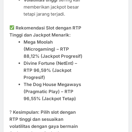
memberikan jackpot besar
tetapi jarang terjadi.
Rekomendasi Slot dengan RTP
Tinggi dan Jackpot Menarik:
Mega Moolah
(Microgaming) – RTP
88,12% (Jackpot Progresif)
Divine Fortune (NetEnt) –
RTP 96,59% (Jackpot
Progresif)
The Dog House Megaways
(Pragmatic Play) – RTP
96,55% (Jackpot Tetap)
?
Kesimpulan:
Pilih slot dengan
RTP tinggi dan sesuaikan
volatilitas dengan gaya bermain