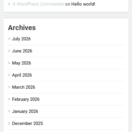
A WordPress Commenter
on
Hello world!
Archives
July 2026
June 2026
May 2026
April 2026
March 2026
February 2026
January 2026
December 2025