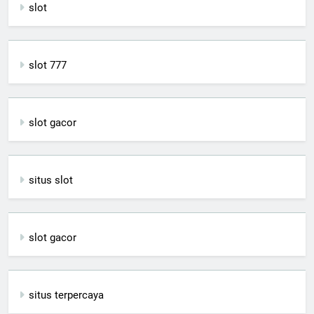
slot
slot 777
slot gacor
situs slot
slot gacor
situs terpercaya