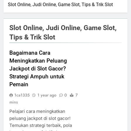
Slot Online, Judi Online, Game Slot, Tips & Trik Slot
Slot Online, Judi Online, Game Slot,
Tips & Trik Slot
Bagaimana Cara
Meningkatkan Peluang
Jackpot di Slot Gacor?
Strategi Ampuh untuk
Pemain
1ca1335
1 year ago
0
7
mins
Pelajari cara meningkatkan
peluang jackpot di slot gacor!
Temukan strategi terbaik, pola