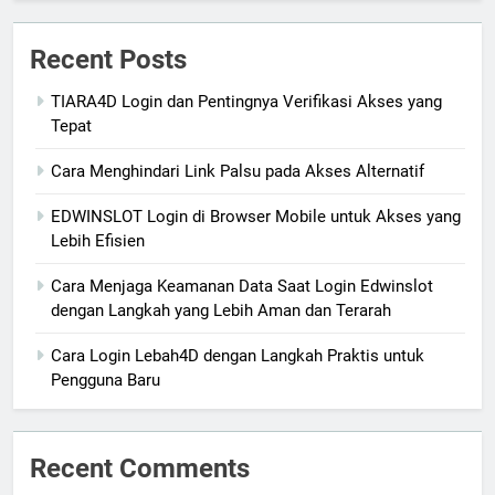
Recent Posts
TIARA4D Login dan Pentingnya Verifikasi Akses yang
Tepat
Cara Menghindari Link Palsu pada Akses Alternatif
EDWINSLOT Login di Browser Mobile untuk Akses yang
Lebih Efisien
Cara Menjaga Keamanan Data Saat Login Edwinslot
dengan Langkah yang Lebih Aman dan Terarah
Cara Login Lebah4D dengan Langkah Praktis untuk
Pengguna Baru
Recent Comments