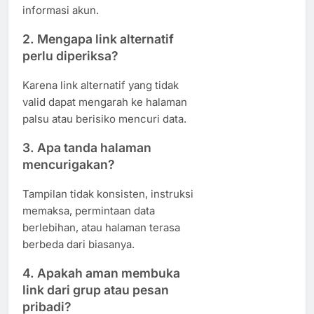
informasi akun.
2. Mengapa link alternatif
perlu diperiksa?
Karena link alternatif yang tidak
valid dapat mengarah ke halaman
palsu atau berisiko mencuri data.
3. Apa tanda halaman
mencurigakan?
Tampilan tidak konsisten, instruksi
memaksa, permintaan data
berlebihan, atau halaman terasa
berbeda dari biasanya.
4. Apakah aman membuka
link dari grup atau pesan
pribadi?