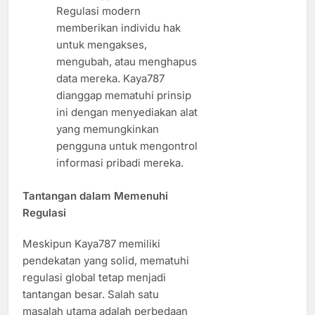
Regulasi modern
memberikan individu hak
untuk mengakses,
mengubah, atau menghapus
data mereka. Kaya787
dianggap mematuhi prinsip
ini dengan menyediakan alat
yang memungkinkan
pengguna untuk mengontrol
informasi pribadi mereka.
Tantangan dalam Memenuhi
Regulasi
Meskipun Kaya787 memiliki
pendekatan yang solid, mematuhi
regulasi global tetap menjadi
tantangan besar. Salah satu
masalah utama adalah perbedaan