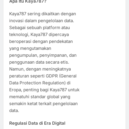
Apa Itu Kaya787?
Kaya787 sering dikaitkan dengan
inovasi dalam pengelolaan data.
Sebagai sebuah platform atau
teknologi, Kaya787 dipercaya
beroperasi dengan pendekatan
yang mengutamakan
pengumpulan, penyimpanan, dan
penggunaan data secara etis.
Namun, dengan meningkatnya
peraturan seperti GDPR (General
Data Protection Regulation) di
Eropa, penting bagi Kaya787 untuk
mematuhi standar global yang
semakin ketat terkait pengelolaan
data.
Regulasi Data di Era Digital