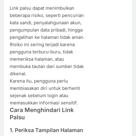
Link palsu dapat menimbulkan
beberapa risiko, seperti pencurian
kata sandi, penyalahgunaan akun,
pengumpulan data pribadi, hingga
pengalihan ke halaman tidak aman.
Risiko ini sering terjadi karena
pengguna terburu-buru, tidak
memeriksa halaman, atau
membuka tautan dari sumber tidak
dikenal.
Karena itu, pengguna perlu
membiasakan diri untuk berhenti
sejenak sebelum login atau
memasukkan informasi sensitif.
Cara Menghindari Link
Palsu
1. Periksa Tampilan Halaman