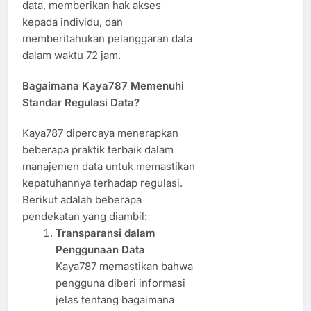
data, memberikan hak akses
kepada individu, dan
memberitahukan pelanggaran data
dalam waktu 72 jam.
Bagaimana Kaya787 Memenuhi
Standar Regulasi Data?
Kaya787 dipercaya menerapkan
beberapa praktik terbaik dalam
manajemen data untuk memastikan
kepatuhannya terhadap regulasi.
Berikut adalah beberapa
pendekatan yang diambil:
Transparansi dalam
Penggunaan Data
Kaya787 memastikan bahwa
pengguna diberi informasi
jelas tentang bagaimana