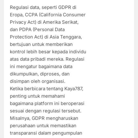
Regulasi data, seperti GDPR di
Eropa, CCPA (California Consumer
Privacy Act) di Amerika Serikat,
dan PDPA (Personal Data
Protection Act) di Asia Tenggara,
bertujuan untuk memberikan
kontrol lebih besar kepada individu
atas data pribadi mereka. Regulasi
ini mengatur bagaimana data
dikumpulkan, diproses, dan
disimpan oleh organisasi.
Ketika berbicara tentang Kaya787,
penting untuk memahami
bagaimana platform ini beroperasi
sesuai dengan regulasi tersebut.
Misalnya, GDPR mengharuskan
perusahaan untuk memastikan
transparansi dalam pengumpulan