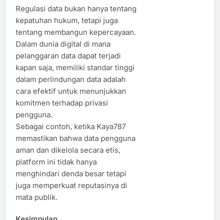
Regulasi data bukan hanya tentang
kepatuhan hukum, tetapi juga
tentang membangun kepercayaan.
Dalam dunia digital di mana
pelanggaran data dapat terjadi
kapan saja, memiliki standar tinggi
dalam perlindungan data adalah
cara efektif untuk menunjukkan
komitmen terhadap privasi
pengguna.
Sebagai contoh, ketika Kaya787
memastikan bahwa data pengguna
aman dan dikelola secara etis,
platform ini tidak hanya
menghindari denda besar tetapi
juga memperkuat reputasinya di
mata publik.
Kesimpulan