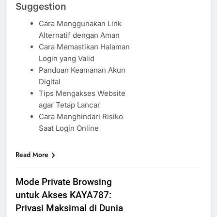
Suggestion
Cara Menggunakan Link
Alternatif dengan Aman
Cara Memastikan Halaman
Login yang Valid
Panduan Keamanan Akun
Digital
Tips Mengakses Website
agar Tetap Lancar
Cara Menghindari Risiko
Saat Login Online
Read More
Mode Private Browsing
untuk Akses KAYA787:
Privasi Maksimal di Dunia