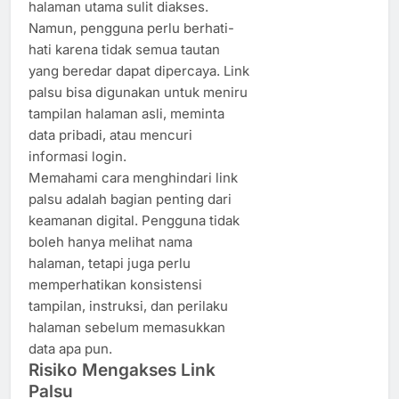
halaman utama sulit diakses.
Namun, pengguna perlu berhati-
hati karena tidak semua tautan
yang beredar dapat dipercaya. Link
palsu bisa digunakan untuk meniru
tampilan halaman asli, meminta
data pribadi, atau mencuri
informasi login.
Memahami cara menghindari link
palsu adalah bagian penting dari
keamanan digital. Pengguna tidak
boleh hanya melihat nama
halaman, tetapi juga perlu
memperhatikan konsistensi
tampilan, instruksi, dan perilaku
halaman sebelum memasukkan
data apa pun.
Risiko Mengakses Link
Palsu