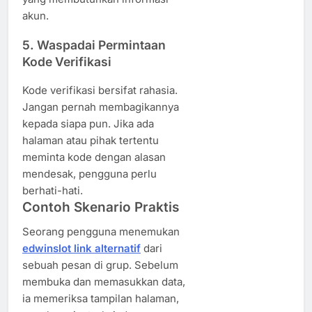
akun.
5. Waspadai Permintaan
Kode Verifikasi
Kode verifikasi bersifat rahasia.
Jangan pernah membagikannya
kepada siapa pun. Jika ada
halaman atau pihak tertentu
meminta kode dengan alasan
mendesak, pengguna perlu
berhati-hati.
Contoh Skenario Praktis
Seorang pengguna menemukan
edwinslot link alternatif
dari
sebuah pesan di grup. Sebelum
membuka dan memasukkan data,
ia memeriksa tampilan halaman,