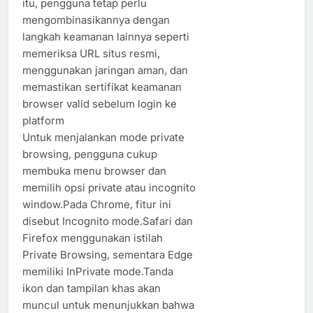
itu, pengguna tetap perlu
mengombinasikannya dengan
langkah keamanan lainnya seperti
memeriksa URL situs resmi,
menggunakan jaringan aman, dan
memastikan sertifikat keamanan
browser valid sebelum login ke
platform
Untuk menjalankan mode private
browsing, pengguna cukup
membuka menu browser dan
memilih opsi private atau incognito
window.Pada Chrome, fitur ini
disebut Incognito mode.Safari dan
Firefox menggunakan istilah
Private Browsing, sementara Edge
memiliki InPrivate mode.Tanda
ikon dan tampilan khas akan
muncul untuk menunjukkan bahwa