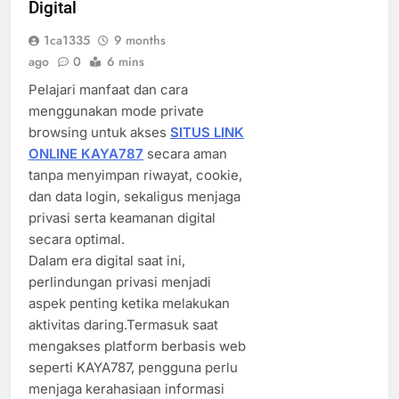
Digital
1ca1335
9 months
ago
0
6 mins
Pelajari manfaat dan cara
menggunakan mode private
browsing untuk akses
SITUS LINK
ONLINE KAYA787
secara aman
tanpa menyimpan riwayat, cookie,
dan data login, sekaligus menjaga
privasi serta keamanan digital
secara optimal.
Dalam era digital saat ini,
perlindungan privasi menjadi
aspek penting ketika melakukan
aktivitas daring.Termasuk saat
mengakses platform berbasis web
seperti KAYA787, pengguna perlu
menjaga kerahasiaan informasi