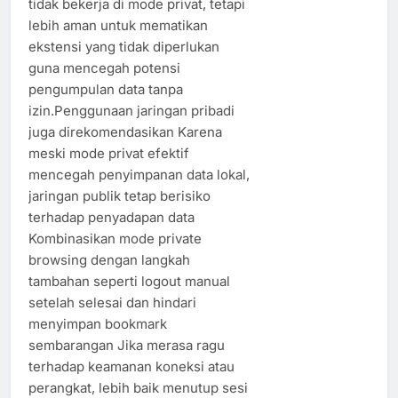
tidak bekerja di mode privat, tetapi
lebih aman untuk mematikan
ekstensi yang tidak diperlukan
guna mencegah potensi
pengumpulan data tanpa
izin.Penggunaan jaringan pribadi
juga direkomendasikan Karena
meski mode privat efektif
mencegah penyimpanan data lokal,
jaringan publik tetap berisiko
terhadap penyadapan data
Kombinasikan mode private
browsing dengan langkah
tambahan seperti logout manual
setelah selesai dan hindari
menyimpan bookmark
sembarangan Jika merasa ragu
terhadap keamanan koneksi atau
perangkat, lebih baik menutup sesi