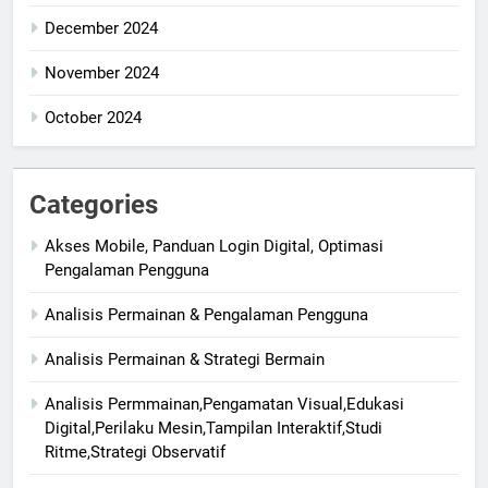
December 2024
November 2024
October 2024
Categories
Akses Mobile, Panduan Login Digital, Optimasi
Pengalaman Pengguna
Analisis Permainan & Pengalaman Pengguna
Analisis Permainan & Strategi Bermain
Analisis Permmainan,Pengamatan Visual,Edukasi
Digital,Perilaku Mesin,Tampilan Interaktif,Studi
Ritme,Strategi Observatif