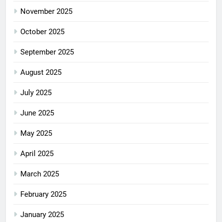
November 2025
October 2025
September 2025
August 2025
July 2025
June 2025
May 2025
April 2025
March 2025
February 2025
January 2025