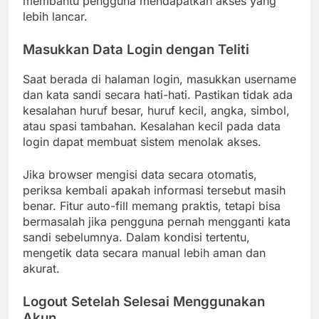
membantu pengguna mendapatkan akses yang
lebih lancar.
Masukkan Data Login dengan Teliti
Saat berada di halaman login, masukkan username
dan kata sandi secara hati-hati. Pastikan tidak ada
kesalahan huruf besar, huruf kecil, angka, simbol,
atau spasi tambahan. Kesalahan kecil pada data
login dapat membuat sistem menolak akses.
Jika browser mengisi data secara otomatis,
periksa kembali apakah informasi tersebut masih
benar. Fitur auto-fill memang praktis, tetapi bisa
bermasalah jika pengguna pernah mengganti kata
sandi sebelumnya. Dalam kondisi tertentu,
mengetik data secara manual lebih aman dan
akurat.
Logout Setelah Selesai Menggunakan
Akun