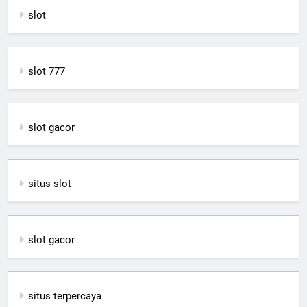
slot
slot 777
slot gacor
situs slot
slot gacor
situs terpercaya