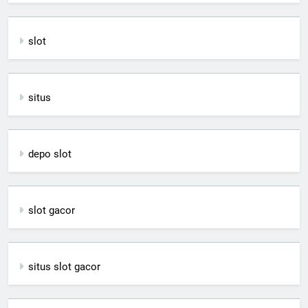
slot
situs
depo slot
slot gacor
situs slot gacor