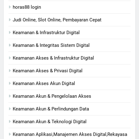
horas88 login
Judi Online, Slot Online, Pembayaran Cepat
Keamanan & Infrastruktur Digital
Keamanan & Integritas Sistem Digital
Keamanan Akses & Infrastruktur Digital
Keamanan Akses & Privasi Digital
Keamanan Akses Akun Digital
Keamanan Akun & Pengelolaan Akses
Keamanan Akun & Perlindungan Data
Keamanan Akun & Teknologi Digital
Keamanan Aplikasi,Manajemen Akses Digital,Rekayasa