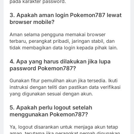
pada karakter password.
3. Apakah aman login Pokemon787 lewat
browser mobile?
Aman selama pengguna memakai browser
terbaru, perangkat pribadi, jaringan stabil, dan
tidak membagikan data login kepada pihak lain.
4. Apa yang harus dilakukan jika lupa
password Pokemon787?
Gunakan fitur pemulihan akun jika tersedia. Ikuti
instruksi dengan teliti dan pastikan data verifikasi
yang digunakan sesuai dengan akun.
5. Apakah perlu logout setelah
menggunakan Pokemon787?
Ya, logout disarankan untuk menjaga akun tetap
aman, terutama jika perangkat pernah digunakan