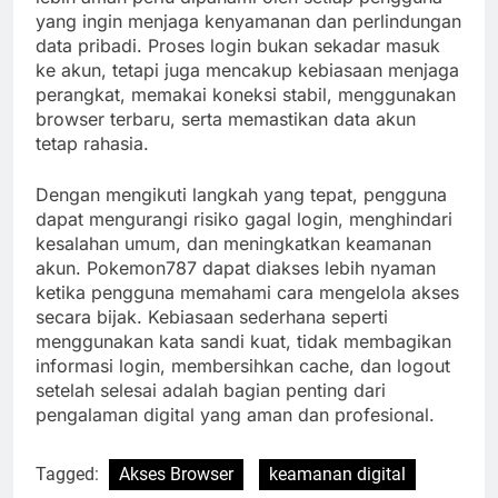
yang ingin menjaga kenyamanan dan perlindungan
data pribadi. Proses login bukan sekadar masuk
ke akun, tetapi juga mencakup kebiasaan menjaga
perangkat, memakai koneksi stabil, menggunakan
browser terbaru, serta memastikan data akun
tetap rahasia.
Dengan mengikuti langkah yang tepat, pengguna
dapat mengurangi risiko gagal login, menghindari
kesalahan umum, dan meningkatkan keamanan
akun. Pokemon787 dapat diakses lebih nyaman
ketika pengguna memahami cara mengelola akses
secara bijak. Kebiasaan sederhana seperti
menggunakan kata sandi kuat, tidak membagikan
informasi login, membersihkan cache, dan logout
setelah selesai adalah bagian penting dari
pengalaman digital yang aman dan profesional.
Tagged:
Akses Browser
keamanan digital