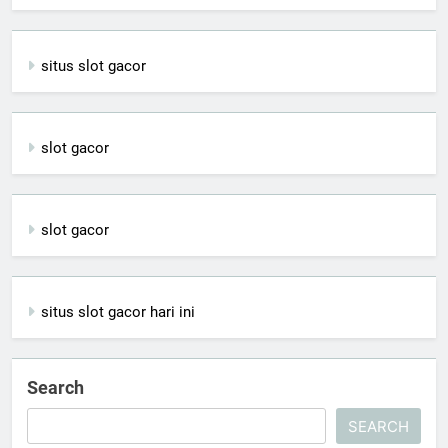
situs slot gacor
slot gacor
slot gacor
situs slot gacor hari ini
Search
SEARCH