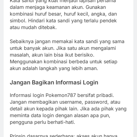
Kata sandi yang kuat menjadi lapisan pertama
dalam menjaga keamanan akun. Gunakan
kombinasi huruf besar, huruf kecil, angka, dan
simbol. Hindari kata sandi yang terlalu pendek
atau mudah ditebak.
Sebaiknya jangan memakai kata sandi yang sama
untuk banyak akun. Jika satu akun mengalami
masalah, akun lain bisa ikut berisiko.
Menggunakan kombinasi berbeda untuk setiap
akun adalah langkah yang lebih aman.
Jangan Bagikan Informasi Login
Informasi login Pokemon787 bersifat pribadi.
Jangan membagikan username, password, atau
detail akun kepada pihak lain. Jika ada pihak yang
meminta data login dengan alasan apa pun,
pengguna perlu berhati-hati.
Prinsip dasarnya sederhana: akses akun hanya