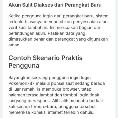
Akun Sulit Diakses dari Perangkat Baru
Ketika pengguna login dari perangkat baru, sistem
tertentu biasanya membutuhkan penyesuaian atau
verifikasi tambahan. Ini merupakan bagian dari
perlindungan akun. Pastikan data yang
dimasukkan benar dan perangkat yang digunakan
aman.
Contoh Skenario Praktis
Pengguna
Bayangkan seorang pengguna ingin login
Pokemon787 melalui ponsel saat sedang berada
di luar rumah. Ia membuka browser, tetapi
halaman terasa lambat dan tombol login tidak
langsung merespons. Alih-alih mencoba berkali-
kali secara terburu-buru, pengguna tersebut
memeriksa koneksi internet terlebih dahulu.