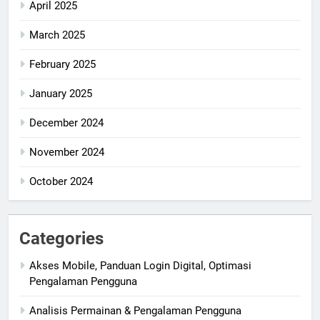
April 2025
March 2025
February 2025
January 2025
December 2024
November 2024
October 2024
Categories
Akses Mobile, Panduan Login Digital, Optimasi
Pengalaman Pengguna
Analisis Permainan & Pengalaman Pengguna