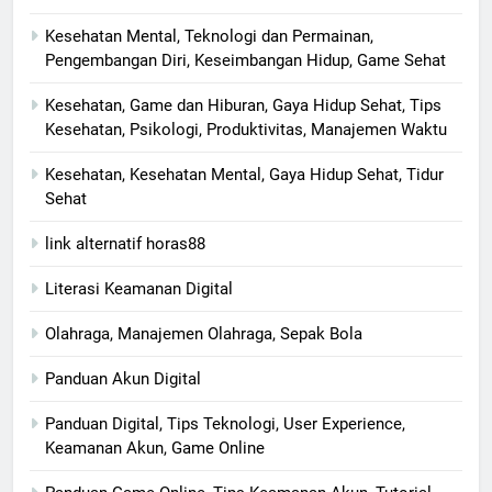
Kesehatan Mental, Teknologi dan Permainan,
Pengembangan Diri, Keseimbangan Hidup, Game Sehat
Kesehatan, Game dan Hiburan, Gaya Hidup Sehat, Tips
Kesehatan, Psikologi, Produktivitas, Manajemen Waktu
Kesehatan, Kesehatan Mental, Gaya Hidup Sehat, Tidur
Sehat
link alternatif horas88
Literasi Keamanan Digital
Olahraga, Manajemen Olahraga, Sepak Bola
Panduan Akun Digital
Panduan Digital, Tips Teknologi, User Experience,
Keamanan Akun, Game Online