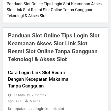
Panduan Slot Online Tips Login Slot Keamanan Akses
Slot Link Slot Resmi Slot Online Tanpa Gangguan
Teknologi & Akses Slot
Panduan Slot Online Tips Login Slot
Keamanan Akses Slot Link Slot
Resmi Slot Online Tanpa Gangguan
Teknologi & Akses Slot
Cara Login Link Slot Resmi
Dengan Kecepatan Maksimal
Tanpa Gangguan
1ca1335
7 months
ago
0
6 mins
Kecepatan saat login ke link slot