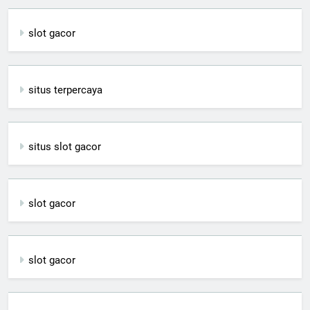
slot gacor
situs terpercaya
situs slot gacor
slot gacor
slot gacor