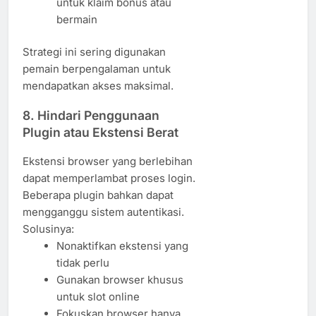
untuk klaim bonus atau
bermain
Strategi ini sering digunakan
pemain berpengalaman untuk
mendapatkan akses maksimal.
8. Hindari Penggunaan
Plugin atau Ekstensi Berat
Ekstensi browser yang berlebihan
dapat memperlambat proses login.
Beberapa plugin bahkan dapat
mengganggu sistem autentikasi.
Solusinya:
Nonaktifkan ekstensi yang
tidak perlu
Gunakan browser khusus
untuk slot online
Fokuskan browser hanya