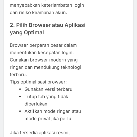
menyebabkan keterlambatan login
dan risiko keamanan akun.
2. Pilih Browser atau Aplikasi
yang Optimal
Browser berperan besar dalam
menentukan kecepatan login.
Gunakan browser modern yang
ringan dan mendukung teknologi
terbaru.
Tips optimalisasi browser:
Gunakan versi terbaru
Tutup tab yang tidak
diperlukan
Aktifkan mode ringan atau
mode privat jika perlu
Jika tersedia aplikasi resmi,