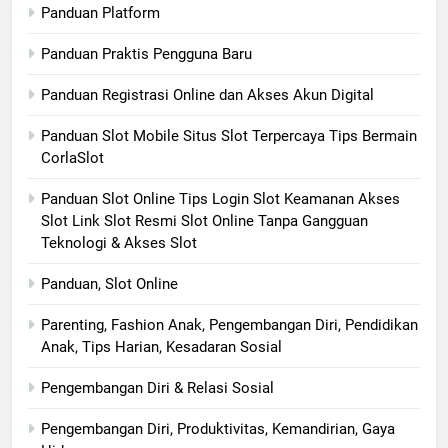
Panduan Platform
Panduan Praktis Pengguna Baru
Panduan Registrasi Online dan Akses Akun Digital
Panduan Slot Mobile Situs Slot Terpercaya Tips Bermain
CorlaSlot
Panduan Slot Online Tips Login Slot Keamanan Akses
Slot Link Slot Resmi Slot Online Tanpa Gangguan
Teknologi & Akses Slot
Panduan, Slot Online
Parenting, Fashion Anak, Pengembangan Diri, Pendidikan
Anak, Tips Harian, Kesadaran Sosial
Pengembangan Diri & Relasi Sosial
Pengembangan Diri, Produktivitas, Kemandirian, Gaya