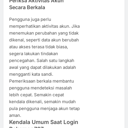
Periksa Aktivitas Akun
Secara Berkala
Pengguna juga perlu
memperhatikan aktivitas akun. Jika
menemukan perubahan yang tidak
dikenal, seperti data akun berubah
atau akses terasa tidak biasa,
segera lakukan tindakan
pencegahan. Salah satu langkah
awal yang dapat dilakukan adalah
mengganti kata sandi.
Pemeriksaan berkala membantu
pengguna mendeteksi masalah
lebih cepat. Semakin cepat
kendala dikenali, semakin mudah
pula pengguna menjaga akun tetap
aman.
Kendala Umum Saat Login