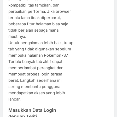
kompatibilitas tampilan, dan
perbaikan performa. Jika browser
terlalu lama tidak diperbarui,
beberapa fitur halaman bisa saja
tidak berjalan sebagaimana
mestinya.
Untuk pengalaman lebih baik, tutup
tab yang tidak digunakan sebelum
membuka halaman Pokemon787.
Terlalu banyak tab aktif dapat
memperlambat perangkat dan
membuat proses login terasa
berat. Langkah sederhana ini
sering membantu pengguna
mendapatkan akses yang lebih
lancar.
Masukkan Data Login
dengan Teliti