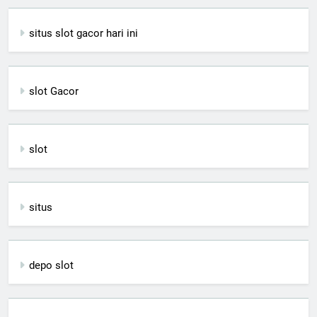
situs slot gacor hari ini
slot Gacor
slot
situs
depo slot