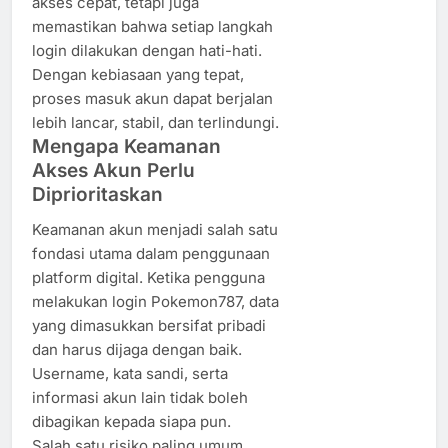
akses cepat, tetapi juga
memastikan bahwa setiap langkah
login dilakukan dengan hati-hati.
Dengan kebiasaan yang tepat,
proses masuk akun dapat berjalan
lebih lancar, stabil, dan terlindungi.
Mengapa Keamanan
Akses Akun Perlu
Diprioritaskan
Keamanan akun menjadi salah satu
fondasi utama dalam penggunaan
platform digital. Ketika pengguna
melakukan login Pokemon787, data
yang dimasukkan bersifat pribadi
dan harus dijaga dengan baik.
Username, kata sandi, serta
informasi akun lain tidak boleh
dibagikan kepada siapa pun.
Salah satu risiko paling umum