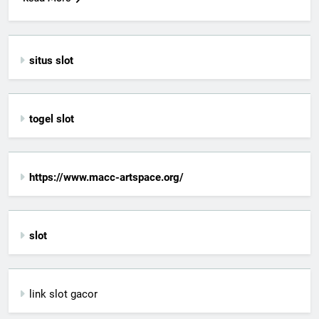
situs slot
togel slot
https://www.macc-artspace.org/
slot
link slot gacor