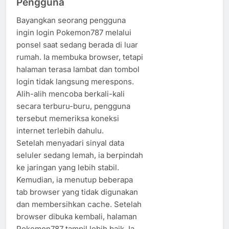
Pengguna
Bayangkan seorang pengguna
ingin login Pokemon787 melalui
ponsel saat sedang berada di luar
rumah. Ia membuka browser, tetapi
halaman terasa lambat dan tombol
login tidak langsung merespons.
Alih-alih mencoba berkali-kali
secara terburu-buru, pengguna
tersebut memeriksa koneksi
internet terlebih dahulu.
Setelah menyadari sinyal data
seluler sedang lemah, ia berpindah
ke jaringan yang lebih stabil.
Kemudian, ia menutup beberapa
tab browser yang tidak digunakan
dan membersihkan cache. Setelah
browser dibuka kembali, halaman
Pokemon787 tampil lebih baik. Ia