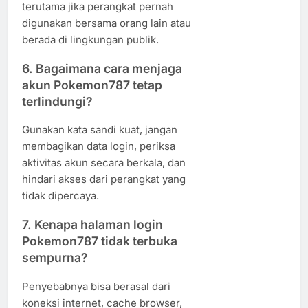
terutama jika perangkat pernah
digunakan bersama orang lain atau
berada di lingkungan publik.
6. Bagaimana cara menjaga
akun Pokemon787 tetap
terlindungi?
Gunakan kata sandi kuat, jangan
membagikan data login, periksa
aktivitas akun secara berkala, dan
hindari akses dari perangkat yang
tidak dipercaya.
7. Kenapa halaman login
Pokemon787 tidak terbuka
sempurna?
Penyebabnya bisa berasal dari
koneksi internet, cache browser,