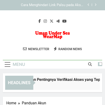
Skip
EDWINSLOT Login di Browser Mobile untuk
to
Akses yang Lebih Efisien
content
Cara Menjaga Keamanan Data Saat Login
Edwinslot dengan Langkah yang Lebih Aman dan
Terarah
TIARA4D Login dan Pentingnya Verifikasi Akses
yang Tepat
Cara Menghindari Link Palsu pada Akses
Alternatif
Under Sea Wear
Tampil Stylish Dengan Koleksi Pakaian
EDWINSLOT Login di Browser Mobile untuk
NEWSLETTER
RANDOM NEWS
Akses yang Lebih Efisien
Renang Dan Aksesori Pantai Dari
Cara Menjaga Keamanan Data Saat Login
Undersea Wear. Produk Berkualitas
Edwinslot dengan Langkah yang Lebih Aman dan
MENU
Terarah
Untuk Liburan Anda.
ARA4D Login dan Pentingnya Verifikasi Akses yang Tepat
HEADLINES
Month Ago
Home
Panduan Akun