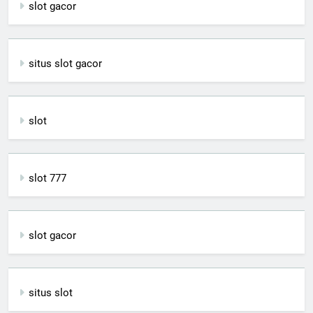
slot gacor
situs slot gacor
slot
slot 777
slot gacor
situs slot