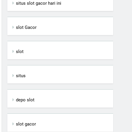
situs slot gacor hari ini
slot Gacor
slot
situs
depo slot
slot gacor