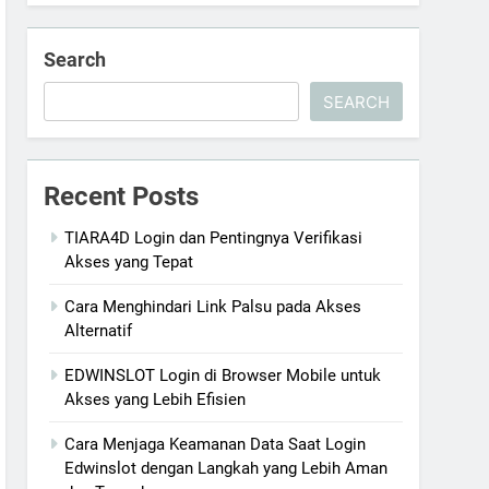
Search
SEARCH
Recent Posts
TIARA4D Login dan Pentingnya Verifikasi
Akses yang Tepat
Cara Menghindari Link Palsu pada Akses
Alternatif
EDWINSLOT Login di Browser Mobile untuk
Akses yang Lebih Efisien
Cara Menjaga Keamanan Data Saat Login
Edwinslot dengan Langkah yang Lebih Aman