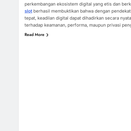
perkembangan ekosistem digital yang etis dan berk
slot
berhasil membuktikan bahwa dengan pendekata
tepat, keadilan digital dapat dihadirkan secara nya
terhadap keamanan, performa, maupun privasi pen
Read More