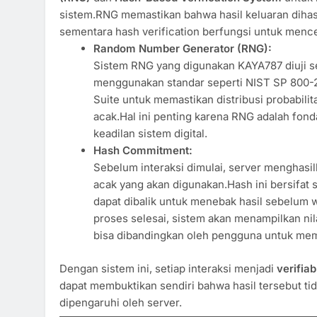
sistem.RNG memastikan bahwa hasil keluaran dihas
sementara hash verification berfungsi untuk mence
Random Number Generator (RNG):
Sistem RNG yang digunakan KAYA787 diuji s
menggunakan standar seperti NIST SP 800-2
Suite untuk memastikan distribusi probabili
acak.Hal ini penting karena RNG adalah fond
keadilan sistem digital.
Hash Commitment:
Sebelum interaksi dimulai, server menghasilk
acak yang akan digunakan.Hash ini bersifat sa
dapat dibalik untuk menebak hasil sebelum 
proses selesai, sistem akan menampilkan nil
bisa dibandingkan oleh pengguna untuk mem
Dengan sistem ini, setiap interaksi menjadi
verifiab
dapat membuktikan sendiri bahwa hasil tersebut ti
dipengaruhi oleh server.