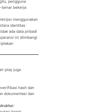
egitu, pengguna
r-benar bekerja
enkripsi menggunakan
ntara identitas
dak ada data pribadi
paransi ini diimbangi
iptakan
ir-play juga
erifikasi hash dan
kan dokumentasi dan
truktur:
utasi tinggi,