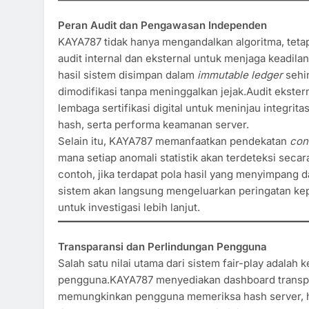
Peran Audit dan Pengawasan Independen
KAYA787 tidak hanya mengandalkan algoritma, teta
audit internal dan eksternal untuk menjaga keadilan
hasil sistem disimpan dalam
immutable ledger
sehin
dimodifikasi tanpa meninggalkan jejak.Audit ekster
lembaga sertifikasi digital untuk meninjau integrita
hash, serta performa keamanan server.
Selain itu, KAYA787 memanfaatkan pendekatan
con
mana setiap anomali statistik akan terdeteksi seca
contoh, jika terdapat pola hasil yang menyimpang da
sistem akan langsung mengeluarkan peringatan ke
untuk investigasi lebih lanjut.
Transparansi dan Perlindungan Pengguna
Salah satu nilai utama dari sistem fair-play adalah
pengguna.KAYA787 menyediakan dashboard transp
memungkinkan pengguna memeriksa hash server, has