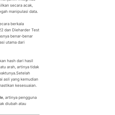
ilkan secara acak,
gah manipulasi data.
ecara berkala
2 dan Dieharder Test
tasnya benar-benar
asi utama dari
an hash dari hasil
tu arah, artinya tidak
waktunya.Setelah
ai asli yang kemudian
astikan kesesuaian.
le
, artinya pengguna
dak diubah atau