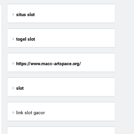
situs slot
togel slot
https://www.macc-artspace.org/
slot
link slot gacor