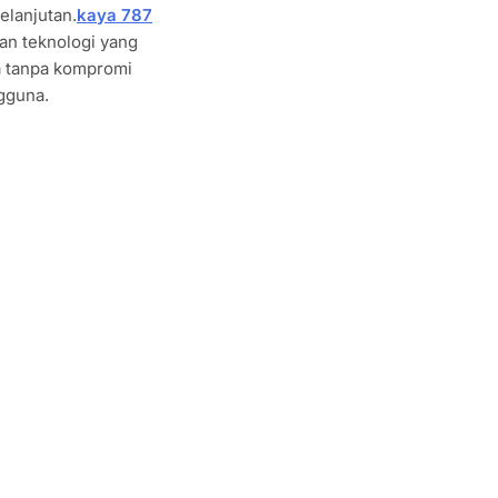
elanjutan.
kaya 787
n teknologi yang
ta tanpa kompromi
gguna.