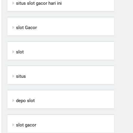
situs slot gacor hari ini
slot Gacor
slot
situs
depo slot
slot gacor