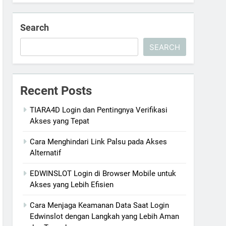
Search
SEARCH
Recent Posts
TIARA4D Login dan Pentingnya Verifikasi
Akses yang Tepat
Cara Menghindari Link Palsu pada Akses
Alternatif
EDWINSLOT Login di Browser Mobile untuk
Akses yang Lebih Efisien
Cara Menjaga Keamanan Data Saat Login
Edwinslot dengan Langkah yang Lebih Aman