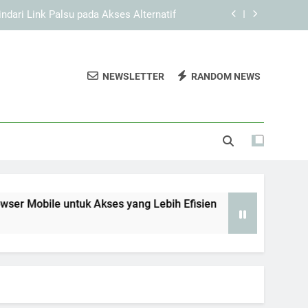
ndari Link Palsu pada Akses Alternatif
obile untuk Akses yang Lebih Efisien
Langkah yang Lebih Aman dan Terarah
NEWSLETTER
RANDOM NEWS
entingnya Verifikasi Akses yang Tepat
Undersea Wear. Produk Berkualitas Untuk Liburan Anda.
ndari Link Palsu pada Akses Alternatif
obile untuk Akses yang Lebih Efisien
Langkah yang Lebih Aman dan Terarah
untuk Akses yang Lebih Efisien
Cara Menjaga Keamanan
2 Months Ago