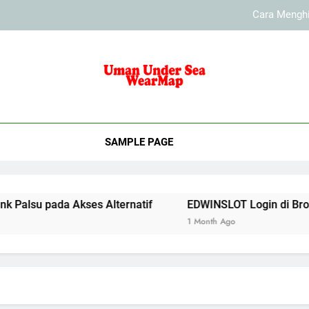
Cara Menghi
EDWINSLOT Login di Browser M
Cara Menjaga Keamanan Data Saat Login Edwinslot dengan 
er Sea Wear
TIARA4D Login dan P
lish Dengan Koleksi Pakaian Renang Dan Aksesori Pantai Dari 
Cara Menghi
SAMPLE PAGE
EDWINSLOT Login di Browser M
Cara Menjaga Keamanan Data Saat Login Edwinslot dengan 
da Akses Alternatif
EDWINSLOT Login di Browser Mobile 
1 Month Ago