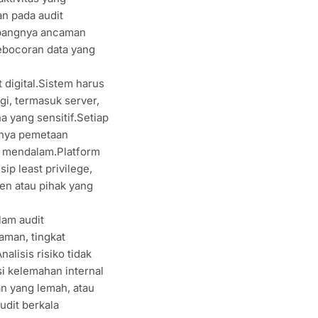
an pada audit
mbangnya ancaman
kebocoran data yang
 digital.Sistem harus
i, termasuk server,
a yang sensitif.Setiap
lunya pemetaan
a mendalam.Platform
p least privilege,
en atau pihak yang
lam audit
man, tingkat
alisis risiko tidak
si kelemahan internal
n yang lemah, atau
dit berkala