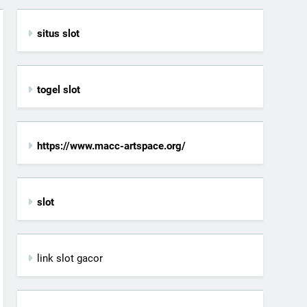
situs slot
togel slot
https://www.macc-artspace.org/
slot
link slot gacor