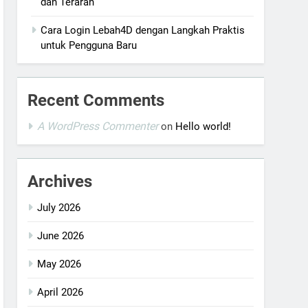
dan Terarah
Cara Login Lebah4D dengan Langkah Praktis
untuk Pengguna Baru
Recent Comments
A WordPress Commenter
on
Hello world!
Archives
July 2026
June 2026
May 2026
April 2026