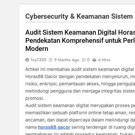
Cybersecurity & Keamanan Sistem D
Audit Sistem Keamanan Digital Hora
Pendekatan Komprehensif untuk Per
Modern
1ca1335
9 Months Ago
0
6 Mins
Artikel ini membahas audit sistem keamanan digital
Horas88 Gacor dengan pendekatan menyeluruh, me
risiko, enkripsi, pemantauan akses, hingga penguji
melindungi pengguna dan menjaga integritas siste
promosi.
Audit sistem keamanan digital merupakan proses p
memastikan sebuah platform online tetap aman, re
ancaman, dan dapat dipercaya dalam melindungi d
nama
horas88 gacor
sering terdengar di ruang digi
pembahasan ini adalah prosedur keamanan, bukan a