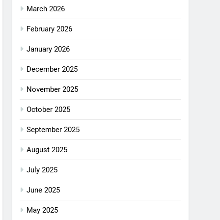
March 2026
February 2026
January 2026
December 2025
November 2025
October 2025
September 2025
August 2025
July 2025
June 2025
May 2025