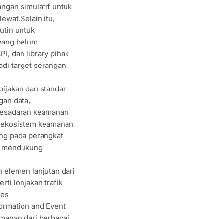
rangan simulatif untuk
ewat.Selain itu,
utin untuk
 yang belum
I, dan library pihak
adi target serangan
bijakan dan standar
gan data,
 kesadaran keamanan
ri ekosistem keamanan
ung pada perangkat
ng mendukung
h elemen lanjutan dari
ti lonjakan trafik
ses
formation and Event
anan dari berbagai