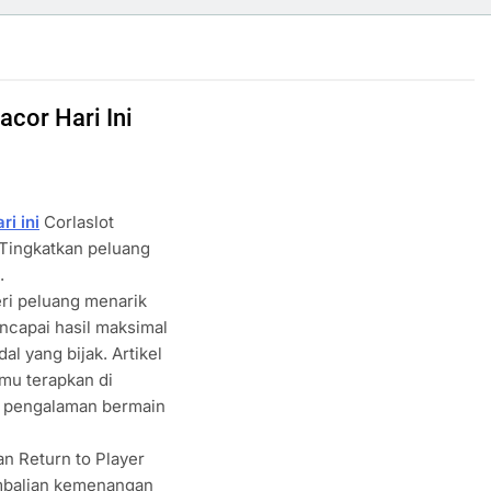
acor Hari Ini
ri ini
Corlaslot
 Tingkatkan peluang
.
eri peluang menarik
capai hasil maksimal
l yang bijak. Artikel
mu terapkan di
n pengalaman bermain
an Return to Player
mbalian kemenangan