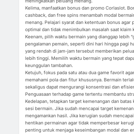
meningkatkan peluang menang.
Kelima, manfaatkan bonus dan promo Corlaslot. Bo
cashback, dan free spins menambah modal bermai
menang. Pelajari syarat dan ketentuan bonus agar
optimal dan tidak menimbulkan masalah saat klaim
Keenam, pilih waktu bermain yang dianggap lebih 
pengalaman pemain, seperti dini hari hingga pagi ha
yang rendah di jam-jam tersebut memberikan pel
lebih tinggi. Memilih waktu bermain yang tepat dap
keunggulan tambahan.
Ketujuh, fokus pada satu atau dua game favorit aga
memahami pola dan fitur khususnya. Bermain terla
sekaligus dapat mengurangi konsentrasi dan efisie
Penguasaan terhadap game tertentu membantu strate
Kedelapan, tetapkan target kemenangan dan batas 
sesi bermain. Jika sudah mencapai target kemenan
mengamankan hasil. Jika kerugian sudah mencapai 
hentikan permainan agar tidak memperbesar kerugian
penting untuk menjaga keseimbangan modal dan e