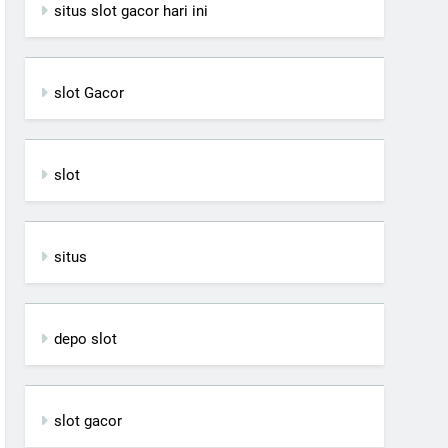
situs slot gacor hari ini
slot Gacor
slot
situs
depo slot
slot gacor