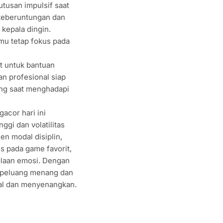
utusan impulsif saat
keberuntungan dan
 kepala dingin.
mu tetap fokus pada
t untuk bantuan
an profesional siap
ng saat menghadapi
gacor hari ini
gi dan volatilitas
n modal disiplin,
s pada game favorit,
olaan emosi. Dengan
n peluang menang dan
al dan menyenangkan.