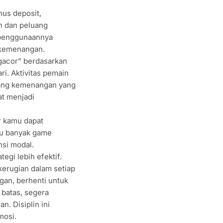
nus deposit,
n dan peluang
 penggunaannya
 kemenangan.
“gacor” berdasarkan
ri. Aktivitas pemain
uang kemenangan yang
at menjadi
r kamu dapat
lu banyak game
nsi modal.
gi lebih efektif.
kerugian dalam setiap
gan, berhenti untuk
batas, segera
. Disiplin ini
mosi.