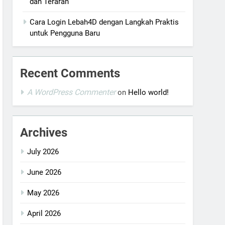
dan Terarah
Cara Login Lebah4D dengan Langkah Praktis
untuk Pengguna Baru
Recent Comments
A WordPress Commenter
on
Hello world!
Archives
July 2026
June 2026
May 2026
April 2026