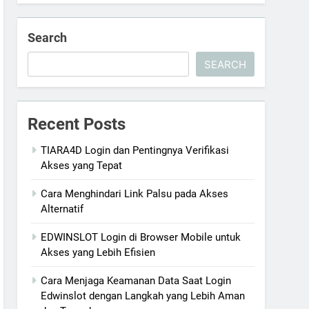
Search
SEARCH
Recent Posts
TIARA4D Login dan Pentingnya Verifikasi
Akses yang Tepat
Cara Menghindari Link Palsu pada Akses
Alternatif
EDWINSLOT Login di Browser Mobile untuk
Akses yang Lebih Efisien
Cara Menjaga Keamanan Data Saat Login
Edwinslot dengan Langkah yang Lebih Aman