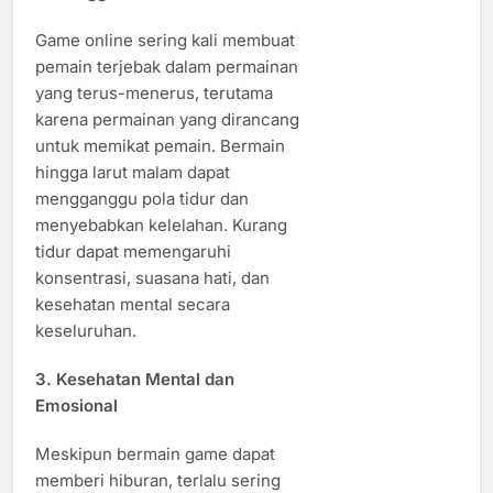
Game online sering kali membuat
pemain terjebak dalam permainan
yang terus-menerus, terutama
karena permainan yang dirancang
untuk memikat pemain. Bermain
hingga larut malam dapat
mengganggu pola tidur dan
menyebabkan kelelahan. Kurang
tidur dapat memengaruhi
konsentrasi, suasana hati, dan
kesehatan mental secara
keseluruhan.
3.
Kesehatan Mental dan
Emosional
Meskipun bermain game dapat
memberi hiburan, terlalu sering