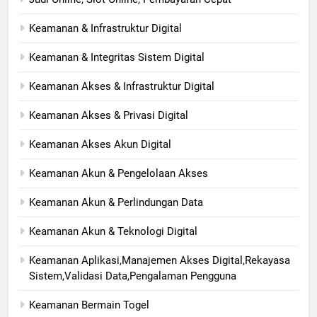
Keamanan & Infrastruktur Digital
Keamanan & Integritas Sistem Digital
Keamanan Akses & Infrastruktur Digital
Keamanan Akses & Privasi Digital
Keamanan Akses Akun Digital
Keamanan Akun & Pengelolaan Akses
Keamanan Akun & Perlindungan Data
Keamanan Akun & Teknologi Digital
Keamanan Aplikasi,Manajemen Akses Digital,Rekayasa
Sistem,Validasi Data,Pengalaman Pengguna
Keamanan Bermain Togel