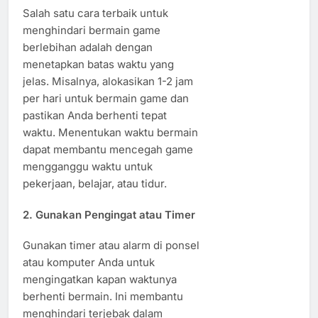
Salah satu cara terbaik untuk
menghindari bermain game
berlebihan adalah dengan
menetapkan batas waktu yang
jelas. Misalnya, alokasikan 1-2 jam
per hari untuk bermain game dan
pastikan Anda berhenti tepat
waktu. Menentukan waktu bermain
dapat membantu mencegah game
mengganggu waktu untuk
pekerjaan, belajar, atau tidur.
2.
Gunakan Pengingat atau Timer
Gunakan timer atau alarm di ponsel
atau komputer Anda untuk
mengingatkan kapan waktunya
berhenti bermain. Ini membantu
menghindari terjebak dalam