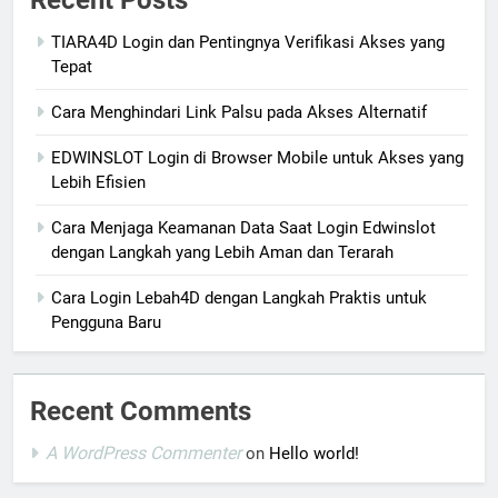
TIARA4D Login dan Pentingnya Verifikasi Akses yang
Tepat
Cara Menghindari Link Palsu pada Akses Alternatif
EDWINSLOT Login di Browser Mobile untuk Akses yang
Lebih Efisien
Cara Menjaga Keamanan Data Saat Login Edwinslot
dengan Langkah yang Lebih Aman dan Terarah
Cara Login Lebah4D dengan Langkah Praktis untuk
Pengguna Baru
Recent Comments
A WordPress Commenter
on
Hello world!