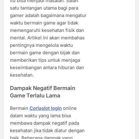
itu bisa menjadi masalah. Salah
satu tantangan utama bagi para
gamer adalah bagaimana mengatur
waktu bermain game agar tidak
memengaruhi kesehatan fisik dan
mental. Artikel ini akan membahas
pentingnya mengelola waktu
bermain game dengan bijak dan
memberikan tips untuk menjaga
keseimbangan antara hiburan dan
kesehatan.
Dampak Negatif Bermain
Game Terlalu Lama
Bermain
Corlaslot login
online
dalam waktu yang lama bisa
membawa dampak negatif pada
kesehatan jika tidak diatur dengan
baik. Beberapa dampak yang