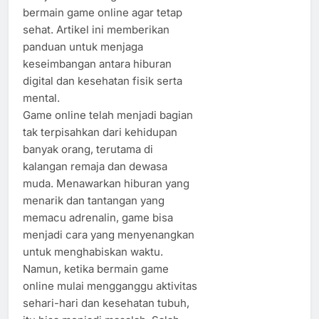
bermain game online agar tetap
sehat. Artikel ini memberikan
panduan untuk menjaga
keseimbangan antara hiburan
digital dan kesehatan fisik serta
mental.
Game online telah menjadi bagian
tak terpisahkan dari kehidupan
banyak orang, terutama di
kalangan remaja dan dewasa
muda. Menawarkan hiburan yang
menarik dan tantangan yang
memacu adrenalin, game bisa
menjadi cara yang menyenangkan
untuk menghabiskan waktu.
Namun, ketika bermain game
online mulai mengganggu aktivitas
sehari-hari dan kesehatan tubuh,