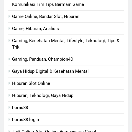
Komunikasi Tim Tips Bermain Game
Game Online, Bandar Slot, Hiburan
Game, Hiburan, Analisis
Gaming, Kesehatan Mental, Lifestyle, Teknologi, Tips &
Trik
Gaming, Panduan, Champion4D
Gaya Hidup Digital & Kesehatan Mental
Hiburan Slot Online
Hiburan, Teknologi, Gaya Hidup
horas88
horas88 login
Judi Online, Slot Online, Pembayaran Cepat