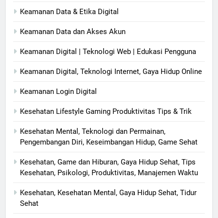
Keamanan Data & Etika Digital
Keamanan Data dan Akses Akun
Keamanan Digital | Teknologi Web | Edukasi Pengguna
Keamanan Digital, Teknologi Internet, Gaya Hidup Online
Keamanan Login Digital
Kesehatan Lifestyle Gaming Produktivitas Tips & Trik
Kesehatan Mental, Teknologi dan Permainan,
Pengembangan Diri, Keseimbangan Hidup, Game Sehat
Kesehatan, Game dan Hiburan, Gaya Hidup Sehat, Tips
Kesehatan, Psikologi, Produktivitas, Manajemen Waktu
Kesehatan, Kesehatan Mental, Gaya Hidup Sehat, Tidur
Sehat