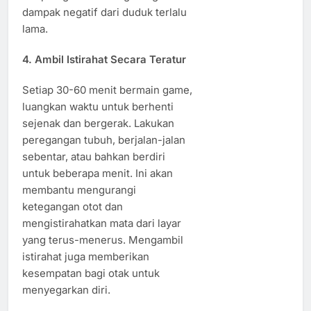
dampak negatif dari duduk terlalu
lama.
4.
Ambil Istirahat Secara Teratur
Setiap 30-60 menit bermain game,
luangkan waktu untuk berhenti
sejenak dan bergerak. Lakukan
peregangan tubuh, berjalan-jalan
sebentar, atau bahkan berdiri
untuk beberapa menit. Ini akan
membantu mengurangi
ketegangan otot dan
mengistirahatkan mata dari layar
yang terus-menerus. Mengambil
istirahat juga memberikan
kesempatan bagi otak untuk
menyegarkan diri.