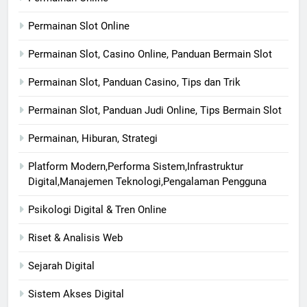
Permainan Slot Online
Permainan Slot, Casino Online, Panduan Bermain Slot
Permainan Slot, Panduan Casino, Tips dan Trik
Permainan Slot, Panduan Judi Online, Tips Bermain Slot
Permainan, Hiburan, Strategi
Platform Modern,Performa Sistem,Infrastruktur
Digital,Manajemen Teknologi,Pengalaman Pengguna
Psikologi Digital & Tren Online
Riset & Analisis Web
Sejarah Digital
Sistem Akses Digital