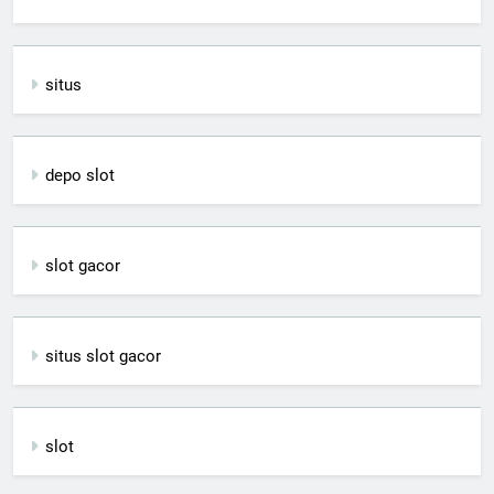
situs
depo slot
slot gacor
situs slot gacor
slot