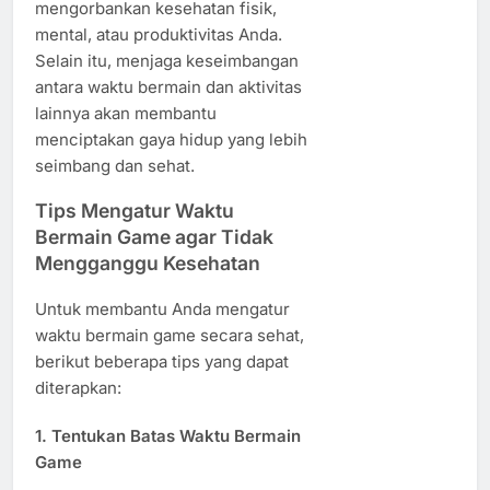
mengorbankan kesehatan fisik,
mental, atau produktivitas Anda.
Selain itu, menjaga keseimbangan
antara waktu bermain dan aktivitas
lainnya akan membantu
menciptakan gaya hidup yang lebih
seimbang dan sehat.
Tips Mengatur Waktu
Bermain Game agar Tidak
Mengganggu Kesehatan
Untuk membantu Anda mengatur
waktu bermain game secara sehat,
berikut beberapa tips yang dapat
diterapkan:
1.
Tentukan Batas Waktu Bermain
Game