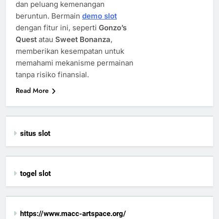
dan peluang kemenangan
beruntun. Bermain
demo slot
dengan fitur ini, seperti
Gonzo’s
Quest
atau
Sweet Bonanza
,
memberikan kesempatan untuk
memahami mekanisme permainan
tanpa risiko finansial.
Read More
situs slot
togel slot
https://www.macc-artspace.org/