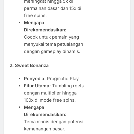
meningkat hingga 5x di
permainan dasar dan 15x di
free spins.
Mengapa
Direkomendasikan:
Cocok untuk pemain yang
menyukai tema petualangan
dengan gameplay dinamis.
2. Sweet Bonanza
Penyedia:
Pragmatic Play
Fitur Utama:
Tumbling reels
dengan multiplier hingga
100x di mode free spins.
Mengapa
Direkomendasikan:
Tema manis dengan potensi
kemenangan besar.