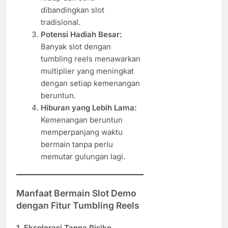
dibandingkan slot
tradisional.
Potensi Hadiah Besar:
Banyak slot dengan
tumbling reels menawarkan
multiplier yang meningkat
dengan setiap kemenangan
beruntun.
Hiburan yang Lebih Lama:
Kemenangan beruntun
memperpanjang waktu
bermain tanpa perlu
memutar gulungan lagi.
Manfaat Bermain Slot Demo
dengan Fitur Tumbling Reels
1. Eksplorasi Tanpa Risiko