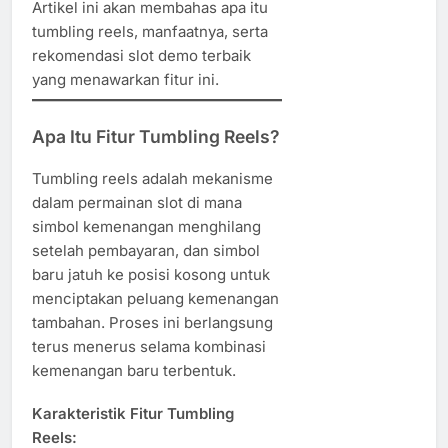
Artikel ini akan membahas apa itu
tumbling reels, manfaatnya, serta
rekomendasi slot demo terbaik
yang menawarkan fitur ini.
Apa Itu Fitur Tumbling Reels?
Tumbling reels adalah mekanisme
dalam permainan slot di mana
simbol kemenangan menghilang
setelah pembayaran, dan simbol
baru jatuh ke posisi kosong untuk
menciptakan peluang kemenangan
tambahan. Proses ini berlangsung
terus menerus selama kombinasi
kemenangan baru terbentuk.
Karakteristik Fitur Tumbling
Reels: