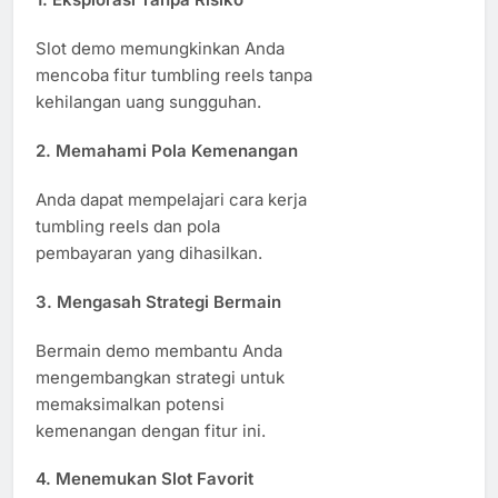
Slot demo memungkinkan Anda
mencoba fitur tumbling reels tanpa
kehilangan uang sungguhan.
2. Memahami Pola Kemenangan
Anda dapat mempelajari cara kerja
tumbling reels dan pola
pembayaran yang dihasilkan.
3. Mengasah Strategi Bermain
Bermain demo membantu Anda
mengembangkan strategi untuk
memaksimalkan potensi
kemenangan dengan fitur ini.
4. Menemukan Slot Favorit