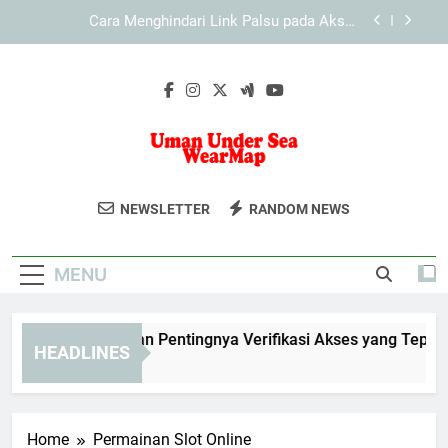
Skip
EDWINSLOT Login di Browser Mobile untuk
to
Akses yang Lebih Efisien
content
Cara Menjaga Keamanan Data Saat Login
Edwinslot dengan Langkah yang Lebih Aman dan
Terarah
TIARA4D Login dan Pentingnya Verifikasi Akses
yang Tepat
Cara Menghindari Link Palsu pada Akses
Alternatif
Under Sea Wear
Tampil Stylish Dengan Koleksi Pakaian
EDWINSLOT Login di Browser Mobile untuk
NEWSLETTER
RANDOM NEWS
Akses yang Lebih Efisien
Renang Dan Aksesori Pantai Dari
Cara Menjaga Keamanan Data Saat Login
Undersea Wear. Produk Berkualitas
Edwinslot dengan Langkah yang Lebih Aman dan
MENU
Terarah
Untuk Liburan Anda.
ARA4D Login dan Pentingnya Verifikasi Akses yang Tepat
HEADLINES
Weeks Ago
Home
Permainan Slot Online