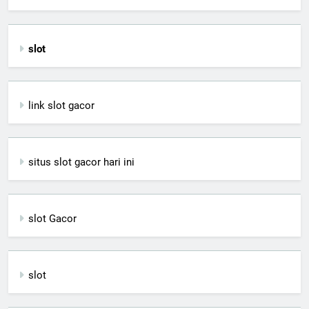
slot
link slot gacor
situs slot gacor hari ini
slot Gacor
slot