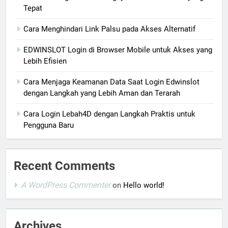
Tepat
Cara Menghindari Link Palsu pada Akses Alternatif
EDWINSLOT Login di Browser Mobile untuk Akses yang
Lebih Efisien
Cara Menjaga Keamanan Data Saat Login Edwinslot
dengan Langkah yang Lebih Aman dan Terarah
Cara Login Lebah4D dengan Langkah Praktis untuk
Pengguna Baru
Recent Comments
A WordPress Commenter
on
Hello world!
Archives