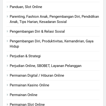
Panduan, Slot Online
Parenting, Fashion Anak, Pengembangan Diri, Pendidikan
Anak, Tips Harian, Kesadaran Sosial
Pengembangan Diri & Relasi Sosial
Pengembangan Diri, Produktivitas, Kemandirian, Gaya
Hidup
Perjudian & Strategi
Perjudian Online, SBOBET, Layanan Pelanggan
Permainan Digital / Hiburan Online
Permainan Kasino Online
Permainan Online
Permainan Slot Online