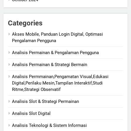
Categories
Akses Mobile, Panduan Login Digital, Optimasi
Pengalaman Pengguna
Analisis Permainan & Pengalaman Pengguna
Analisis Permainan & Strategi Bermain
Analisis Permmainan,Pengamatan Visual,Edukasi
Digital,Perilaku Mesin,Tampilan Interaktif,Studi
Ritme,Strategi Observatif
Analisis Slot & Strategi Permainan
Analisis Slot Digital
Analisis Teknologi & Sistem Informasi