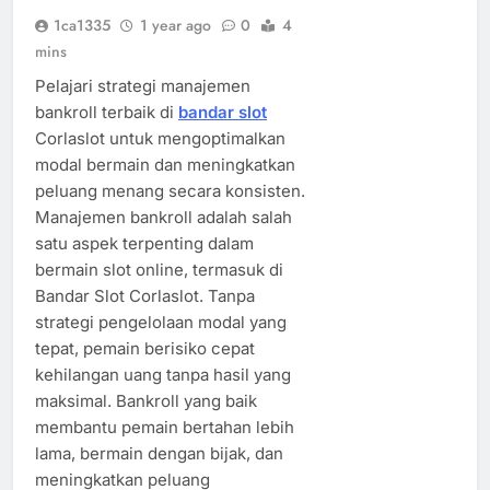
1ca1335
1 year ago
0
4
mins
Pelajari strategi manajemen
bankroll terbaik di
bandar slot
Corlaslot untuk mengoptimalkan
modal bermain dan meningkatkan
peluang menang secara konsisten.
Manajemen bankroll adalah salah
satu aspek terpenting dalam
bermain slot online, termasuk di
Bandar Slot Corlaslot. Tanpa
strategi pengelolaan modal yang
tepat, pemain berisiko cepat
kehilangan uang tanpa hasil yang
maksimal. Bankroll yang baik
membantu pemain bertahan lebih
lama, bermain dengan bijak, dan
meningkatkan peluang