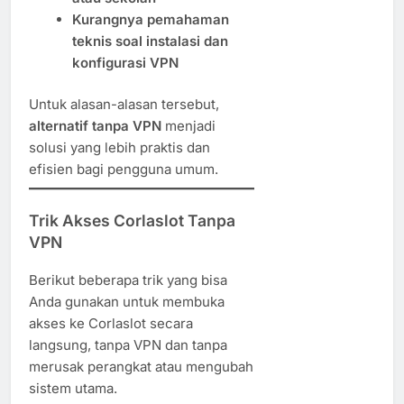
Kurangnya pemahaman
teknis soal instalasi dan
konfigurasi VPN
Untuk alasan-alasan tersebut,
alternatif tanpa VPN
menjadi
solusi yang lebih praktis dan
efisien bagi pengguna umum.
Trik Akses Corlaslot Tanpa
VPN
Berikut beberapa trik yang bisa
Anda gunakan untuk membuka
akses ke Corlaslot secara
langsung, tanpa VPN dan tanpa
merusak perangkat atau mengubah
sistem utama.