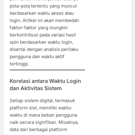
pola-pola tertentu yang muncul
berdasarkan waktu akses atau
login. Artikel ini akan membedah
faktor-faktor yang mungkin
berkontribusi pada variasi hasil
spin berdasarkan waktu login,
disertai dengan analisis perilaku
pengguna dan waktu aktif
tertinggi.
Korelasi antara Waktu Login
dan Aktivitas Sistem
Setiap sistem digital, termasuk
platform slot, memiliki waktu-
waktu di mana beban pengguna
naik secara signifikan. Misalnya,
data dari berbagai platform