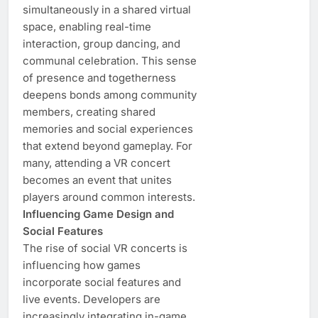
simultaneously in a shared virtual
space, enabling real-time
interaction, group dancing, and
communal celebration. This sense
of presence and togetherness
deepens bonds among community
members, creating shared
memories and social experiences
that extend beyond gameplay. For
many, attending a VR concert
becomes an event that unites
players around common interests.
Influencing Game Design and
Social Features
The rise of social VR concerts is
influencing how games
incorporate social features and
live events. Developers are
increasingly integrating in-game