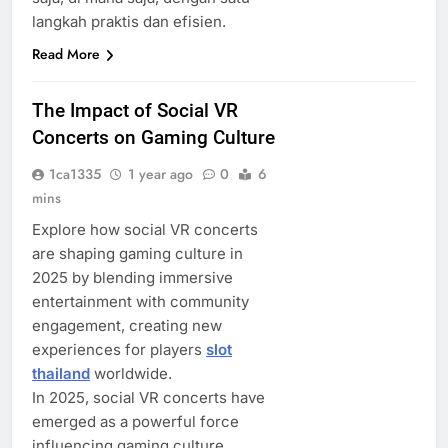
langkah praktis dan efisien.
Read More
The Impact of Social VR
Concerts on Gaming Culture
1ca1335
1 year ago
0
6
mins
Explore how social VR concerts
are shaping gaming culture in
2025 by blending immersive
entertainment with community
engagement, creating new
experiences for players
slot
thailand
worldwide.
In 2025, social VR concerts have
emerged as a powerful force
influencing gaming culture,