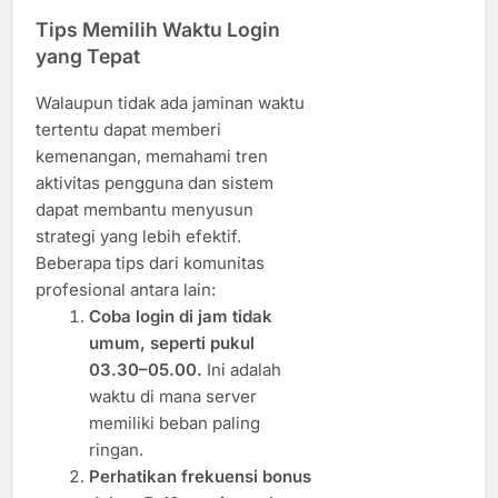
Tips Memilih Waktu Login
yang Tepat
Walaupun tidak ada jaminan waktu
tertentu dapat memberi
kemenangan, memahami tren
aktivitas pengguna dan sistem
dapat membantu menyusun
strategi yang lebih efektif.
Beberapa tips dari komunitas
profesional antara lain:
Coba login di jam tidak
umum, seperti pukul
03.30–05.00.
Ini adalah
waktu di mana server
memiliki beban paling
ringan.
Perhatikan frekuensi bonus