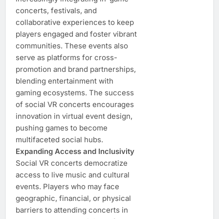
concerts, festivals, and
collaborative experiences to keep
players engaged and foster vibrant
communities. These events also
serve as platforms for cross-
promotion and brand partnerships,
blending entertainment with
gaming ecosystems. The success
of social VR concerts encourages
innovation in virtual event design,
pushing games to become
multifaceted social hubs.
Expanding Access and Inclusivity
Social VR concerts democratize
access to live music and cultural
events. Players who may face
geographic, financial, or physical
barriers to attending concerts in