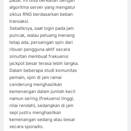
padat. Ini bisa berkaitan dengan
algoritma server yang mengatur
siklus RNG berdasarkan beban
transaksi.
Sebaliknya, saat login pada jam
puncak, walau peluang menang
tetap ada, persaingan spin dari
ribuan pengguna aktif secara
simultan membuat frekuensi
jackpot besar terasa lebih langka.
Dalam beberapa studi komunitas
pemain, spin di jam ramai
cenderung menghasilkan
kemenangan dalam jumlah kecil
namun sering (frekuensi tinggi,
nilai rendah), sedangkan di jam
sepi justru menghasilkan
kemenangan sedang atau besar
secara sporadis.