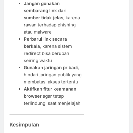
Jangan gunakan
sembarang link dari
sumber tidak jelas
, karena
rawan terhadap phishing
atau malware
Perbarui link secara
berkala
, karena sistem
redirect bisa berubah
seiring waktu
Gunakan jaringan pribadi
,
hindari jaringan publik yang
membatasi akses tertentu
Aktifkan fitur keamanan
browser
agar tetap
terlindungi saat menjelajah
Kesimpulan