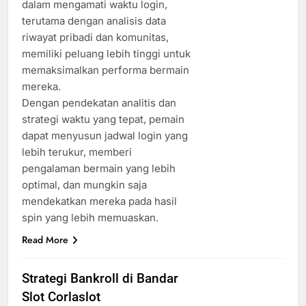
dalam mengamati waktu login,
terutama dengan analisis data
riwayat pribadi dan komunitas,
memiliki peluang lebih tinggi untuk
memaksimalkan performa bermain
mereka.
Dengan pendekatan analitis dan
strategi waktu yang tepat, pemain
dapat menyusun jadwal login yang
lebih terukur, memberi
pengalaman bermain yang lebih
optimal, dan mungkin saja
mendekatkan mereka pada hasil
spin yang lebih memuaskan.
Read More
Strategi Bankroll di Bandar
Slot Corlaslot