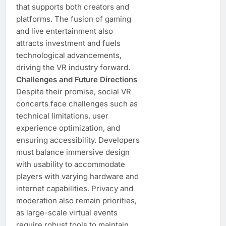
that supports both creators and
platforms. The fusion of gaming
and live entertainment also
attracts investment and fuels
technological advancements,
driving the VR industry forward.
Challenges and Future Directions
Despite their promise, social VR
concerts face challenges such as
technical limitations, user
experience optimization, and
ensuring accessibility. Developers
must balance immersive design
with usability to accommodate
players with varying hardware and
internet capabilities. Privacy and
moderation also remain priorities,
as large-scale virtual events
require robust tools to maintain