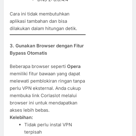
Cara ini tidak membutuhkan
aplikasi tambahan dan bisa
dilakukan dalam hitungan detik.
3.
Gunakan Browser dengan Fitur
Bypass Otomatis
Beberapa browser seperti
Opera
memiliki fitur bawaan yang dapat
melewati pemblokiran ringan tanpa
perlu VPN eksternal. Anda cukup
membuka link Corlaslot melalui
browser ini untuk mendapatkan
akses lebih bebas.
Kelebihan:
Tidak perlu instal VPN
terpisah