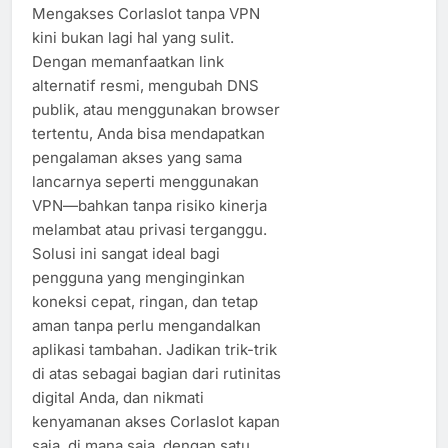
Mengakses Corlaslot tanpa VPN
kini bukan lagi hal yang sulit.
Dengan memanfaatkan link
alternatif resmi, mengubah DNS
publik, atau menggunakan browser
tertentu, Anda bisa mendapatkan
pengalaman akses yang sama
lancarnya seperti menggunakan
VPN—bahkan tanpa risiko kinerja
melambat atau privasi terganggu.
Solusi ini sangat ideal bagi
pengguna yang menginginkan
koneksi cepat, ringan, dan tetap
aman tanpa perlu mengandalkan
aplikasi tambahan. Jadikan trik-trik
di atas sebagai bagian dari rutinitas
digital Anda, dan nikmati
kenyamanan akses Corlaslot kapan
saja, di mana saja, dengan satu