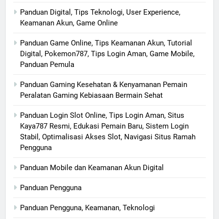
Panduan Digital, Tips Teknologi, User Experience,
Keamanan Akun, Game Online
Panduan Game Online, Tips Keamanan Akun, Tutorial
Digital, Pokemon787, Tips Login Aman, Game Mobile,
Panduan Pemula
Panduan Gaming Kesehatan & Kenyamanan Pemain
Peralatan Gaming Kebiasaan Bermain Sehat
Panduan Login Slot Online, Tips Login Aman, Situs
Kaya787 Resmi, Edukasi Pemain Baru, Sistem Login
Stabil, Optimalisasi Akses Slot, Navigasi Situs Ramah
Pengguna
Panduan Mobile dan Keamanan Akun Digital
Panduan Pengguna
Panduan Pengguna, Keamanan, Teknologi