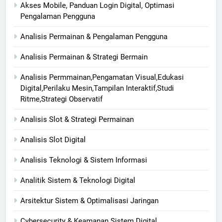
Akses Mobile, Panduan Login Digital, Optimasi
Pengalaman Pengguna
Analisis Permainan & Pengalaman Pengguna
Analisis Permainan & Strategi Bermain
Analisis Permmainan,Pengamatan Visual,Edukasi
Digital,Perilaku Mesin,Tampilan Interaktif,Studi
Ritme,Strategi Observatif
Analisis Slot & Strategi Permainan
Analisis Slot Digital
Analisis Teknologi & Sistem Informasi
Analitik Sistem & Teknologi Digital
Arsitektur Sistem & Optimalisasi Jaringan
Cybersecurity & Keamanan Sistem Digital