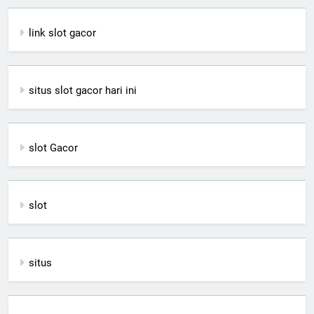
link slot gacor
situs slot gacor hari ini
slot Gacor
slot
situs