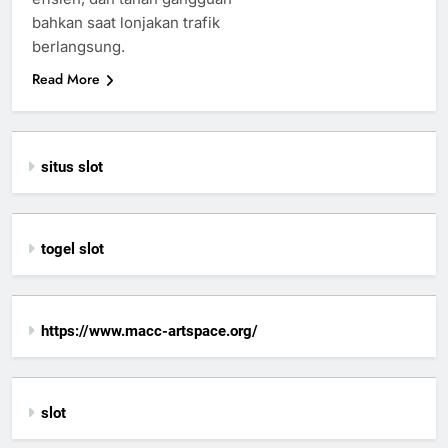
bahkan saat lonjakan trafik
berlangsung.
Read More
situs slot
togel slot
https://www.macc-artspace.org/
slot