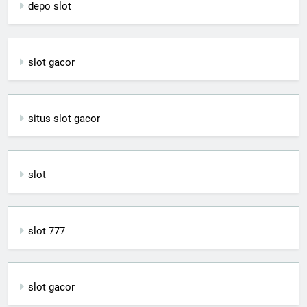
depo slot
slot gacor
situs slot gacor
slot
slot 777
slot gacor