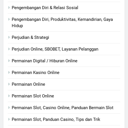
Pengembangan Diri & Relasi Sosial
Pengembangan Diri, Produktivitas, Kemandirian, Gaya
Hidup
Perjudian & Strategi
Perjudian Online, SBOBET, Layanan Pelanggan
Permainan Digital / Hiburan Online
Permainan Kasino Online
Permainan Online
Permainan Slot Online
Permainan Slot, Casino Online, Panduan Bermain Slot
Permainan Slot, Panduan Casino, Tips dan Trik