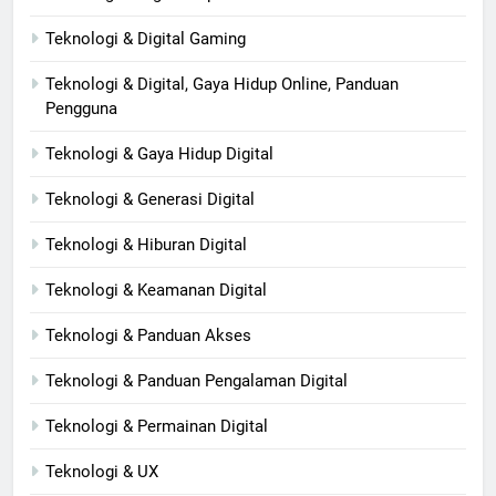
Teknologi & Digital Gaming
Teknologi & Digital, Gaya Hidup Online, Panduan
Pengguna
Teknologi & Gaya Hidup Digital
Teknologi & Generasi Digital
Teknologi & Hiburan Digital
Teknologi & Keamanan Digital
Teknologi & Panduan Akses
Teknologi & Panduan Pengalaman Digital
Teknologi & Permainan Digital
Teknologi & UX