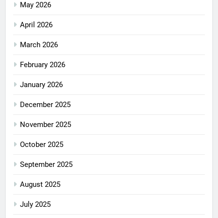
May 2026
April 2026
March 2026
February 2026
January 2026
December 2025
November 2025
October 2025
September 2025
August 2025
July 2025