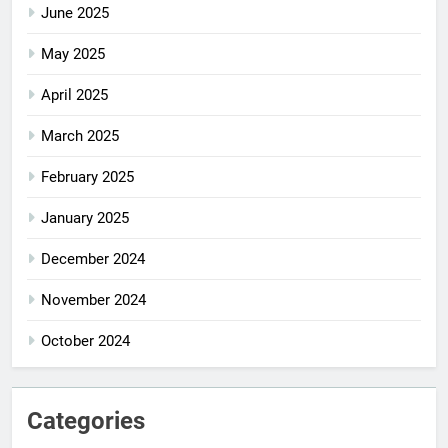
June 2025
May 2025
April 2025
March 2025
February 2025
January 2025
December 2024
November 2024
October 2024
Categories