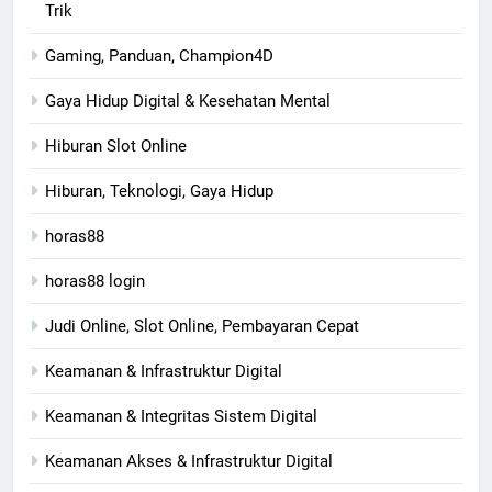
Trik
Gaming, Panduan, Champion4D
Gaya Hidup Digital & Kesehatan Mental
Hiburan Slot Online
Hiburan, Teknologi, Gaya Hidup
horas88
horas88 login
Judi Online, Slot Online, Pembayaran Cepat
Keamanan & Infrastruktur Digital
Keamanan & Integritas Sistem Digital
Keamanan Akses & Infrastruktur Digital