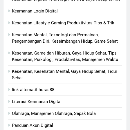
Keamanan Login Digital
Kesehatan Lifestyle Gaming Produktivitas Tips & Trik
Kesehatan Mental, Teknologi dan Permainan,
Pengembangan Diri, Keseimbangan Hidup, Game Sehat
Kesehatan, Game dan Hiburan, Gaya Hidup Sehat, Tips
Kesehatan, Psikologi, Produktivitas, Manajemen Waktu
Kesehatan, Kesehatan Mental, Gaya Hidup Sehat, Tidur
Sehat
link alternatif horas88
Literasi Keamanan Digital
Olahraga, Manajemen Olahraga, Sepak Bola
Panduan Akun Digital