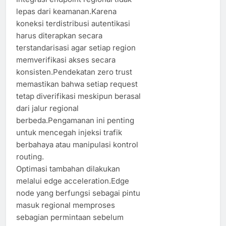
lepas dari keamanan.Karena
koneksi terdistribusi autentikasi
harus diterapkan secara
terstandarisasi agar setiap region
memverifikasi akses secara
konsisten.Pendekatan zero trust
memastikan bahwa setiap request
tetap diverifikasi meskipun berasal
dari jalur regional
berbeda.Pengamanan ini penting
untuk mencegah injeksi trafik
berbahaya atau manipulasi kontrol
routing.
Optimasi tambahan dilakukan
melalui edge acceleration.Edge
node yang berfungsi sebagai pintu
masuk regional memproses
sebagian permintaan sebelum