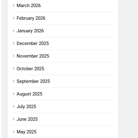
March 2026
February 2026
January 2026
December 2025
November 2025
October 2025
September 2025
August 2025
July 2025
June 2025
May 2025