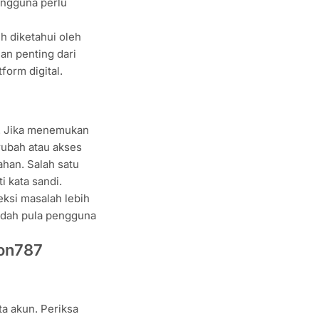
engguna perlu
h diketahui oleh
an penting dari
orm digital.
n. Jika menemukan
rubah atau akses
ahan. Salah satu
 kata sandi.
si masalah lebih
udah pula pengguna
on787
ta akun. Periksa