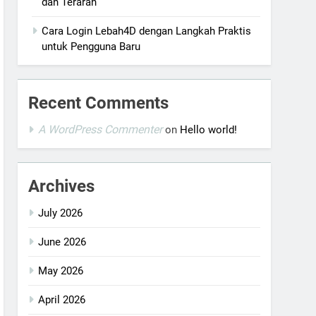
dan Terarah
Cara Login Lebah4D dengan Langkah Praktis
untuk Pengguna Baru
Recent Comments
A WordPress Commenter
on
Hello world!
Archives
July 2026
June 2026
May 2026
April 2026