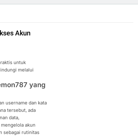
kses Akun
raktis untuk
indungi melalui
emon787 yang
n username dan kata
na tersebut, ada
nan data,
 mengelola akun
 sebagai rutinitas