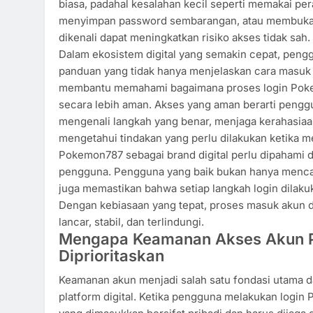
biasa, padahal kesalahan kecil seperti memakai p
menyimpan password sembarangan, atau membuka 
dikenali dapat meningkatkan risiko akses tidak sah.
Dalam ekosistem digital yang semakin cepat, pe
panduan yang tidak hanya menjelaskan cara masuk a
membantu memahami bagaimana proses login Pok
secara lebih aman. Akses yang aman berarti pen
mengenali langkah yang benar, menjaga kerahasiaa
mengetahui tindakan yang perlu dilakukan ketika m
Pokemon787 sebagai brand digital perlu dipahami d
pengguna. Pengguna yang baik bukan hanya mencari
juga memastikan bahwa setiap langkah login dilakuk
Dengan kebiasaan yang tepat, proses masuk akun da
lancar, stabil, dan terlindungi.
Mengapa Keamanan Akses Akun P
Diprioritaskan
Keamanan akun menjadi salah satu fondasi utama
platform digital. Ketika pengguna melakukan login