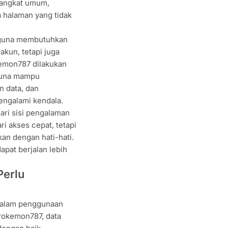
erangkat umum,
halaman yang tidak
ngguna membutuhkan
kun, tetapi juga
emon787 dilakukan
gguna mampu
n data, dan
engalami kendala.
ari sisi pengalaman
 akses cepat, tetapi
an dengan hati-hati.
pat berjalan lebih
erlu
 dalam penggunaan
 Pokemon787, data