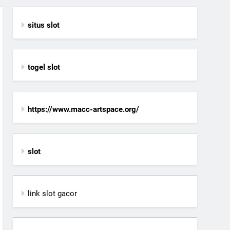
situs slot
togel slot
https://www.macc-artspace.org/
slot
link slot gacor