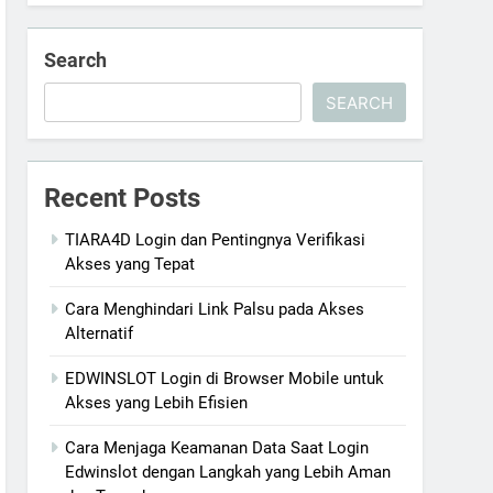
Search
SEARCH
Recent Posts
TIARA4D Login dan Pentingnya Verifikasi
Akses yang Tepat
Cara Menghindari Link Palsu pada Akses
Alternatif
EDWINSLOT Login di Browser Mobile untuk
Akses yang Lebih Efisien
Cara Menjaga Keamanan Data Saat Login
Edwinslot dengan Langkah yang Lebih Aman