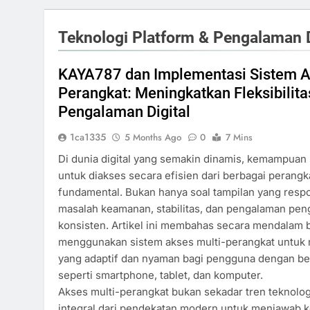
Teknologi Platform & Pengalaman D
KAYA787 dan Implementasi Sistem A
Perangkat: Meningkatkan Fleksibilita
Pengalaman Digital
1ca1335
5 Months Ago
0
7 Mins
Di dunia digital yang semakin dinamis, kemampuan
untuk diakses secara efisien dari berbagai perang
fundamental. Bukan hanya soal tampilan yang respon
masalah keamanan, stabilitas, dan pengalaman pe
konsisten. Artikel ini membahas secara mendalam
menggunakan sistem akses multi-perangkat untuk
yang adaptif dan nyaman bagi pengguna dengan be
seperti smartphone, tablet, dan komputer.
Akses multi-perangkat bukan sekadar tren teknologi
integral dari pendekatan modern untuk menjawab