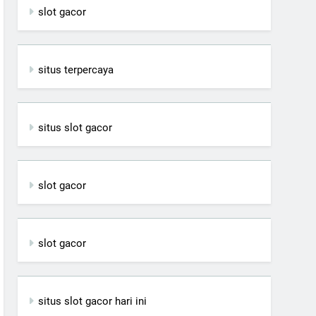
slot gacor
situs terpercaya
situs slot gacor
slot gacor
slot gacor
situs slot gacor hari ini