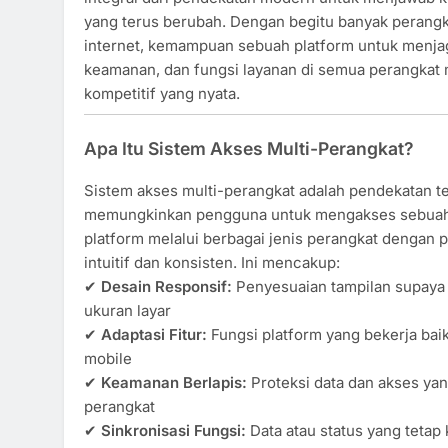
yang terus berubah. Dengan begitu banyak perang
internet, kemampuan sebuah platform untuk menja
keamanan, dan fungsi layanan di semua perangkat
kompetitif yang nyata.
Apa Itu Sistem Akses Multi-Perangkat?
Sistem akses multi-perangkat adalah pendekatan t
memungkinkan pengguna untuk mengakses sebuah 
platform melalui berbagai jenis perangkat dengan
intuitif dan konsisten. Ini mencakup:
✔
Desain Responsif:
Penyesuaian tampilan supaya
ukuran layar
✔
Adaptasi Fitur:
Fungsi platform yang bekerja bai
mobile
✔
Keamanan Berlapis:
Proteksi data dan akses yan
perangkat
✔
Sinkronisasi Fungsi:
Data atau status yang tetap