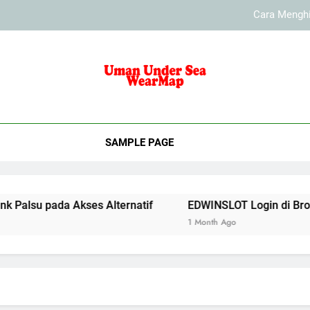
Cara Menghi
EDWINSLOT Login di Browser M
Cara Menjaga Keamanan Data Saat Login Edwinslot dengan 
er Sea Wear
TIARA4D Login dan P
lish Dengan Koleksi Pakaian Renang Dan Aksesori Pantai Dari 
Cara Menghi
SAMPLE PAGE
EDWINSLOT Login di Browser M
Cara Menjaga Keamanan Data Saat Login Edwinslot dengan 
a Akses Alternatif
EDWINSLOT Login di Browser Mobile 
1 Month Ago