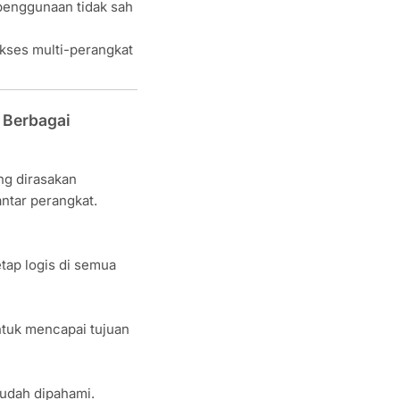
penggunaan tidak sah
kses multi-perangkat
 Berbagai
ng dirasakan
ntar perangkat.
etap logis di semua
ntuk mencapai tujuan
udah dipahami.