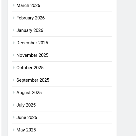
March 2026
February 2026
January 2026
December 2025
November 2025
October 2025
September 2025
August 2025
July 2025
June 2025
May 2025