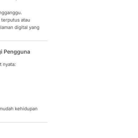
engganggu.
terputus atau
aman digital yang
gi Pengguna
 nyata:
ermudah kehidupan