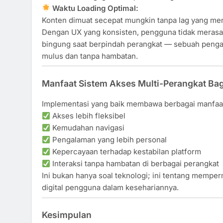
Waktu Loading Optimal:
Konten dimuat secepat mungkin tanpa lag yang m
Dengan UX yang konsisten, pengguna tidak merasa 
bingung saat berpindah perangkat — sebuah pengal
mulus dan tanpa hambatan.
Manfaat Sistem Akses Multi-Perangkat Ba
Implementasi yang baik membawa berbagai manfaat
Akses lebih fleksibel
Kemudahan navigasi
Pengalaman yang lebih personal
Kepercayaan terhadap kestabilan platform
Interaksi tanpa hambatan di berbagai perangkat
Ini bukan hanya soal teknologi; ini tentang memp
digital pengguna dalam kesehariannya.
Kesimpulan