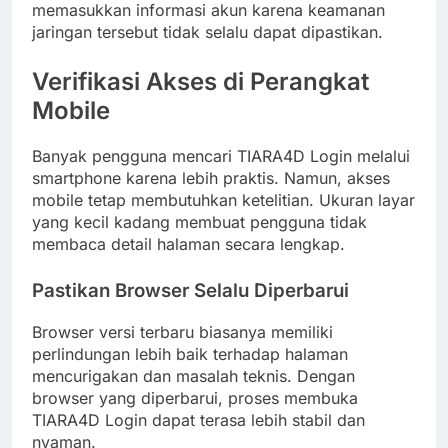
memasukkan informasi akun karena keamanan
jaringan tersebut tidak selalu dapat dipastikan.
Verifikasi Akses di Perangkat
Mobile
Banyak pengguna mencari TIARA4D Login melalui
smartphone karena lebih praktis. Namun, akses
mobile tetap membutuhkan ketelitian. Ukuran layar
yang kecil kadang membuat pengguna tidak
membaca detail halaman secara lengkap.
Pastikan Browser Selalu Diperbarui
Browser versi terbaru biasanya memiliki
perlindungan lebih baik terhadap halaman
mencurigakan dan masalah teknis. Dengan
browser yang diperbarui, proses membuka
TIARA4D Login dapat terasa lebih stabil dan
nyaman.