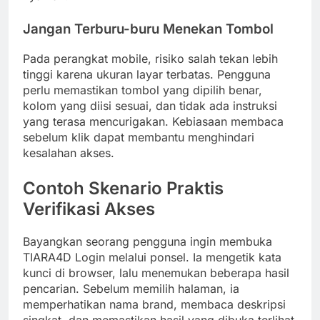
Jangan Terburu-buru Menekan Tombol
Pada perangkat mobile, risiko salah tekan lebih
tinggi karena ukuran layar terbatas. Pengguna
perlu memastikan tombol yang dipilih benar,
kolom yang diisi sesuai, dan tidak ada instruksi
yang terasa mencurigakan. Kebiasaan membaca
sebelum klik dapat membantu menghindari
kesalahan akses.
Contoh Skenario Praktis
Verifikasi Akses
Bayangkan seorang pengguna ingin membuka
TIARA4D Login melalui ponsel. Ia mengetik kata
kunci di browser, lalu menemukan beberapa hasil
pencarian. Sebelum memilih halaman, ia
memperhatikan nama brand, membaca deskripsi
singkat, dan memastikan hasil yang dibuka terlihat