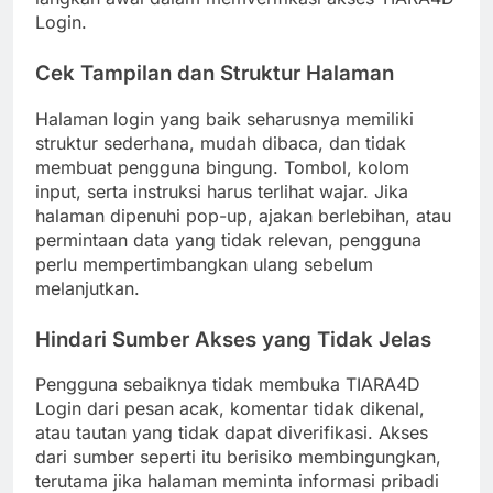
Login.
Cek Tampilan dan Struktur Halaman
Halaman login yang baik seharusnya memiliki
struktur sederhana, mudah dibaca, dan tidak
membuat pengguna bingung. Tombol, kolom
input, serta instruksi harus terlihat wajar. Jika
halaman dipenuhi pop-up, ajakan berlebihan, atau
permintaan data yang tidak relevan, pengguna
perlu mempertimbangkan ulang sebelum
melanjutkan.
Hindari Sumber Akses yang Tidak Jelas
Pengguna sebaiknya tidak membuka TIARA4D
Login dari pesan acak, komentar tidak dikenal,
atau tautan yang tidak dapat diverifikasi. Akses
dari sumber seperti itu berisiko membingungkan,
terutama jika halaman meminta informasi pribadi