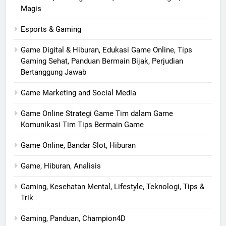
Magis
Esports & Gaming
Game Digital & Hiburan, Edukasi Game Online, Tips
Gaming Sehat, Panduan Bermain Bijak, Perjudian
Bertanggung Jawab
Game Marketing and Social Media
Game Online Strategi Game Tim dalam Game
Komunikasi Tim Tips Bermain Game
Game Online, Bandar Slot, Hiburan
Game, Hiburan, Analisis
Gaming, Kesehatan Mental, Lifestyle, Teknologi, Tips &
Trik
Gaming, Panduan, Champion4D