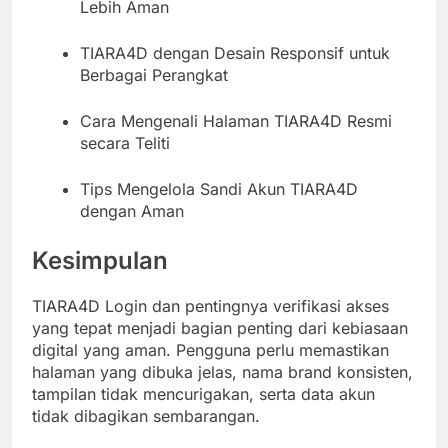
Lebih Aman
TIARA4D dengan Desain Responsif untuk
Berbagai Perangkat
Cara Mengenali Halaman TIARA4D Resmi
secara Teliti
Tips Mengelola Sandi Akun TIARA4D
dengan Aman
Kesimpulan
TIARA4D Login dan pentingnya verifikasi akses
yang tepat menjadi bagian penting dari kebiasaan
digital yang aman. Pengguna perlu memastikan
halaman yang dibuka jelas, nama brand konsisten,
tampilan tidak mencurigakan, serta data akun
tidak dibagikan sembarangan.