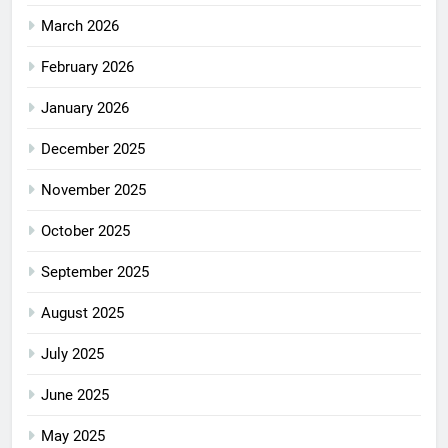
March 2026
February 2026
January 2026
December 2025
November 2025
October 2025
September 2025
August 2025
July 2025
June 2025
May 2025