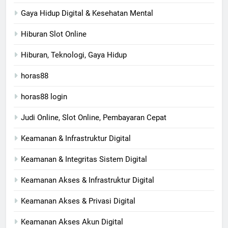
Gaya Hidup Digital & Kesehatan Mental
Hiburan Slot Online
Hiburan, Teknologi, Gaya Hidup
horas88
horas88 login
Judi Online, Slot Online, Pembayaran Cepat
Keamanan & Infrastruktur Digital
Keamanan & Integritas Sistem Digital
Keamanan Akses & Infrastruktur Digital
Keamanan Akses & Privasi Digital
Keamanan Akses Akun Digital