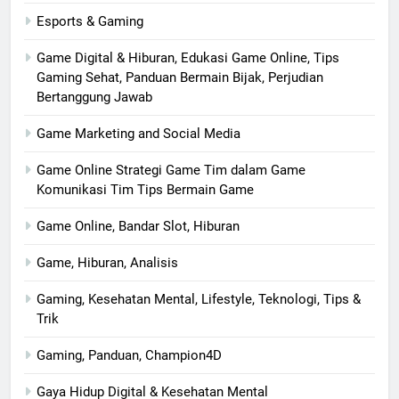
Esports & Gaming
Game Digital & Hiburan, Edukasi Game Online, Tips
Gaming Sehat, Panduan Bermain Bijak, Perjudian
Bertanggung Jawab
Game Marketing and Social Media
Game Online Strategi Game Tim dalam Game
Komunikasi Tim Tips Bermain Game
Game Online, Bandar Slot, Hiburan
Game, Hiburan, Analisis
Gaming, Kesehatan Mental, Lifestyle, Teknologi, Tips &
Trik
Gaming, Panduan, Champion4D
Gaya Hidup Digital & Kesehatan Mental