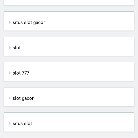
situs slot gacor
slot
slot 777
slot gacor
situs slot