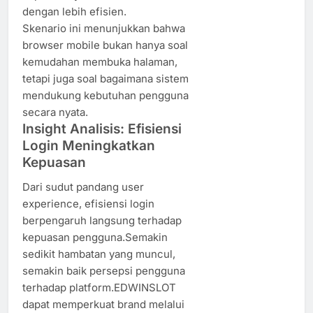
dengan lebih efisien.
Skenario ini menunjukkan bahwa
browser mobile bukan hanya soal
kemudahan membuka halaman,
tetapi juga soal bagaimana sistem
mendukung kebutuhan pengguna
secara nyata.
Insight Analisis: Efisiensi
Login Meningkatkan
Kepuasan
Dari sudut pandang user
experience, efisiensi login
berpengaruh langsung terhadap
kepuasan pengguna.Semakin
sedikit hambatan yang muncul,
semakin baik persepsi pengguna
terhadap platform.EDWINSLOT
dapat memperkuat brand melalui