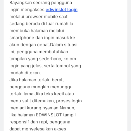
Bayangkan seorang pengguna
ingin mengakses
edwinslot login
melalui browser mobile saat
sedang berada di luar rumah.Ia
membuka halaman melalui
smartphone dan ingin masuk ke
akun dengan cepat.Dalam situasi
ini, pengguna membutuhkan
tampilan yang sederhana, kolom
login yang jelas, serta tombol yang
mudah ditekan.
Jika halaman terlalu berat,
pengguna mungkin menunggu
terlalu lama.Jika teks kecil atau
menu sulit ditemukan, proses login
menjadi kurang nyaman.Namun,
jika halaman EDWINSLOT tampil
responsif dan rapi, pengguna
dapat menyelesaikan akses