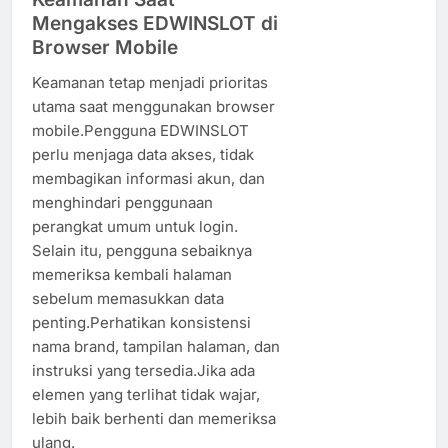
Mengakses EDWINSLOT di
Browser Mobile
Keamanan tetap menjadi prioritas
utama saat menggunakan browser
mobile.Pengguna EDWINSLOT
perlu menjaga data akses, tidak
membagikan informasi akun, dan
menghindari penggunaan
perangkat umum untuk login.
Selain itu, pengguna sebaiknya
memeriksa kembali halaman
sebelum memasukkan data
penting.Perhatikan konsistensi
nama brand, tampilan halaman, dan
instruksi yang tersedia.Jika ada
elemen yang terlihat tidak wajar,
lebih baik berhenti dan memeriksa
ulang.