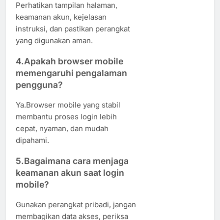
Perhatikan tampilan halaman,
keamanan akun, kejelasan
instruksi, dan pastikan perangkat
yang digunakan aman.
4.Apakah browser mobile
memengaruhi pengalaman
pengguna?
Ya.Browser mobile yang stabil
membantu proses login lebih
cepat, nyaman, dan mudah
dipahami.
5.Bagaimana cara menjaga
keamanan akun saat login
mobile?
Gunakan perangkat pribadi, jangan
membagikan data akses, periksa