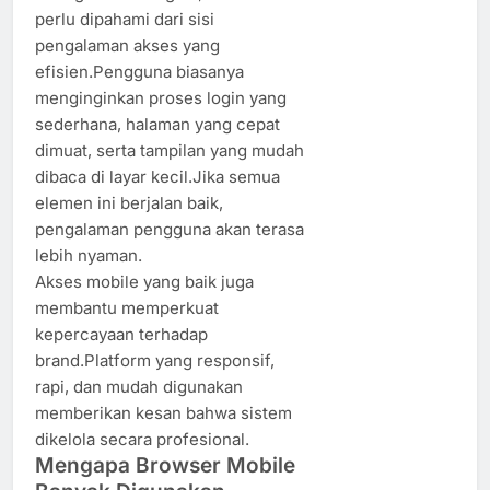
perlu dipahami dari sisi
pengalaman akses yang
efisien.Pengguna biasanya
menginginkan proses login yang
sederhana, halaman yang cepat
dimuat, serta tampilan yang mudah
dibaca di layar kecil.Jika semua
elemen ini berjalan baik,
pengalaman pengguna akan terasa
lebih nyaman.
Akses mobile yang baik juga
membantu memperkuat
kepercayaan terhadap
brand.Platform yang responsif,
rapi, dan mudah digunakan
memberikan kesan bahwa sistem
dikelola secara profesional.
Mengapa Browser Mobile