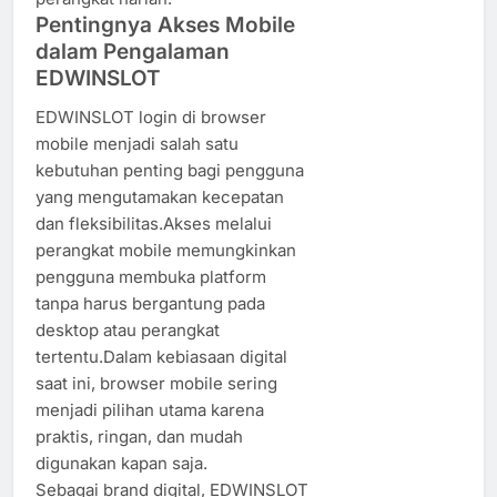
Pentingnya Akses Mobile
dalam Pengalaman
EDWINSLOT
EDWINSLOT login di browser
mobile menjadi salah satu
kebutuhan penting bagi pengguna
yang mengutamakan kecepatan
dan fleksibilitas.Akses melalui
perangkat mobile memungkinkan
pengguna membuka platform
tanpa harus bergantung pada
desktop atau perangkat
tertentu.Dalam kebiasaan digital
saat ini, browser mobile sering
menjadi pilihan utama karena
praktis, ringan, dan mudah
digunakan kapan saja.
Sebagai brand digital, EDWINSLOT