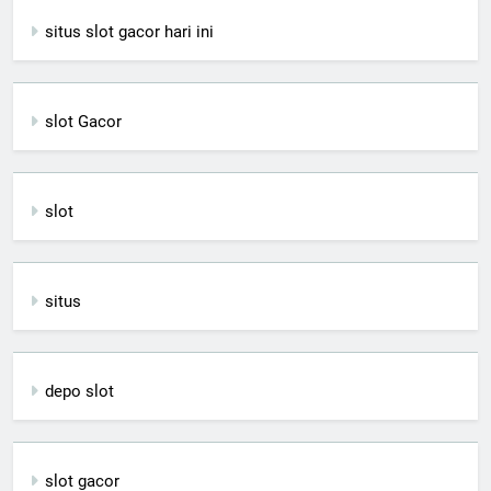
situs slot gacor hari ini
slot Gacor
slot
situs
depo slot
slot gacor