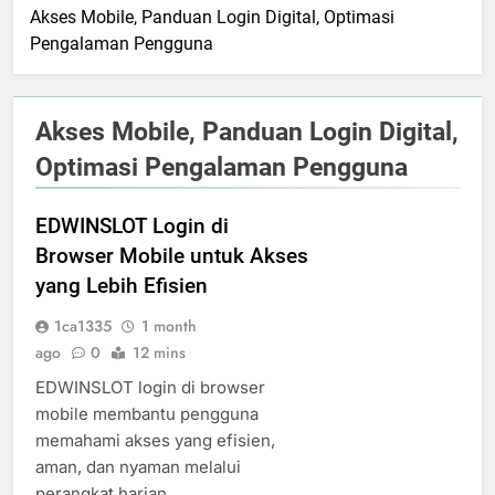
Akses Mobile, Panduan Login Digital, Optimasi
Pengalaman Pengguna
Akses Mobile, Panduan Login Digital,
Optimasi Pengalaman Pengguna
EDWINSLOT Login di
Browser Mobile untuk Akses
yang Lebih Efisien
1ca1335
1 month
ago
0
12 mins
EDWINSLOT login di browser
mobile membantu pengguna
memahami akses yang efisien,
aman, dan nyaman melalui
perangkat harian.