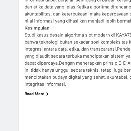
dan etika data yang jelas.Ketika algoritma dirancan
akuntabilitas, dan keterbukaan, maka kepercayaan 
nilai informasi yang dihasilkan menjadi lebih berma
Kesimpulan
Studi kasus desain algoritma slot modern di KAYA
bahwa teknologi bukan sekadar soal kompleksitas 
integrasi antara data, etika, dan transparansi.Pend
yang diaudit secara terbuka menciptakan sistem ya
dapat dipercaya.Dengan menerapkan prinsip E-E-A
ini tidak hanya unggul secara teknis, tetapi juga b
menciptakan budaya digital yang sehat, akuntabel, 
integritas informasi.
Read More