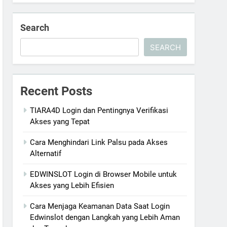
Search
SEARCH
Recent Posts
TIARA4D Login dan Pentingnya Verifikasi
Akses yang Tepat
Cara Menghindari Link Palsu pada Akses
Alternatif
EDWINSLOT Login di Browser Mobile untuk
Akses yang Lebih Efisien
Cara Menjaga Keamanan Data Saat Login
Edwinslot dengan Langkah yang Lebih Aman