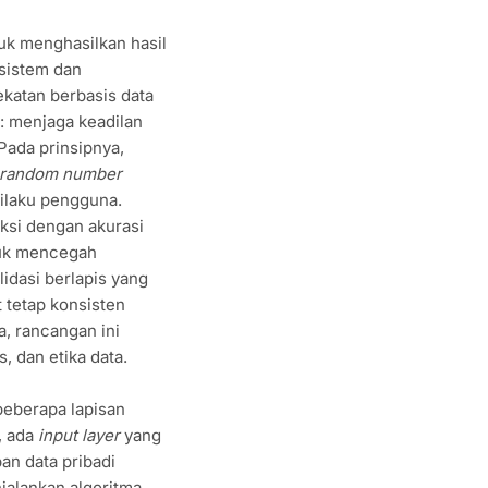
uk menghasilkan hasil
sistem dan
atan berbasis data
: menjaga keadilan
Pada prinsipnya,
random number
rilaku pengguna.
ksi dengan akurasi
tuk mencegah
lidasi berlapis yang
t tetap konsisten
, rancangan ini
 dan etika data.
beberapa lapisan
, ada
input layer
yang
n data pribadi
alankan algoritma