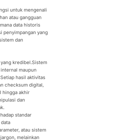
ngsi untuk mengenali
ahan atau gangguan
 mana data historis
ksi penyimpangan yang
sistem dan
 yang kredibel.Sistem
m internal maupun
etiap hasil aktivitas
an checksum digital,
l hingga akhir
ipulasi dan
k.
erhadap standar
 data
arameter, atau sistem
 jargon, melainkan