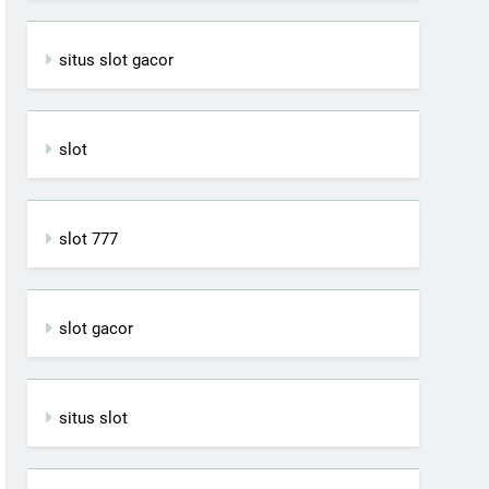
situs slot gacor
slot
slot 777
slot gacor
situs slot