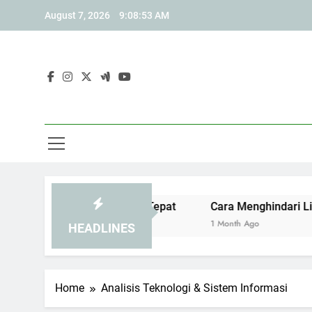
Skip
August 7, 2026
9:08:54 AM
to
content
Und
Tampil Sty
ikasi Akses yang Tepat
Cara Menghindari Link Palsu pa
1 Month Ago
HEADLINES
Home
Analisis Teknologi & Sistem Informasi