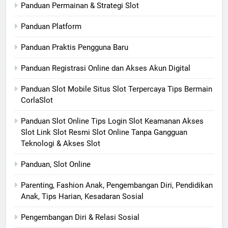
Panduan Permainan & Strategi Slot
Panduan Platform
Panduan Praktis Pengguna Baru
Panduan Registrasi Online dan Akses Akun Digital
Panduan Slot Mobile Situs Slot Terpercaya Tips Bermain
CorlaSlot
Panduan Slot Online Tips Login Slot Keamanan Akses
Slot Link Slot Resmi Slot Online Tanpa Gangguan
Teknologi & Akses Slot
Panduan, Slot Online
Parenting, Fashion Anak, Pengembangan Diri, Pendidikan
Anak, Tips Harian, Kesadaran Sosial
Pengembangan Diri & Relasi Sosial