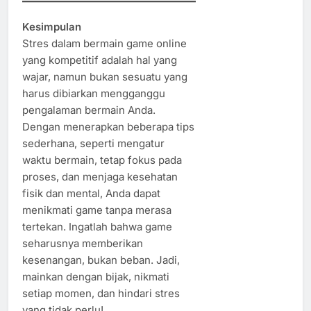
Kesimpulan
Stres dalam bermain game online
yang kompetitif adalah hal yang
wajar, namun bukan sesuatu yang
harus dibiarkan mengganggu
pengalaman bermain Anda.
Dengan menerapkan beberapa tips
sederhana, seperti mengatur
waktu bermain, tetap fokus pada
proses, dan menjaga kesehatan
fisik dan mental, Anda dapat
menikmati game tanpa merasa
tertekan. Ingatlah bahwa game
seharusnya memberikan
kesenangan, bukan beban. Jadi,
mainkan dengan bijak, nikmati
setiap momen, dan hindari stres
yang tidak perlu!