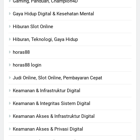
Gaming, Panduan, Champion4D
Gaya Hidup Digital & Kesehatan Mental
Hiburan Slot Online
Hiburan, Teknologi, Gaya Hidup
horas88
horas88 login
Judi Online, Slot Online, Pembayaran Cepat
Keamanan & Infrastruktur Digital
Keamanan & Integritas Sistem Digital
Keamanan Akses & Infrastruktur Digital
Keamanan Akses & Privasi Digital