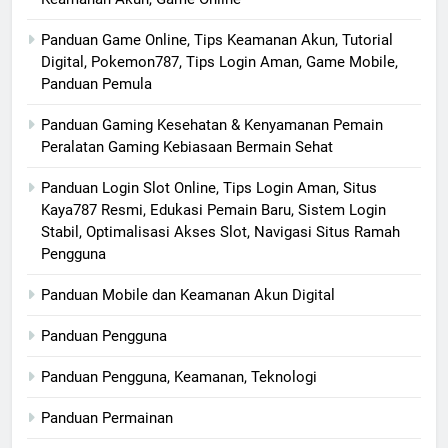
Panduan Game Online, Tips Keamanan Akun, Tutorial
Digital, Pokemon787, Tips Login Aman, Game Mobile,
Panduan Pemula
Panduan Gaming Kesehatan & Kenyamanan Pemain
Peralatan Gaming Kebiasaan Bermain Sehat
Panduan Login Slot Online, Tips Login Aman, Situs
Kaya787 Resmi, Edukasi Pemain Baru, Sistem Login
Stabil, Optimalisasi Akses Slot, Navigasi Situs Ramah
Pengguna
Panduan Mobile dan Keamanan Akun Digital
Panduan Pengguna
Panduan Pengguna, Keamanan, Teknologi
Panduan Permainan