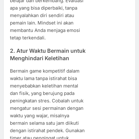
belajar dan berkembang. Evaluasi
apa yang bisa diperbaiki, tanpa
menyalahkan diri sendiri atau
pemain lain. Mindset ini akan
membantu Anda menjaga emosi
tetap terkendali.
2.
Atur Waktu Bermain untuk
Menghindari Keletihan
Bermain game kompetitif dalam
waktu lama tanpa istirahat bisa
menyebabkan keletihan mental
dan fisik, yang berujung pada
peningkatan stres. Cobalah untuk
mengatur sesi permainan dengan
waktu yang wajar, misalnya
bermain selama satu jam diikuti
dengan istirahat pendek. Gunakan
timer atau pengingat untuk