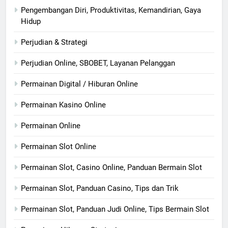
Pengembangan Diri, Produktivitas, Kemandirian, Gaya
Hidup
Perjudian & Strategi
Perjudian Online, SBOBET, Layanan Pelanggan
Permainan Digital / Hiburan Online
Permainan Kasino Online
Permainan Online
Permainan Slot Online
Permainan Slot, Casino Online, Panduan Bermain Slot
Permainan Slot, Panduan Casino, Tips dan Trik
Permainan Slot, Panduan Judi Online, Tips Bermain Slot