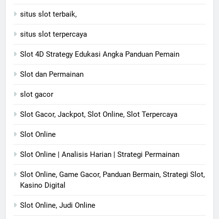
situs slot terbaik,
situs slot terpercaya
Slot 4D Strategy Edukasi Angka Panduan Pemain
Slot dan Permainan
slot gacor
Slot Gacor, Jackpot, Slot Online, Slot Terpercaya
Slot Online
Slot Online | Analisis Harian | Strategi Permainan
Slot Online, Game Gacor, Panduan Bermain, Strategi Slot,
Kasino Digital
Slot Online, Judi Online