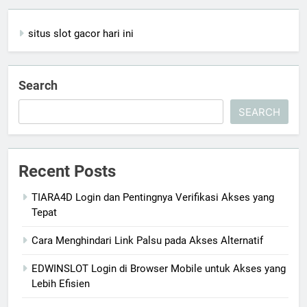
situs slot gacor hari ini
Search
SEARCH
Recent Posts
TIARA4D Login dan Pentingnya Verifikasi Akses yang
Tepat
Cara Menghindari Link Palsu pada Akses Alternatif
EDWINSLOT Login di Browser Mobile untuk Akses yang
Lebih Efisien