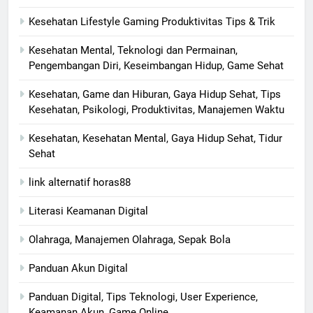
Kesehatan Lifestyle Gaming Produktivitas Tips & Trik
Kesehatan Mental, Teknologi dan Permainan,
Pengembangan Diri, Keseimbangan Hidup, Game Sehat
Kesehatan, Game dan Hiburan, Gaya Hidup Sehat, Tips
Kesehatan, Psikologi, Produktivitas, Manajemen Waktu
Kesehatan, Kesehatan Mental, Gaya Hidup Sehat, Tidur
Sehat
link alternatif horas88
Literasi Keamanan Digital
Olahraga, Manajemen Olahraga, Sepak Bola
Panduan Akun Digital
Panduan Digital, Tips Teknologi, User Experience,
Keamanan Akun, Game Online