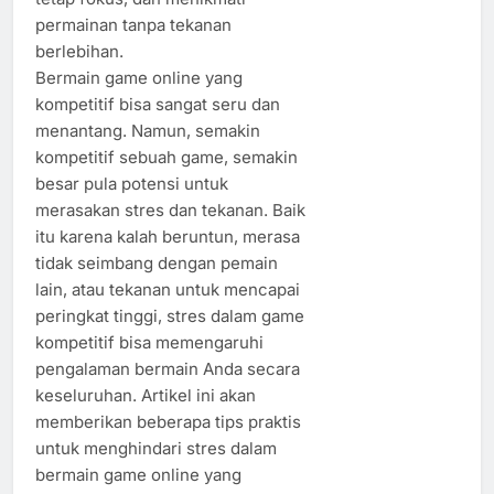
permainan tanpa tekanan
berlebihan.
Bermain game online yang
kompetitif bisa sangat seru dan
menantang. Namun, semakin
kompetitif sebuah game, semakin
besar pula potensi untuk
merasakan stres dan tekanan. Baik
itu karena kalah beruntun, merasa
tidak seimbang dengan pemain
lain, atau tekanan untuk mencapai
peringkat tinggi, stres dalam game
kompetitif bisa memengaruhi
pengalaman bermain Anda secara
keseluruhan. Artikel ini akan
memberikan beberapa tips praktis
untuk menghindari stres dalam
bermain game online yang