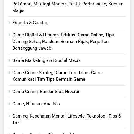
Pokémon, Mitologi Modern, Taktik Pertarungan, Kreatur
Magis
Esports & Gaming
Game Digital & Hiburan, Edukasi Game Online, Tips
Gaming Sehat, Panduan Bermain Bijak, Perjudian
Bertanggung Jawab
Game Marketing and Social Media
Game Online Strategi Game Tim dalam Game
Komunikasi Tim Tips Bermain Game
Game Online, Bandar Slot, Hiburan
Game, Hiburan, Analisis
Gaming, Kesehatan Mental, Lifestyle, Teknologi, Tips &
Trik