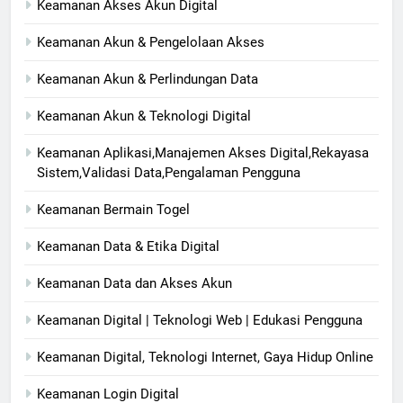
Keamanan Akses Akun Digital
Keamanan Akun & Pengelolaan Akses
Keamanan Akun & Perlindungan Data
Keamanan Akun & Teknologi Digital
Keamanan Aplikasi,Manajemen Akses Digital,Rekayasa
Sistem,Validasi Data,Pengalaman Pengguna
Keamanan Bermain Togel
Keamanan Data & Etika Digital
Keamanan Data dan Akses Akun
Keamanan Digital | Teknologi Web | Edukasi Pengguna
Keamanan Digital, Teknologi Internet, Gaya Hidup Online
Keamanan Login Digital