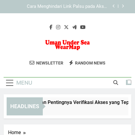
Skip
EDWINSLOT Login di Browser Mobile untuk
to
Akses yang Lebih Efisien
content
Cara Menjaga Keamanan Data Saat Login
Edwinslot dengan Langkah yang Lebih Aman dan
Terarah
TIARA4D Login dan Pentingnya Verifikasi Akses
yang Tepat
Cara Menghindari Link Palsu pada Akses
Alternatif
Under Sea Wear
Tampil Stylish Dengan Koleksi Pakaian
EDWINSLOT Login di Browser Mobile untuk
NEWSLETTER
RANDOM NEWS
Akses yang Lebih Efisien
Renang Dan Aksesori Pantai Dari
Cara Menjaga Keamanan Data Saat Login
Undersea Wear. Produk Berkualitas
Edwinslot dengan Langkah yang Lebih Aman dan
MENU
Terarah
Untuk Liburan Anda.
ARA4D Login dan Pentingnya Verifikasi Akses yang Tepat
HEADLINES
Month Ago
Home