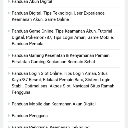
Panduan Akun Digital
Panduan Digital, Tips Teknologi, User Experience,
Keamanan Akun, Game Online
Panduan Game Online, Tips Keamanan Akun, Tutorial
Digital, Pokemon787, Tips Login Aman, Game Mobile,
Panduan Pemula
Panduan Gaming Kesehatan & Kenyamanan Pemain
Peralatan Gaming Kebiasaan Bermain Sehat
Panduan Login Slot Online, Tips Login Aman, Situs
Kaya787 Resmi, Edukasi Pemain Baru, Sistem Login
Stabil, Optimalisasi Akses Slot, Navigasi Situs Ramah
Pengguna
Panduan Mobile dan Keamanan Akun Digital
Panduan Pengguna
Panduan Pengguna, Keamanan, Teknologi