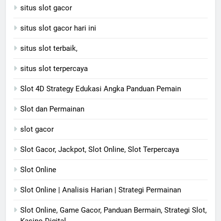
situs slot gacor
situs slot gacor hari ini
situs slot terbaik,
situs slot terpercaya
Slot 4D Strategy Edukasi Angka Panduan Pemain
Slot dan Permainan
slot gacor
Slot Gacor, Jackpot, Slot Online, Slot Terpercaya
Slot Online
Slot Online | Analisis Harian | Strategi Permainan
Slot Online, Game Gacor, Panduan Bermain, Strategi Slot,
Kasino Digital