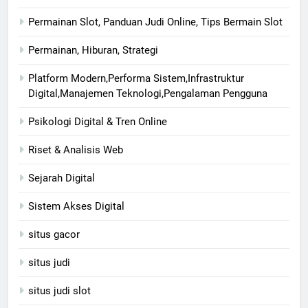
Permainan Slot, Panduan Judi Online, Tips Bermain Slot
Permainan, Hiburan, Strategi
Platform Modern,Performa Sistem,Infrastruktur
Digital,Manajemen Teknologi,Pengalaman Pengguna
Psikologi Digital & Tren Online
Riset & Analisis Web
Sejarah Digital
Sistem Akses Digital
situs gacor
situs judi
situs judi slot