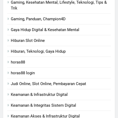
Gaming, Kesehatan Mental, Lifestyle, Teknologi, Tips &
Trik
Gaming, Panduan, Champion4D
Gaya Hidup Digital & Kesehatan Mental
Hiburan Slot Online
Hiburan, Teknologi, Gaya Hidup
horas88
horas88 login
Judi Online, Slot Online, Pembayaran Cepat
Keamanan & Infrastruktur Digital
Keamanan & Integritas Sistem Digital
Keamanan Akses & Infrastruktur Digital