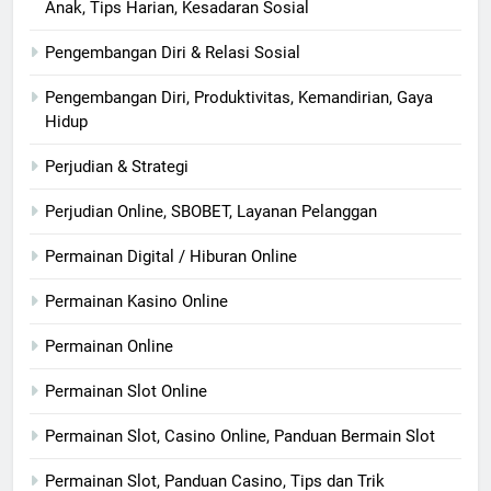
Anak, Tips Harian, Kesadaran Sosial
Pengembangan Diri & Relasi Sosial
Pengembangan Diri, Produktivitas, Kemandirian, Gaya
Hidup
Perjudian & Strategi
Perjudian Online, SBOBET, Layanan Pelanggan
Permainan Digital / Hiburan Online
Permainan Kasino Online
Permainan Online
Permainan Slot Online
Permainan Slot, Casino Online, Panduan Bermain Slot
Permainan Slot, Panduan Casino, Tips dan Trik