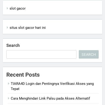
slot gacor
situs slot gacor hari ini
Search
SEARCH
Recent Posts
TIARA4D Login dan Pentingnya Verifikasi Akses yang
Tepat
Cara Menghindari Link Palsu pada Akses Alternatif