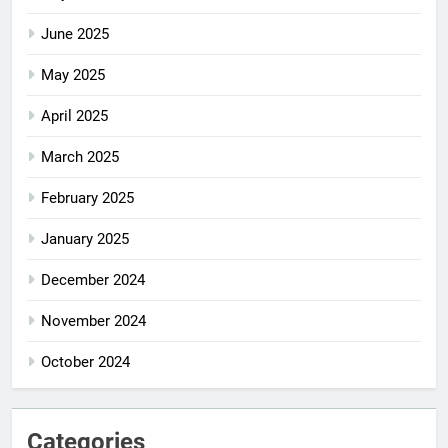
June 2025
May 2025
April 2025
March 2025
February 2025
January 2025
December 2024
November 2024
October 2024
Categories