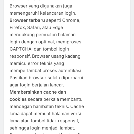
Browser yang digunakan juga
memengaruhi kelancaran login.
Browser terbaru
seperti Chrome,
Firefox, Safari, atau Edge
mendukung pemuatan halaman
login dengan optimal, memproses
CAPTCHA, dan tombol login
responsif. Browser usang kadang
memicu error teknis yang
memperlambat proses autentikasi.
Pastikan browser selalu diperbarui
agar login berjalan lancar.
Membersihkan cache dan
cookies
secara berkala membantu
mencegah hambatan teknis. Cache
lama dapat memuat halaman versi
lama atau tombol tidak responsif,
sehingga login menjadi lambat.