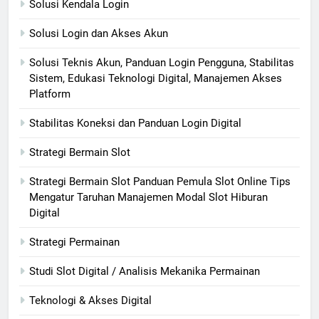
Solusi Kendala Login
Solusi Login dan Akses Akun
Solusi Teknis Akun, Panduan Login Pengguna, Stabilitas
Sistem, Edukasi Teknologi Digital, Manajemen Akses
Platform
Stabilitas Koneksi dan Panduan Login Digital
Strategi Bermain Slot
Strategi Bermain Slot Panduan Pemula Slot Online Tips
Mengatur Taruhan Manajemen Modal Slot Hiburan
Digital
Strategi Permainan
Studi Slot Digital / Analisis Mekanika Permainan
Teknologi & Akses Digital