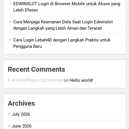
EDWINSLOT Login di Browser Mobile untuk Akses yang
Lebih Efisien
Cara Menjaga Keamanan Data Saat Login Edwinslot
dengan Langkah yang Lebih Aman dan Terarah
Cara Login Lebah4D dengan Langkah Praktis untuk
Pengguna Baru
Recent Comments
A WordPress Commenter
on
Hello world!
Archives
July 2026
June 2026