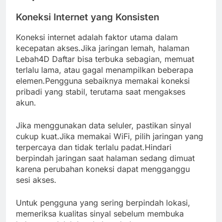
Koneksi Internet yang Konsisten
Koneksi internet adalah faktor utama dalam
kecepatan akses.Jika jaringan lemah, halaman
Lebah4D Daftar bisa terbuka sebagian, memuat
terlalu lama, atau gagal menampilkan beberapa
elemen.Pengguna sebaiknya memakai koneksi
pribadi yang stabil, terutama saat mengakses
akun.
Jika menggunakan data seluler, pastikan sinyal
cukup kuat.Jika memakai WiFi, pilih jaringan yang
terpercaya dan tidak terlalu padat.Hindari
berpindah jaringan saat halaman sedang dimuat
karena perubahan koneksi dapat mengganggu
sesi akses.
Untuk pengguna yang sering berpindah lokasi,
memeriksa kualitas sinyal sebelum membuka