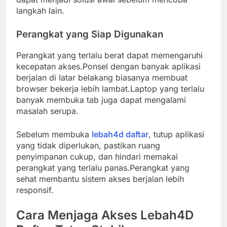
langkah lain.
Perangkat yang Siap Digunakan
Perangkat yang terlalu berat dapat memengaruhi
kecepatan akses.Ponsel dengan banyak aplikasi
berjalan di latar belakang biasanya membuat
browser bekerja lebih lambat.Laptop yang terlalu
banyak membuka tab juga dapat mengalami
masalah serupa.
Sebelum membuka
lebah4d daftar
, tutup aplikasi
yang tidak diperlukan, pastikan ruang
penyimpanan cukup, dan hindari memakai
perangkat yang terlalu panas.Perangkat yang
sehat membantu sistem akses berjalan lebih
responsif.
Cara Menjaga Akses Lebah4D