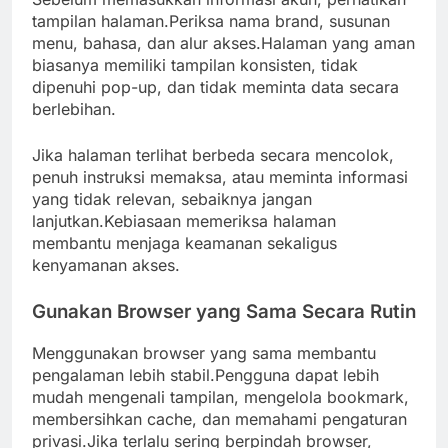
tampilan halaman.Periksa nama brand, susunan
menu, bahasa, dan alur akses.Halaman yang aman
biasanya memiliki tampilan konsisten, tidak
dipenuhi pop-up, dan tidak meminta data secara
berlebihan.
Jika halaman terlihat berbeda secara mencolok,
penuh instruksi memaksa, atau meminta informasi
yang tidak relevan, sebaiknya jangan
lanjutkan.Kebiasaan memeriksa halaman
membantu menjaga keamanan sekaligus
kenyamanan akses.
Gunakan Browser yang Sama Secara Rutin
Menggunakan browser yang sama membantu
pengalaman lebih stabil.Pengguna dapat lebih
mudah mengenali tampilan, mengelola bookmark,
membersihkan cache, dan memahami pengaturan
privasi.Jika terlalu sering berpindah browser,