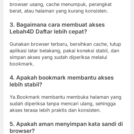
browser usang, cache menumpuk, perangkat
berat, atau halaman yang kurang konsisten.
3. Bagaimana cara membuat akses
Lebah4D Daftar lebih cepat?
Gunakan browser terbaru, bersihkan cache, tutup
aplikasi latar belakang, pakai koneksi stabil, dan
simpan akses yang sudah diperiksa melalui
bookmark.
4. Apakah bookmark membantu akses
lebih stabil?
Ya.Bookmark membantu membuka halaman yang
sudah diperiksa tanpa mencari ulang, sehingga
akses terasa lebih praktis dan konsisten.
5. Apakah aman menyimpan kata sandi di
browser?