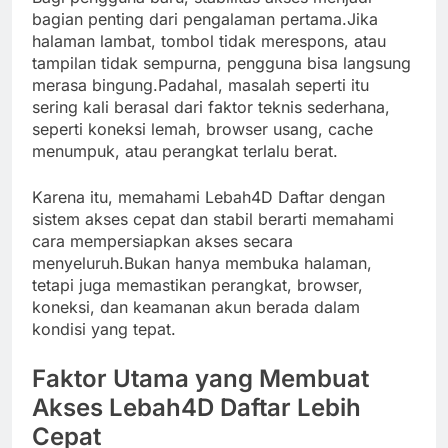
bagian penting dari pengalaman pertama.Jika
halaman lambat, tombol tidak merespons, atau
tampilan tidak sempurna, pengguna bisa langsung
merasa bingung.Padahal, masalah seperti itu
sering kali berasal dari faktor teknis sederhana,
seperti koneksi lemah, browser usang, cache
menumpuk, atau perangkat terlalu berat.
Karena itu, memahami Lebah4D Daftar dengan
sistem akses cepat dan stabil berarti memahami
cara mempersiapkan akses secara
menyeluruh.Bukan hanya membuka halaman,
tetapi juga memastikan perangkat, browser,
koneksi, dan keamanan akun berada dalam
kondisi yang tepat.
Faktor Utama yang Membuat
Akses Lebah4D Daftar Lebih
Cepat