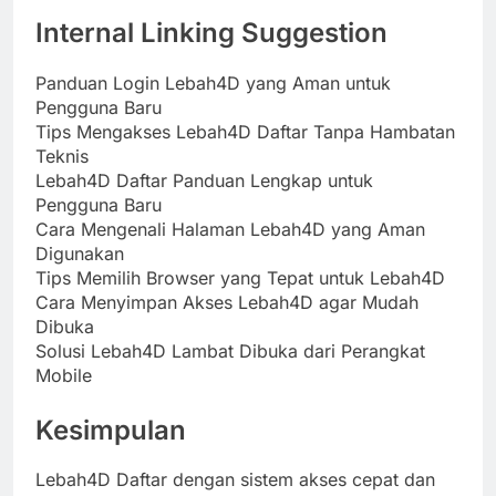
Internal Linking Suggestion
Panduan Login Lebah4D yang Aman untuk
Pengguna Baru
Tips Mengakses Lebah4D Daftar Tanpa Hambatan
Teknis
Lebah4D Daftar Panduan Lengkap untuk
Pengguna Baru
Cara Mengenali Halaman Lebah4D yang Aman
Digunakan
Tips Memilih Browser yang Tepat untuk Lebah4D
Cara Menyimpan Akses Lebah4D agar Mudah
Dibuka
Solusi Lebah4D Lambat Dibuka dari Perangkat
Mobile
Kesimpulan
Lebah4D Daftar dengan sistem akses cepat dan