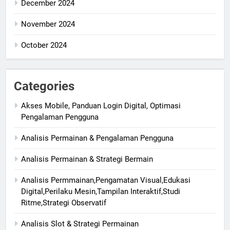
December 2024
November 2024
October 2024
Categories
Akses Mobile, Panduan Login Digital, Optimasi
Pengalaman Pengguna
Analisis Permainan & Pengalaman Pengguna
Analisis Permainan & Strategi Bermain
Analisis Permmainan,Pengamatan Visual,Edukasi
Digital,Perilaku Mesin,Tampilan Interaktif,Studi
Ritme,Strategi Observatif
Analisis Slot & Strategi Permainan