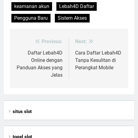
keamanan akun
Lebah4D Daftar
Pengguna Baru
Sistem Akses
Previous:
Next:
Post
navigation
Daftar Lebah4D
Cara Daftar Lebah4D
Online dengan
Tanpa Kesulitan di
Panduan Akses yang
Perangkat Mobile
Jelas
situs slot
togel slot