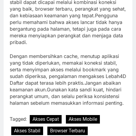
stabil dapat dicapai melalui kombinasi koneksi
yang baik, browser terbaru, perangkat yang sehat,
dan kebiasaan keamanan yang tepat.Pengguna
perlu memahami bahwa akses lancar tidak hanya
bergantung pada halaman, tetapi juga pada cara
mereka menyiapkan perangkat dan menjaga data
pribadi.
Dengan membersihkan cache, menutup aplikasi
yang tidak diperlukan, memakai koneksi stabil,
serta menyimpan akses melalui bookmark yang
sudah diperiksa, pengalaman mengakses Lebah4D
Daftar dapat terasa lebih praktis.Jangan abaikan
keamanan akun.Gunakan kata sandi kuat, hindari
perangkat umum, dan selalu periksa konsistensi
halaman sebelum memasukkan informasi penting.
Tagged:
Akses Cepat
Akses Mobile
Akses Stabil
Browser Terbaru