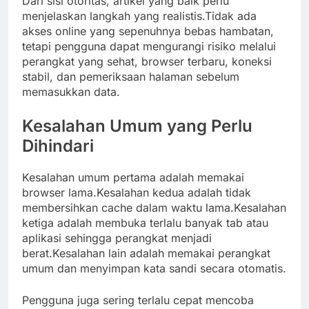
Dari sisi otoritas, artikel yang baik perlu
menjelaskan langkah yang realistis.Tidak ada
akses online yang sepenuhnya bebas hambatan,
tetapi pengguna dapat mengurangi risiko melalui
perangkat yang sehat, browser terbaru, koneksi
stabil, dan pemeriksaan halaman sebelum
memasukkan data.
Kesalahan Umum yang Perlu
Dihindari
Kesalahan umum pertama adalah memakai
browser lama.Kesalahan kedua adalah tidak
membersihkan cache dalam waktu lama.Kesalahan
ketiga adalah membuka terlalu banyak tab atau
aplikasi sehingga perangkat menjadi
berat.Kesalahan lain adalah memakai perangkat
umum dan menyimpan kata sandi secara otomatis.
Pengguna juga sering terlalu cepat mencoba