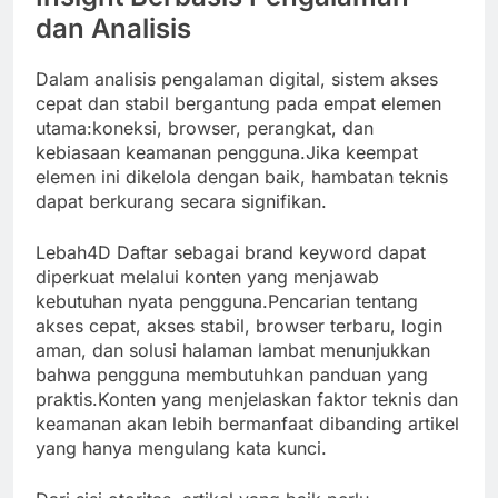
dan Analisis
Dalam analisis pengalaman digital, sistem akses
cepat dan stabil bergantung pada empat elemen
utama:koneksi, browser, perangkat, dan
kebiasaan keamanan pengguna.Jika keempat
elemen ini dikelola dengan baik, hambatan teknis
dapat berkurang secara signifikan.
Lebah4D Daftar sebagai brand keyword dapat
diperkuat melalui konten yang menjawab
kebutuhan nyata pengguna.Pencarian tentang
akses cepat, akses stabil, browser terbaru, login
aman, dan solusi halaman lambat menunjukkan
bahwa pengguna membutuhkan panduan yang
praktis.Konten yang menjelaskan faktor teknis dan
keamanan akan lebih bermanfaat dibanding artikel
yang hanya mengulang kata kunci.