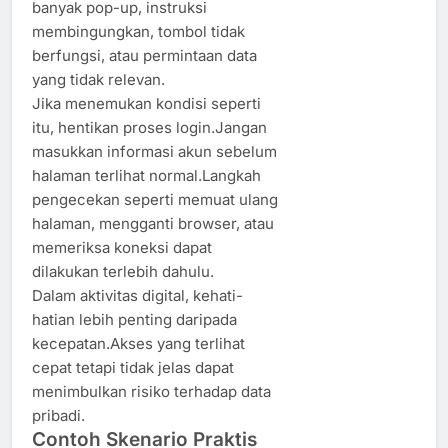
banyak pop-up, instruksi
membingungkan, tombol tidak
berfungsi, atau permintaan data
yang tidak relevan.
Jika menemukan kondisi seperti
itu, hentikan proses login.Jangan
masukkan informasi akun sebelum
halaman terlihat normal.Langkah
pengecekan seperti memuat ulang
halaman, mengganti browser, atau
memeriksa koneksi dapat
dilakukan terlebih dahulu.
Dalam aktivitas digital, kehati-
hatian lebih penting daripada
kecepatan.Akses yang terlihat
cepat tetapi tidak jelas dapat
menimbulkan risiko terhadap data
pribadi.
Contoh Skenario Praktis