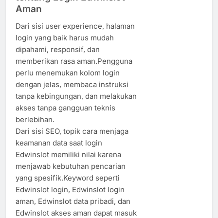
Aman
Dari sisi user experience, halaman
login yang baik harus mudah
dipahami, responsif, dan
memberikan rasa aman.Pengguna
perlu menemukan kolom login
dengan jelas, membaca instruksi
tanpa kebingungan, dan melakukan
akses tanpa gangguan teknis
berlebihan.
Dari sisi SEO, topik cara menjaga
keamanan data saat login
Edwinslot memiliki nilai karena
menjawab kebutuhan pencarian
yang spesifik.Keyword seperti
Edwinslot login, Edwinslot login
aman, Edwinslot data pribadi, dan
Edwinslot akses aman dapat masuk