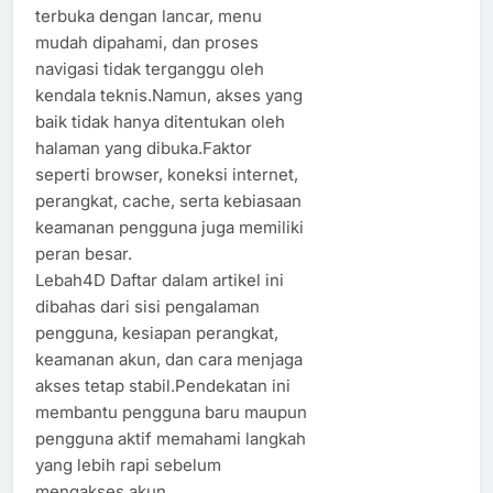
terbuka dengan lancar, menu
mudah dipahami, dan proses
navigasi tidak terganggu oleh
kendala teknis.Namun, akses yang
baik tidak hanya ditentukan oleh
halaman yang dibuka.Faktor
seperti browser, koneksi internet,
perangkat, cache, serta kebiasaan
keamanan pengguna juga memiliki
peran besar.
Lebah4D Daftar dalam artikel ini
dibahas dari sisi pengalaman
pengguna, kesiapan perangkat,
keamanan akun, dan cara menjaga
akses tetap stabil.Pendekatan ini
membantu pengguna baru maupun
pengguna aktif memahami langkah
yang lebih rapi sebelum
mengakses akun.