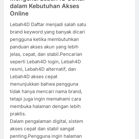
dalam Kebutuhan Akses
Online
Lebah4D Daftar menjadi salah satu
brand keyword yang banyak dicari
pengguna ketika membutuhkan
panduan akses akun yang lebih
jelas, cepat, dan stabil.Pencarian
seperti Lebah4D login, Lebah4D
resmi, Lebah4D alternatif, dan
Lebah4D akses cepat
menunjukkan bahwa pengguna
tidak hanya mencari nama brand,
tetapi juga ingin memahami cara
membuka halaman dengan lebih
praktis.
Dalam pengalaman digital, sistem
akses cepat dan stabil sangat
penting.Pengguna ingin halaman