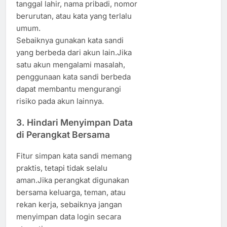
tanggal lahir, nama pribadi, nomor
berurutan, atau kata yang terlalu
umum.
Sebaiknya gunakan kata sandi
yang berbeda dari akun lain.Jika
satu akun mengalami masalah,
penggunaan kata sandi berbeda
dapat membantu mengurangi
risiko pada akun lainnya.
3. Hindari Menyimpan Data
di Perangkat Bersama
Fitur simpan kata sandi memang
praktis, tetapi tidak selalu
aman.Jika perangkat digunakan
bersama keluarga, teman, atau
rekan kerja, sebaiknya jangan
menyimpan data login secara