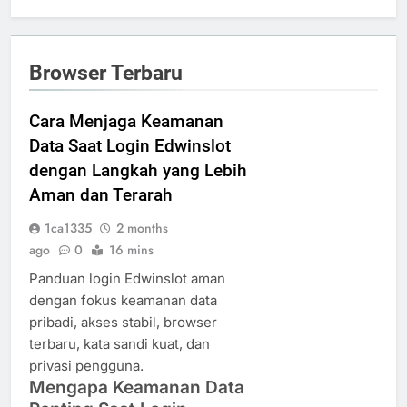
Browser Terbaru
Cara Menjaga Keamanan
Data Saat Login Edwinslot
dengan Langkah yang Lebih
Aman dan Terarah
1ca1335
2 months
ago
0
16 mins
Panduan login Edwinslot aman
dengan fokus keamanan data
pribadi, akses stabil, browser
terbaru, kata sandi kuat, dan
privasi pengguna.
Mengapa Keamanan Data