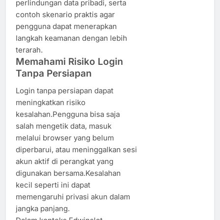
perlindungan data pribadi, serta
contoh skenario praktis agar
pengguna dapat menerapkan
langkah keamanan dengan lebih
terarah.
Memahami Risiko Login
Tanpa Persiapan
Login tanpa persiapan dapat
meningkatkan risiko
kesalahan.Pengguna bisa saja
salah mengetik data, masuk
melalui browser yang belum
diperbarui, atau meninggalkan sesi
akun aktif di perangkat yang
digunakan bersama.Kesalahan
kecil seperti ini dapat
memengaruhi privasi akun dalam
jangka panjang.