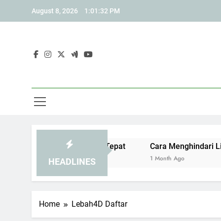
Skip
August 8, 2026
1:01:33 PM
to
content
Und
Tampil Sty
ikasi Akses yang Tepat
Cara Menghindari Link Palsu pa
1 Month Ago
HEADLINES
Home
Lebah4D Daftar