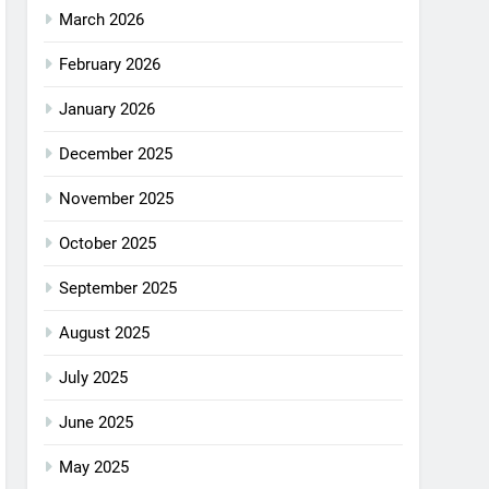
March 2026
February 2026
January 2026
December 2025
November 2025
October 2025
September 2025
August 2025
July 2025
June 2025
May 2025