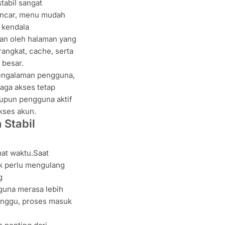
tabil sangat
ancar, menu mudah
 kendala
kan oleh halaman yang
rangkat, cache, serta
 besar.
 pengalaman pengguna,
aga akses tetap
upun pengguna aktif
kses akun.
Stabil
t waktu.Saat
k perlu mengulang
g
una merasa lebih
ganggu, proses masuk