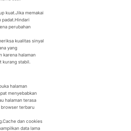
kup kuat.Jika memakai
u padat.Hindari
rena perubahan
riksa kualitas sinyal
ana yang
an karena halaman
t kurang stabil.
buka halaman
dapat menyebabkan
tau halaman terasa
 browser terbaru
ng.Cache dan cookies
ampilkan data lama