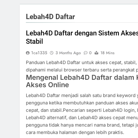
Lebah4D Daftar
Lebah4D Daftar dengan Sistem Akses
Stabil
1ca1335
3 Months Ago
0
18 Mins
Panduan Lebah4D Daftar untuk akses cepat, stabil
dipahami melalui browser terbaru serta perangkat p
Mengenal Lebah4D Daftar dalam 
Akses Online
Lebah4D Daftar menjadi salah satu brand keyword 
pengguna ketika membutuhkan panduan akses akun 
cepat, dan stabil.Pencarian seperti Lebah4D login,
Lebah4D alternatif, dan Lebah4D akses cepat men
pengguna tidak hanya mencari nama brand, tetapi 
cara membuka halaman dengan lebih praktis.