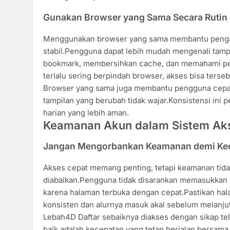
Gunakan Browser yang Sama Secara Rutin
Menggunakan browser yang sama membantu penga
stabil.Pengguna dapat lebih mudah mengenali tamp
bookmark, membersihkan cache, dan memahami pen
terlalu sering berpindah browser, akses bisa terseba
Browser yang sama juga membantu pengguna cepat
tampilan yang berubah tidak wajar.Konsistensi ini 
harian yang lebih aman.
Keamanan Akun dalam Sistem Ak
Jangan Mengorbankan Keamanan demi Ke
Akses cepat memang penting, tetapi keamanan tida
diabaikan.Pengguna tidak disarankan memasukkan 
karena halaman terbuka dengan cepat.Pastikan hala
konsisten dan alurnya masuk akal sebelum melanju
Lebah4D Daftar sebaiknya diakses dengan sikap tel
baik adalah kecepatan yang tetap berjalan bersama