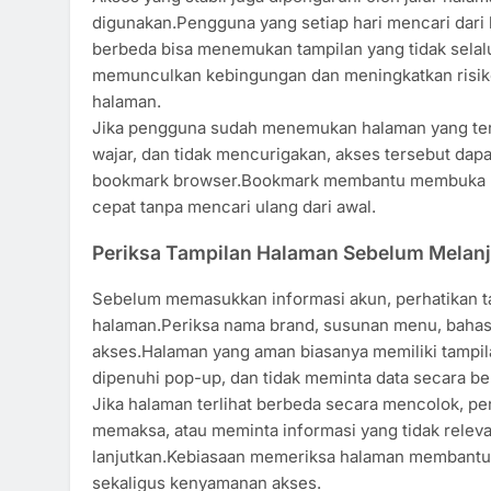
digunakan.Pengguna yang setiap hari mencari dari 
berbeda bisa menemukan tampilan yang tidak selalu
memunculkan kebingungan dan meningkatkan risik
halaman.
Jika pengguna sudah menemukan halaman yang terl
wajar, dan tidak mencurigakan, akses tersebut dapa
bookmark browser.Bookmark membantu membuka L
cepat tanpa mencari ulang dari awal.
Periksa Tampilan Halaman Sebelum Melan
Sebelum memasukkan informasi akun, perhatikan t
halaman.Periksa nama brand, susunan menu, bahasa
akses.Halaman yang aman biasanya memiliki tampila
dipenuhi pop-up, dan tidak meminta data secara be
Jika halaman terlihat berbeda secara mencolok, pe
memaksa, atau meminta informasi yang tidak releva
lanjutkan.Kebiasaan memeriksa halaman membant
sekaligus kenyamanan akses.