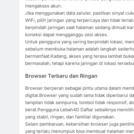
mengakses akun.
Jika menggunakan data seluler, pastikan sinyal cu
WiFi, pilih jaringan yang terpercaya dan tidak terlal
berpindah jaringan saat halaman sedang dimuat ka
koneksi dapat mengganggu sesi akses.
Untuk pengguna yang sering berpindah lokasi, meme
sebelum membuka halaman adalah langkah sederh
bermanfaat.Kadang, akses yang terasa lambat buk
bermasalah, tetapi karena jaringan di lokasi tersebu
Browser Terbaru dan Ringan
Browser berperan sebagai pintu utama dalam mem
digital.Browser yang sudah lama tidak diperbarui 
tampilan tidak sempurna, tombol tidak responsif, a
berat.Pengguna Lebah4D Daftar sebaiknya memilih
yang stabil, ringan, dan familiar digunakan.
Selain pembaruan, kebersihan browser juga penti
yang terlalu menumpuk bisa membuat halaman men