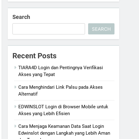
Search
SEARCH
Recent Posts
TIARA4D Login dan Pentingnya Verifikasi
Akses yang Tepat
Cara Menghindari Link Palsu pada Akses
Alternatif
EDWINSLOT Login di Browser Mobile untuk
Akses yang Lebih Efisien
Cara Menjaga Keamanan Data Saat Login
Edwinslot dengan Langkah yang Lebih Aman