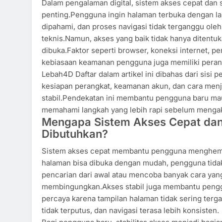
Dalam pengalaman digital, sistem akses cepat dan s
penting.Pengguna ingin halaman terbuka dengan l
dipahami, dan proses navigasi tidak terganggu oleh
teknis.Namun, akses yang baik tidak hanya ditentu
dibuka.Faktor seperti browser, koneksi internet, pe
kebiasaan keamanan pengguna juga memiliki peran
Lebah4D Daftar dalam artikel ini dibahas dari sisi
kesiapan perangkat, keamanan akun, dan cara menj
stabil.Pendekatan ini membantu pengguna baru ma
memahami langkah yang lebih rapi sebelum menga
Mengapa Sistem Akses Cepat dan 
Dibutuhkan?
Sistem akses cepat membantu pengguna menghema
halaman bisa dibuka dengan mudah, pengguna tida
pencarian dari awal atau mencoba banyak cara yan
membingungkan.Akses stabil juga membantu pengg
percaya karena tampilan halaman tidak sering ter
tidak terputus, dan navigasi terasa lebih konsisten.