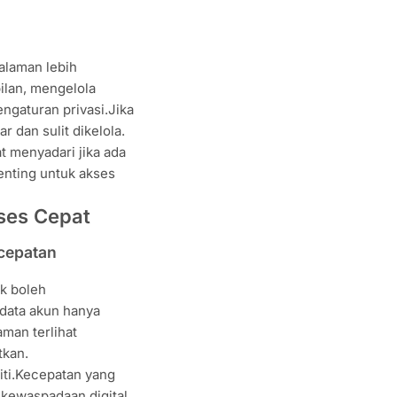
laman lebih
ilan, mengelola
gaturan privasi.Jika
r dan sulit dikelola.
 menyadari jika ada
penting untuk akses
ses Cepat
cepatan
k boleh
data akun hanya
man terlihat
tkan.
iti.Kecepatan yang
 kewaspadaan digital.