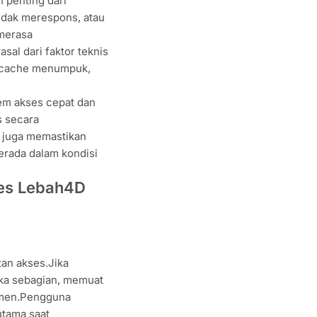
n penting dari
idak merespons, atau
 merasa
asal dari faktor teknis
, cache menumpuk,
em akses cepat dan
s secara
 juga memastikan
erada dalam kondisi
es Lebah4D
tan akses.Jika
uka sebagian, memuat
lemen.Pengguna
utama saat