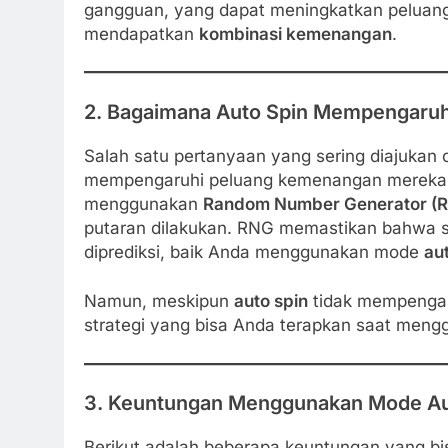
gangguan, yang dapat meningkatkan pelua
mendapatkan
kombinasi kemenangan
.
2.
Bagaimana Auto Spin Mempengaruhi
Salah satu pertanyaan yang sering diajuka
mempengaruhi peluang kemenangan mereka
menggunakan
Random Number Generator (
putaran dilakukan. RNG memastikan bahwa se
diprediksi, baik Anda menggunakan mode
au
Namun, meskipun
auto spin
tidak mempengar
strategi yang bisa Anda terapkan saat menggu
3.
Keuntungan Menggunakan Mode Auto
Berikut adalah beberapa keuntungan yang 