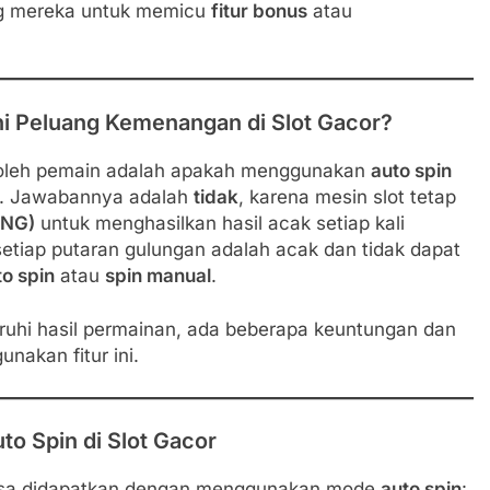
ng mereka untuk memicu
fitur bonus
atau
 Peluang Kemenangan di Slot Gacor?
n oleh pemain adalah apakah menggunakan
auto spin
. Jawabannya adalah
tidak
, karena mesin slot tetap
RNG)
untuk menghasilkan hasil acak setiap kali
tiap putaran gulungan adalah acak dan tidak dapat
to spin
atau
spin manual
.
uhi hasil permainan, ada beberapa keuntungan dan
nakan fitur ini.
 Spin di Slot Gacor
bisa didapatkan dengan menggunakan mode
auto spin
: