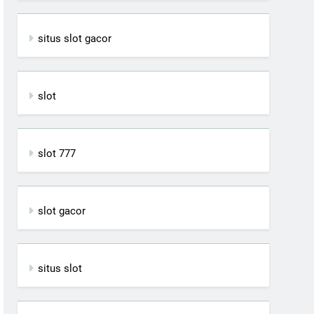
situs slot gacor
slot
slot 777
slot gacor
situs slot