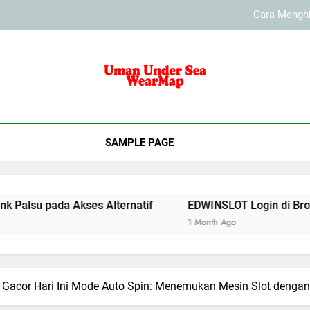
Cara Menghi
EDWINSLOT Login di Browser M
Cara Menjaga Keamanan Data Saat Login Edwinslot dengan 
er Sea Wear
TIARA4D Login dan P
lish Dengan Koleksi Pakaian Renang Dan Aksesori Pantai Dari 
Cara Menghi
SAMPLE PAGE
EDWINSLOT Login di Browser M
Cara Menjaga Keamanan Data Saat Login Edwinslot dengan 
a Akses Alternatif
EDWINSLOT Login di Browser Mobile 
1 Month Ago
t Gacor Hari Ini Mode Auto Spin: Menemukan Mesin Slot dengan