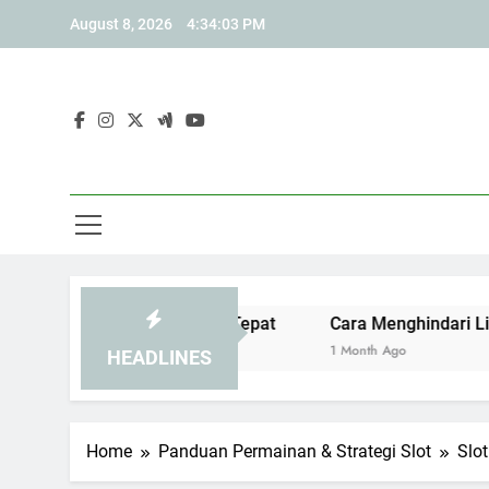
Skip
August 8, 2026
4:34:04 PM
to
content
Und
Tampil Sty
ikasi Akses yang Tepat
Cara Menghindari Link Palsu pad
1 Month Ago
HEADLINES
Home
Panduan Permainan & Strategi Slot
Slo