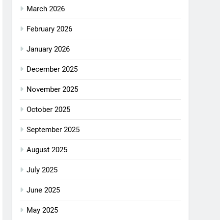
March 2026
February 2026
January 2026
December 2025
November 2025
October 2025
September 2025
August 2025
July 2025
June 2025
May 2025