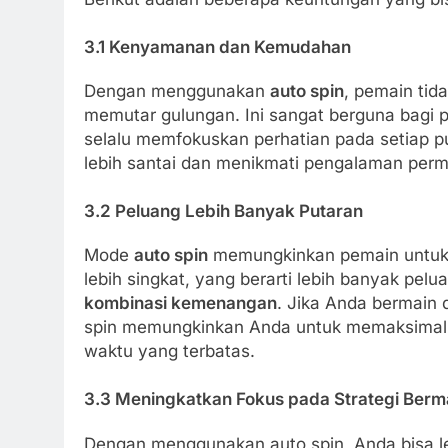
3.1
Kenyamanan dan Kemudahan
Dengan menggunakan
auto spin
, pemain tid
memutar gulungan. Ini sangat berguna bagi 
selalu memfokuskan perhatian pada setiap 
lebih santai dan menikmati pengalaman perm
3.2
Peluang Lebih Banyak Putaran
Mode
auto spin
memungkinkan pemain untuk 
lebih singkat, yang berarti lebih banyak pe
kombinasi kemenangan
. Jika Anda bermain 
spin memungkinkan Anda untuk memaksimalk
waktu yang terbatas.
3.3
Meningkatkan Fokus pada Strategi Berm
Dengan menggunakan auto spin, Anda bisa l