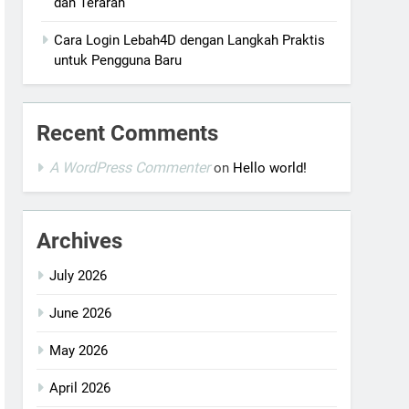
dan Terarah
Cara Login Lebah4D dengan Langkah Praktis
untuk Pengguna Baru
Recent Comments
A WordPress Commenter
on
Hello world!
Archives
July 2026
June 2026
May 2026
April 2026