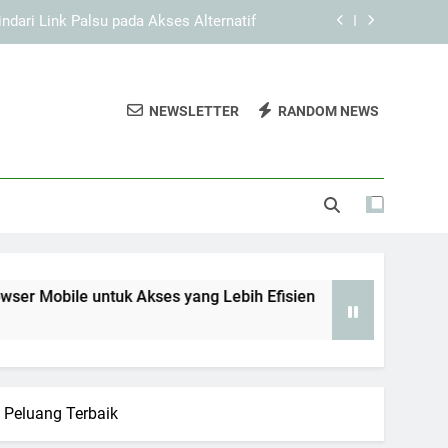
ndari Link Palsu pada Akses Alternatif
obile untuk Akses yang Lebih Efisien
Langkah yang Lebih Aman dan Terarah
NEWSLETTER
RANDOM NEWS
entingnya Verifikasi Akses yang Tepat
Undersea Wear. Produk Berkualitas Untuk Liburan Anda.
ndari Link Palsu pada Akses Alternatif
obile untuk Akses yang Lebih Efisien
Langkah yang Lebih Aman dan Terarah
untuk Akses yang Lebih Efisien
Cara Menjaga Keamanan
2 Months Ago
 Peluang Terbaik