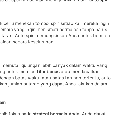
ak perlu menekan tombol spin setiap kali mereka ingin
pemain yang ingin menikmati permainan tanpa harus
putaran. Auto spin memungkinkan Anda untuk bermain
ainan secara keseluruhan.
memutar gulungan lebih banyak dalam waktu yang
luang untuk memicu
fitur bonus
atau mendapatkan
dengan batas waktu atau batas taruhan tertentu, auto
an jumlah putaran yang dapat Anda lakukan dalam
ain
ebih fokus pada
strategi bermain
Anda. Anda dapat