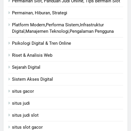
Permainan Slot, Panduan Judi Online, Tips Bermain Slot
Permainan, Hiburan, Strategi
Platform Modern,Performa Sistem,Infrastruktur
Digital,Manajemen Teknologi,Pengalaman Pengguna
Psikologi Digital & Tren Online
Riset & Analisis Web
Sejarah Digital
Sistem Akses Digital
situs gacor
situs judi
situs judi slot
situs slot gacor