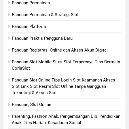
Panduan Permainan
Panduan Permainan & Strategi Slot
Panduan Platform
Panduan Praktis Pengguna Baru
Panduan Registrasi Online dan Akses Akun Digital
Panduan Slot Mobile Situs Slot Terpercaya Tips Bermain
CorlaSlot
Panduan Slot Online Tips Login Slot Keamanan Akses
Slot Link Slot Resmi Slot Online Tanpa Gangguan
Teknologi & Akses Slot
Panduan, Slot Online
Parenting, Fashion Anak, Pengembangan Diri, Pendidikan
Anak, Tips Harian, Kesadaran Sosial