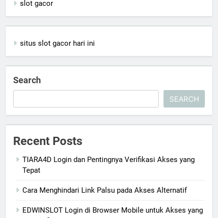
slot gacor
situs slot gacor hari ini
Search
SEARCH
Recent Posts
TIARA4D Login dan Pentingnya Verifikasi Akses yang
Tepat
Cara Menghindari Link Palsu pada Akses Alternatif
EDWINSLOT Login di Browser Mobile untuk Akses yang