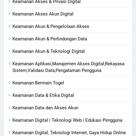
Keamanan Akses & Privasi Digital
Keamanan Akses Akun Digital
Keamanan Akun & Pengelolaan Akses
Keamanan Akun & Perlindungan Data
Keamanan Akun & Teknologi Digital
Keamanan Aplikasi,Manajemen Akses Digital,Rekayasa
Sistem,Validasi Data,Pengalaman Pengguna
Keamanan Bermain Togel
Keamanan Data & Etika Digital
Keamanan Data dan Akses Akun
Keamanan Digital | Teknologi Web | Edukasi Pengguna
Keamanan Digital, Teknologi Internet, Gaya Hidup Online