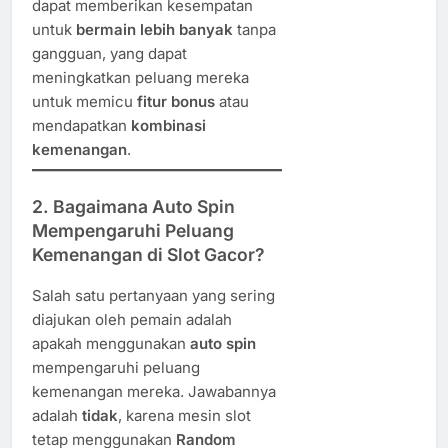
dapat memberikan kesempatan
untuk
bermain lebih banyak
tanpa
gangguan, yang dapat
meningkatkan peluang mereka
untuk memicu
fitur bonus
atau
mendapatkan
kombinasi
kemenangan
.
2.
Bagaimana Auto Spin
Mempengaruhi Peluang
Kemenangan di Slot Gacor?
Salah satu pertanyaan yang sering
diajukan oleh pemain adalah
apakah menggunakan
auto spin
mempengaruhi peluang
kemenangan mereka. Jawabannya
adalah
tidak
, karena mesin slot
tetap menggunakan
Random