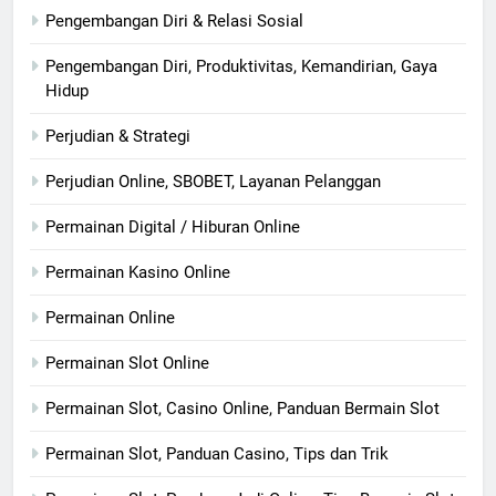
Pengembangan Diri & Relasi Sosial
Pengembangan Diri, Produktivitas, Kemandirian, Gaya
Hidup
Perjudian & Strategi
Perjudian Online, SBOBET, Layanan Pelanggan
Permainan Digital / Hiburan Online
Permainan Kasino Online
Permainan Online
Permainan Slot Online
Permainan Slot, Casino Online, Panduan Bermain Slot
Permainan Slot, Panduan Casino, Tips dan Trik