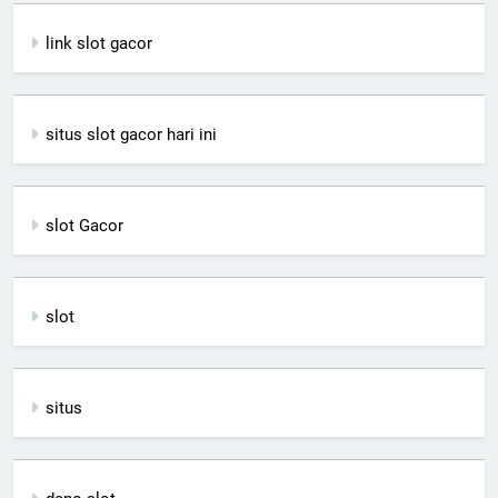
link slot gacor
situs slot gacor hari ini
slot Gacor
slot
situs