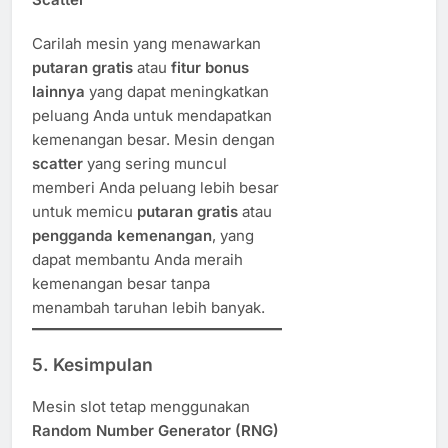
Carilah mesin yang menawarkan
putaran gratis
atau
fitur bonus
lainnya
yang dapat meningkatkan
peluang Anda untuk mendapatkan
kemenangan besar. Mesin dengan
scatter
yang sering muncul
memberi Anda peluang lebih besar
untuk memicu
putaran gratis
atau
pengganda kemenangan
, yang
dapat membantu Anda meraih
kemenangan besar tanpa
menambah taruhan lebih banyak.
5.
Kesimpulan
Mesin slot tetap menggunakan
Random Number Generator (RNG)