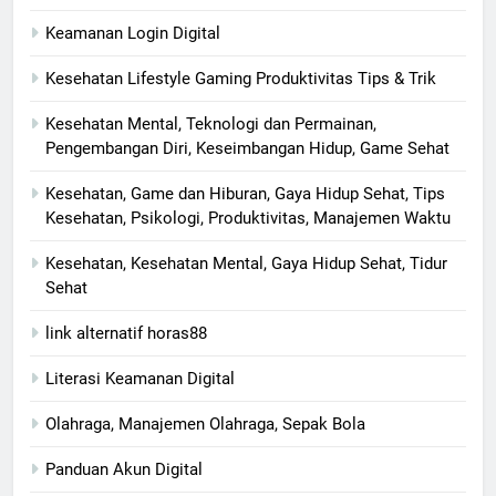
Keamanan Login Digital
Kesehatan Lifestyle Gaming Produktivitas Tips & Trik
Kesehatan Mental, Teknologi dan Permainan,
Pengembangan Diri, Keseimbangan Hidup, Game Sehat
Kesehatan, Game dan Hiburan, Gaya Hidup Sehat, Tips
Kesehatan, Psikologi, Produktivitas, Manajemen Waktu
Kesehatan, Kesehatan Mental, Gaya Hidup Sehat, Tidur
Sehat
link alternatif horas88
Literasi Keamanan Digital
Olahraga, Manajemen Olahraga, Sepak Bola
Panduan Akun Digital