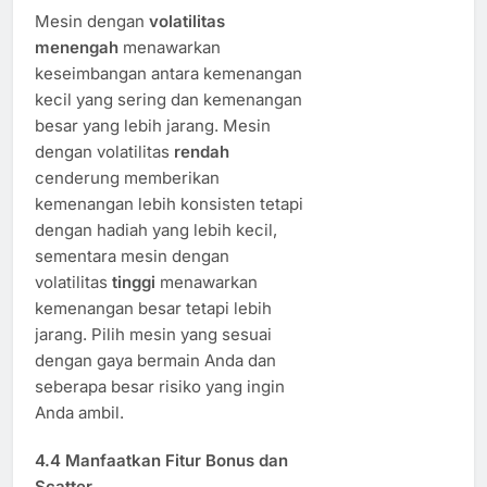
Mesin dengan
volatilitas
menengah
menawarkan
keseimbangan antara kemenangan
kecil yang sering dan kemenangan
besar yang lebih jarang. Mesin
dengan volatilitas
rendah
cenderung memberikan
kemenangan lebih konsisten tetapi
dengan hadiah yang lebih kecil,
sementara mesin dengan
volatilitas
tinggi
menawarkan
kemenangan besar tetapi lebih
jarang. Pilih mesin yang sesuai
dengan gaya bermain Anda dan
seberapa besar risiko yang ingin
Anda ambil.
4.4
Manfaatkan Fitur Bonus dan
Scatter