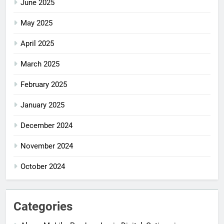
June 2025
May 2025
April 2025
March 2025
February 2025
January 2025
December 2024
November 2024
October 2024
Categories