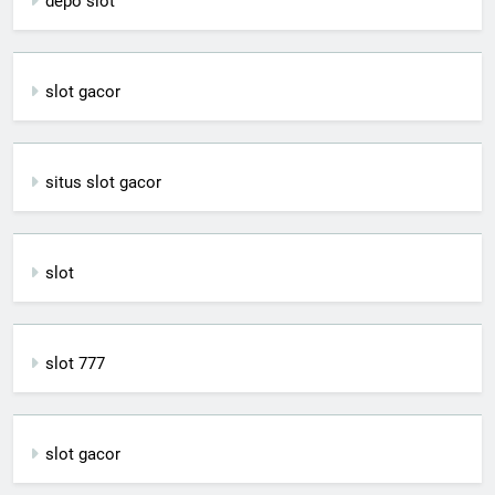
depo slot
slot gacor
situs slot gacor
slot
slot 777
slot gacor