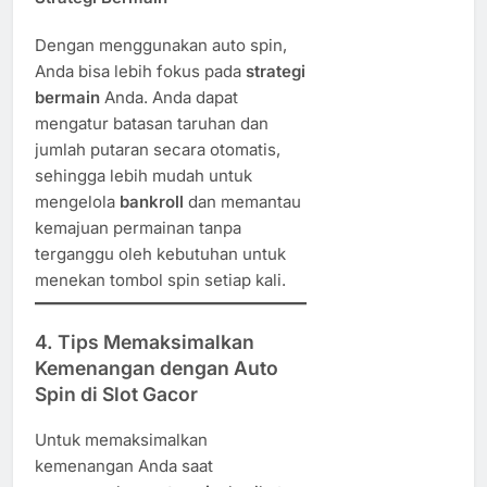
Dengan menggunakan auto spin,
Anda bisa lebih fokus pada
strategi
bermain
Anda. Anda dapat
mengatur batasan taruhan dan
jumlah putaran secara otomatis,
sehingga lebih mudah untuk
mengelola
bankroll
dan memantau
kemajuan permainan tanpa
terganggu oleh kebutuhan untuk
menekan tombol spin setiap kali.
4.
Tips Memaksimalkan
Kemenangan dengan Auto
Spin di Slot Gacor
Untuk memaksimalkan
kemenangan Anda saat