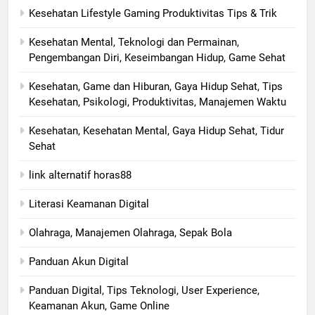
Kesehatan Lifestyle Gaming Produktivitas Tips & Trik
Kesehatan Mental, Teknologi dan Permainan,
Pengembangan Diri, Keseimbangan Hidup, Game Sehat
Kesehatan, Game dan Hiburan, Gaya Hidup Sehat, Tips
Kesehatan, Psikologi, Produktivitas, Manajemen Waktu
Kesehatan, Kesehatan Mental, Gaya Hidup Sehat, Tidur
Sehat
link alternatif horas88
Literasi Keamanan Digital
Olahraga, Manajemen Olahraga, Sepak Bola
Panduan Akun Digital
Panduan Digital, Tips Teknologi, User Experience,
Keamanan Akun, Game Online