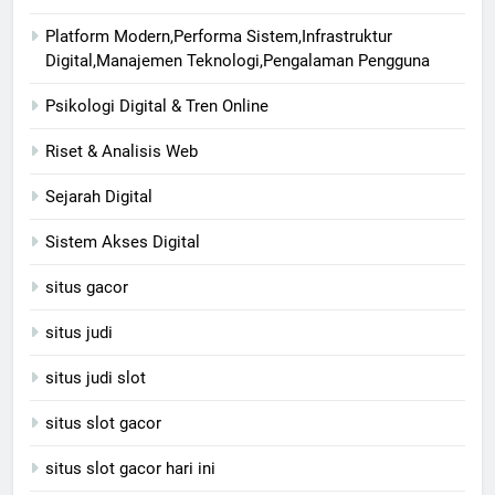
Platform Modern,Performa Sistem,Infrastruktur
Digital,Manajemen Teknologi,Pengalaman Pengguna
Psikologi Digital & Tren Online
Riset & Analisis Web
Sejarah Digital
Sistem Akses Digital
situs gacor
situs judi
situs judi slot
situs slot gacor
situs slot gacor hari ini