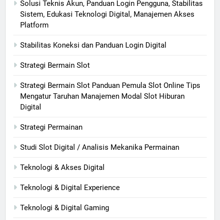
Solusi Teknis Akun, Panduan Login Pengguna, Stabilitas
Sistem, Edukasi Teknologi Digital, Manajemen Akses
Platform
Stabilitas Koneksi dan Panduan Login Digital
Strategi Bermain Slot
Strategi Bermain Slot Panduan Pemula Slot Online Tips
Mengatur Taruhan Manajemen Modal Slot Hiburan
Digital
Strategi Permainan
Studi Slot Digital / Analisis Mekanika Permainan
Teknologi & Akses Digital
Teknologi & Digital Experience
Teknologi & Digital Gaming