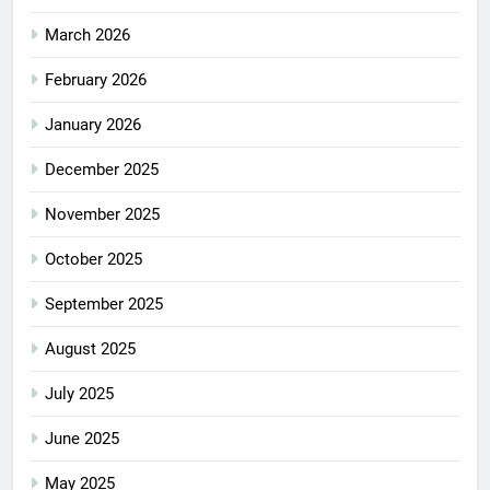
March 2026
February 2026
January 2026
December 2025
November 2025
October 2025
September 2025
August 2025
July 2025
June 2025
May 2025