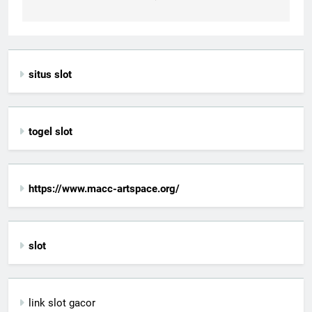
situs slot
togel slot
https://www.macc-artspace.org/
slot
link slot gacor