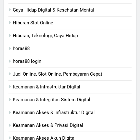
Gaya Hidup Digital & Kesehatan Mental
Hiburan Slot Online
Hiburan, Teknologi, Gaya Hidup
horas88
horas88 login
Judi Online, Slot Online, Pembayaran Cepat
Keamanan & Infrastruktur Digital
Keamanan & Integritas Sistem Digital
Keamanan Akses & Infrastruktur Digital
Keamanan Akses & Privasi Digital
Keamanan Akses Akun Digital