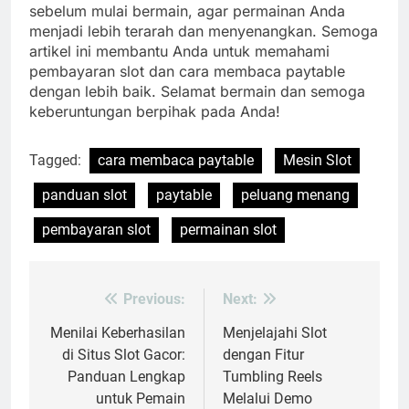
sebelum mulai bermain, agar permainan Anda
menjadi lebih terarah dan menyenangkan. Semoga
artikel ini membantu Anda untuk memahami
pembayaran slot dan cara membaca paytable
dengan lebih baik. Selamat bermain dan semoga
keberuntungan berpihak pada Anda!
Tagged:
cara membaca paytable
Mesin Slot
panduan slot
paytable
peluang menang
pembayaran slot
permainan slot
Previous:
Next:
Post
navigation
Menilai Keberhasilan
Menjelajahi Slot
di Situs Slot Gacor:
dengan Fitur
Panduan Lengkap
Tumbling Reels
untuk Pemain
Melalui Demo