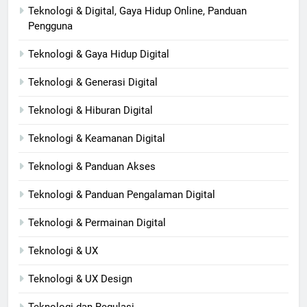
Teknologi & Digital, Gaya Hidup Online, Panduan
Pengguna
Teknologi & Gaya Hidup Digital
Teknologi & Generasi Digital
Teknologi & Hiburan Digital
Teknologi & Keamanan Digital
Teknologi & Panduan Akses
Teknologi & Panduan Pengalaman Digital
Teknologi & Permainan Digital
Teknologi & UX
Teknologi & UX Design
Teknologi dan Regulasi