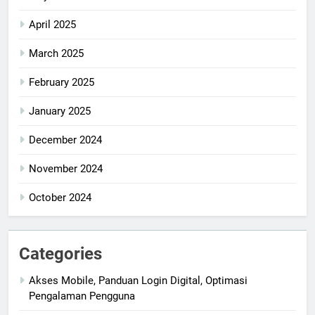
April 2025
March 2025
February 2025
January 2025
December 2024
November 2024
October 2024
Categories
Akses Mobile, Panduan Login Digital, Optimasi
Pengalaman Pengguna