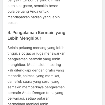
banyak fitur bonus yang dimiliki
oleh slot gacor, semakin besar
pula peluang Anda untuk
mendapatkan hadiah yang lebih
besar.
4.
Pengalaman Bermain yang
Lebih Menghibur
Selain peluang menang yang lebih
tinggi, slot gacor juga menawarkan
pengalaman bermain yang lebih
menghibur. Mesin slot ini sering
kali dilengkapi dengan grafis yang
menarik, animasi yang memikat,
dan efek suara yang seru, yang
semakin memperkaya pengalaman
bermain Anda. Dengan tema yang
bervariasi, setiap putaran
permainan menjadi lebih