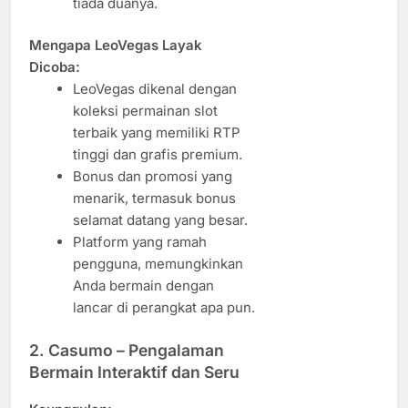
tiada duanya.
Mengapa LeoVegas Layak
Dicoba:
LeoVegas dikenal dengan
koleksi permainan slot
terbaik yang memiliki RTP
tinggi dan grafis premium.
Bonus dan promosi yang
menarik, termasuk bonus
selamat datang yang besar.
Platform yang ramah
pengguna, memungkinkan
Anda bermain dengan
lancar di perangkat apa pun.
2.
Casumo – Pengalaman
Bermain Interaktif dan Seru