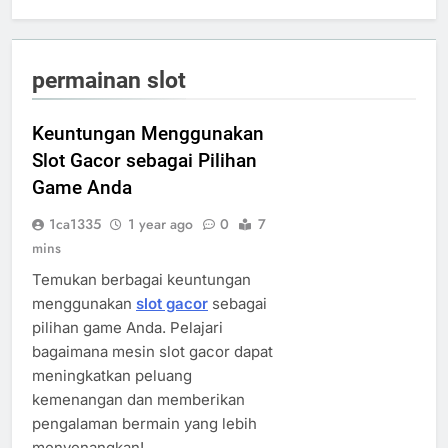
permainan slot
Keuntungan Menggunakan
Slot Gacor sebagai Pilihan
Game Anda
1ca1335
1 year ago
0
7
mins
Temukan berbagai keuntungan
menggunakan
slot gacor
sebagai
pilihan game Anda. Pelajari
bagaimana mesin slot gacor dapat
meningkatkan peluang
kemenangan dan memberikan
pengalaman bermain yang lebih
menyenangkan!