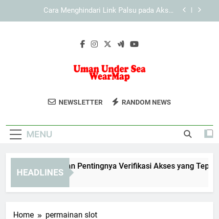
Skip
EDWINSLOT Login di Browser Mobile untuk
to
Akses yang Lebih Efisien
content
Cara Menjaga Keamanan Data Saat Login
Edwinslot dengan Langkah yang Lebih Aman dan
Terarah
TIARA4D Login dan Pentingnya Verifikasi Akses
yang Tepat
Cara Menghindari Link Palsu pada Akses
Alternatif
Under Sea Wear
Tampil Stylish Dengan Koleksi Pakaian
EDWINSLOT Login di Browser Mobile untuk
NEWSLETTER
RANDOM NEWS
Akses yang Lebih Efisien
Renang Dan Aksesori Pantai Dari
Cara Menjaga Keamanan Data Saat Login
Undersea Wear. Produk Berkualitas
Edwinslot dengan Langkah yang Lebih Aman dan
MENU
Terarah
Untuk Liburan Anda.
ARA4D Login dan Pentingnya Verifikasi Akses yang Tepat
HEADLINES
Weeks Ago
Home
permainan slot