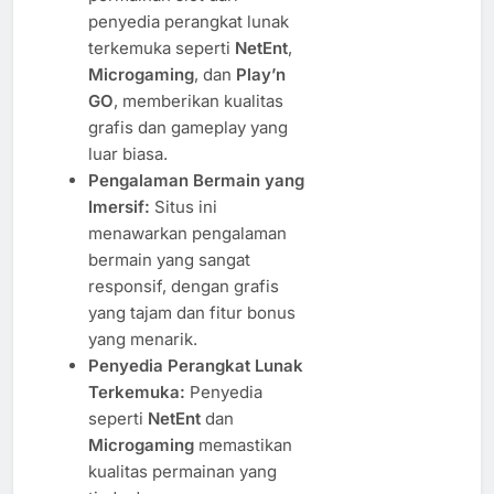
penyedia perangkat lunak
terkemuka seperti
NetEnt
,
Microgaming
, dan
Play’n
GO
, memberikan kualitas
grafis dan gameplay yang
luar biasa.
Pengalaman Bermain yang
Imersif:
Situs ini
menawarkan pengalaman
bermain yang sangat
responsif, dengan grafis
yang tajam dan fitur bonus
yang menarik.
Penyedia Perangkat Lunak
Terkemuka:
Penyedia
seperti
NetEnt
dan
Microgaming
memastikan
kualitas permainan yang