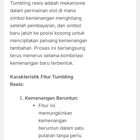
Tumbling reels adalah mekanisme
dalam permainan slot di mana
simbol kemenangan menghilang
setelah pembayaran, dan simbol
baru jatuh ke posisi kosong untuk
menciptakan peluang kemenangan
tambahan. Proses ini berlangsung
terus menerus selama kombinasi
kemenangan baru terbentuk.
Karakteristik Fitur Tumbling
Reels:
Kemenangan Beruntun:
Fitur ini
memungkinkan
kemenangan
beruntun dalam satu
putaran tanpa perlu