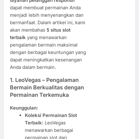
layanan pelanggan responsif
dapat membuat permainan Anda
menjadi lebih menyenangkan dan
bermanfaat. Dalam artikel ini, kami
akan membahas
5 situs slot
terbaik
yang menawarkan
pengalaman bermain maksimal
dengan berbagai keuntungan yang
dapat meningkatkan kesenangan
Anda dalam bermain.
1.
LeoVegas – Pengalaman
Bermain Berkualitas dengan
Permainan Terkemuka
Keunggulan:
Koleksi Permainan Slot
Terbaik:
LeoVegas
menawarkan berbagai
permainan slot dari