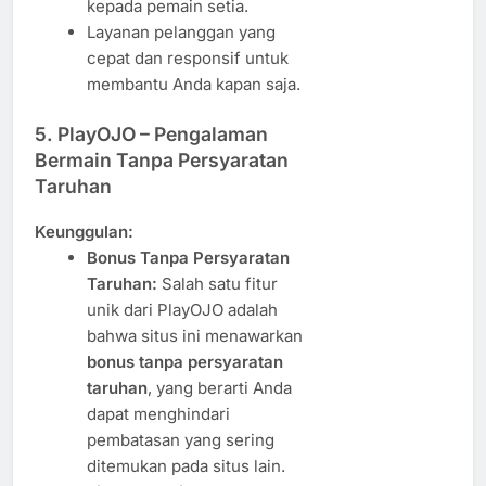
kepada pemain setia.
Layanan pelanggan yang
cepat dan responsif untuk
membantu Anda kapan saja.
5.
PlayOJO – Pengalaman
Bermain Tanpa Persyaratan
Taruhan
Keunggulan:
Bonus Tanpa Persyaratan
Taruhan:
Salah satu fitur
unik dari PlayOJO adalah
bahwa situs ini menawarkan
bonus tanpa persyaratan
taruhan
, yang berarti Anda
dapat menghindari
pembatasan yang sering
ditemukan pada situs lain.