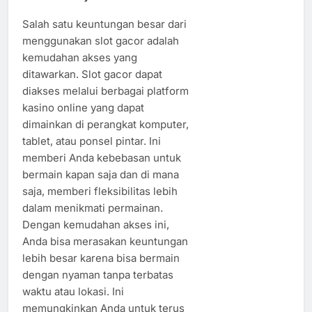
Salah satu keuntungan besar dari
menggunakan slot gacor adalah
kemudahan akses yang
ditawarkan. Slot gacor dapat
diakses melalui berbagai platform
kasino online yang dapat
dimainkan di perangkat komputer,
tablet, atau ponsel pintar. Ini
memberi Anda kebebasan untuk
bermain kapan saja dan di mana
saja, memberi fleksibilitas lebih
dalam menikmati permainan.
Dengan kemudahan akses ini,
Anda bisa merasakan keuntungan
lebih besar karena bisa bermain
dengan nyaman tanpa terbatas
waktu atau lokasi. Ini
memungkinkan Anda untuk terus