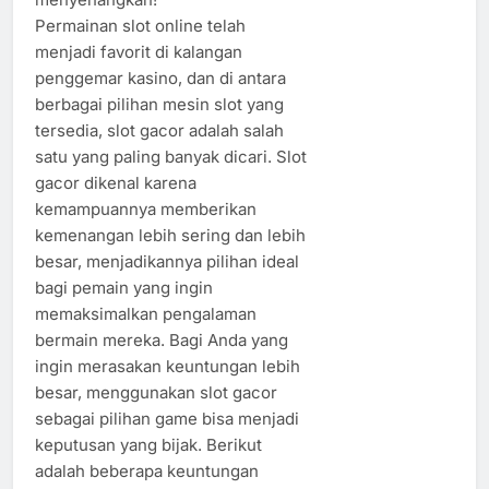
Permainan slot online telah
menjadi favorit di kalangan
penggemar kasino, dan di antara
berbagai pilihan mesin slot yang
tersedia, slot gacor adalah salah
satu yang paling banyak dicari. Slot
gacor dikenal karena
kemampuannya memberikan
kemenangan lebih sering dan lebih
besar, menjadikannya pilihan ideal
bagi pemain yang ingin
memaksimalkan pengalaman
bermain mereka. Bagi Anda yang
ingin merasakan keuntungan lebih
besar, menggunakan slot gacor
sebagai pilihan game bisa menjadi
keputusan yang bijak. Berikut
adalah beberapa keuntungan