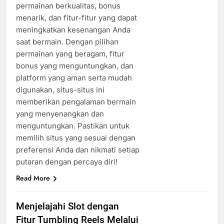
permainan berkualitas, bonus
menarik, dan fitur-fitur yang dapat
meningkatkan kesenangan Anda
saat bermain. Dengan pilihan
permainan yang beragam, fitur
bonus yang menguntungkan, dan
platform yang aman serta mudah
digunakan, situs-situs ini
memberikan pengalaman bermain
yang menyenangkan dan
menguntungkan. Pastikan untuk
memilih situs yang sesuai dengan
preferensi Anda dan nikmati setiap
putaran dengan percaya diri!
Read More
Menjelajahi Slot dengan
Fitur Tumbling Reels Melalui