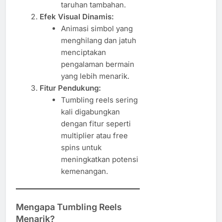
taruhan tambahan.
Efek Visual Dinamis:
Animasi simbol yang
menghilang dan jatuh
menciptakan
pengalaman bermain
yang lebih menarik.
Fitur Pendukung:
Tumbling reels sering
kali digabungkan
dengan fitur seperti
multiplier atau free
spins untuk
meningkatkan potensi
kemenangan.
Mengapa Tumbling Reels
Menarik?