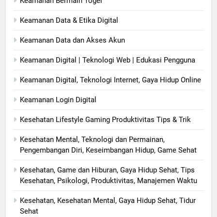
Keamanan Bermain Togel
Keamanan Data & Etika Digital
Keamanan Data dan Akses Akun
Keamanan Digital | Teknologi Web | Edukasi Pengguna
Keamanan Digital, Teknologi Internet, Gaya Hidup Online
Keamanan Login Digital
Kesehatan Lifestyle Gaming Produktivitas Tips & Trik
Kesehatan Mental, Teknologi dan Permainan,
Pengembangan Diri, Keseimbangan Hidup, Game Sehat
Kesehatan, Game dan Hiburan, Gaya Hidup Sehat, Tips
Kesehatan, Psikologi, Produktivitas, Manajemen Waktu
Kesehatan, Kesehatan Mental, Gaya Hidup Sehat, Tidur
Sehat