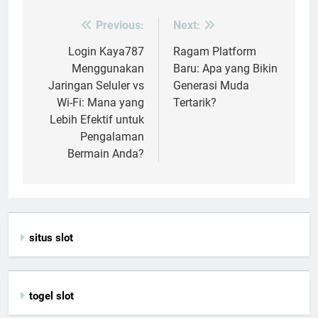
Previous:
Next:
Post
navigation
Login Kaya787
Ragam Platform
Menggunakan
Baru: Apa yang Bikin
Jaringan Seluler vs
Generasi Muda
Wi-Fi: Mana yang
Tertarik?
Lebih Efektif untuk
Pengalaman
Bermain Anda?
situs slot
togel slot