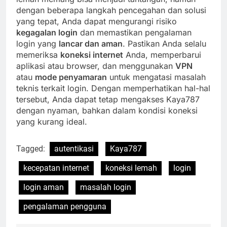
dengan beberapa langkah pencegahan dan solusi
yang tepat, Anda dapat mengurangi risiko
kegagalan login
dan memastikan pengalaman
login yang
lancar dan aman
. Pastikan Anda selalu
memeriksa
koneksi internet
Anda, memperbarui
aplikasi atau browser, dan menggunakan
VPN
atau
mode penyamaran
untuk mengatasi masalah
teknis terkait login. Dengan memperhatikan hal-hal
tersebut, Anda dapat tetap mengakses Kaya787
dengan nyaman, bahkan dalam kondisi koneksi
yang kurang ideal.
Tagged:
autentikasi
Kaya787
kecepatan internet
koneksi lemah
login
login aman
masalah login
pengalaman pengguna