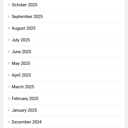
October 2025
September 2025
August 2025
July 2025
June 2025
May 2025
April 2025
March 2025
February 2025
January 2025
December 2024