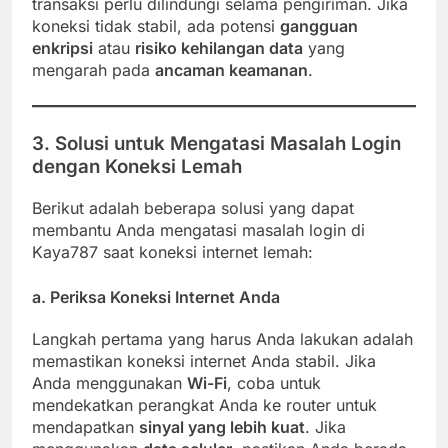
transaksi perlu dilindungi selama pengiriman. Jika
koneksi tidak stabil, ada potensi
gangguan
enkripsi
atau
risiko kehilangan data
yang
mengarah pada
ancaman keamanan
.
3.
Solusi untuk Mengatasi Masalah Login
dengan Koneksi Lemah
Berikut adalah beberapa solusi yang dapat
membantu Anda mengatasi masalah login di
Kaya787 saat koneksi internet lemah:
a.
Periksa Koneksi Internet Anda
Langkah pertama yang harus Anda lakukan adalah
memastikan koneksi internet Anda stabil. Jika
Anda menggunakan
Wi-Fi
, coba untuk
mendekatkan perangkat Anda ke router untuk
mendapatkan
sinyal yang lebih kuat
. Jika