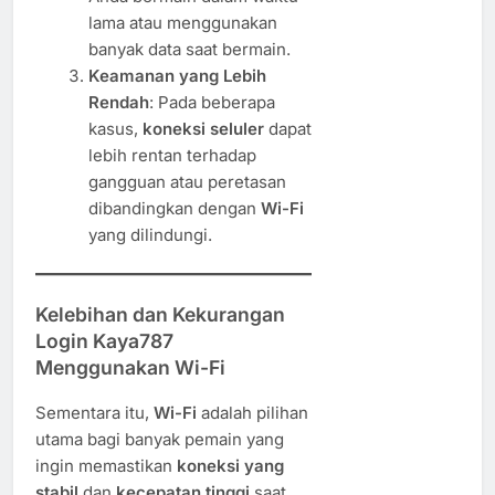
lama atau menggunakan
banyak data saat bermain.
Keamanan yang Lebih
Rendah
: Pada beberapa
kasus,
koneksi seluler
dapat
lebih rentan terhadap
gangguan atau peretasan
dibandingkan dengan
Wi-Fi
yang dilindungi.
Kelebihan dan Kekurangan
Login Kaya787
Menggunakan Wi-Fi
Sementara itu,
Wi-Fi
adalah pilihan
utama bagi banyak pemain yang
ingin memastikan
koneksi yang
stabil
dan
kecepatan tinggi
saat