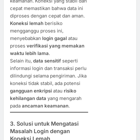
keamanan. Koneksi yang stabil dan
cepat memastikan bahwa data ini
diproses dengan cepat dan aman.
Koneksi lemah
berisiko
mengganggu proses ini,
menyebabkan
login gagal
atau
proses
verifikasi yang memakan
waktu lebih lama
.
Selain itu,
data sensitif
seperti
informasi login dan transaksi perlu
dilindungi selama pengiriman. Jika
koneksi tidak stabil, ada potensi
gangguan enkripsi
atau
risiko
kehilangan data
yang mengarah
pada
ancaman keamanan
.
3.
Solusi untuk Mengatasi
Masalah Login dengan
Koneksi Lemah