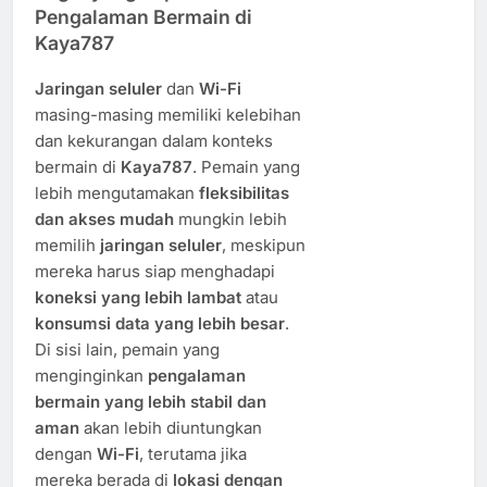
Pengalaman Bermain di
Kaya787
Jaringan seluler
dan
Wi-Fi
masing-masing memiliki kelebihan
dan kekurangan dalam konteks
bermain di
Kaya787
. Pemain yang
lebih mengutamakan
fleksibilitas
dan akses mudah
mungkin lebih
memilih
jaringan seluler
, meskipun
mereka harus siap menghadapi
koneksi yang lebih lambat
atau
konsumsi data yang lebih besar
.
Di sisi lain, pemain yang
menginginkan
pengalaman
bermain yang lebih stabil dan
aman
akan lebih diuntungkan
dengan
Wi-Fi
, terutama jika
mereka berada di
lokasi dengan