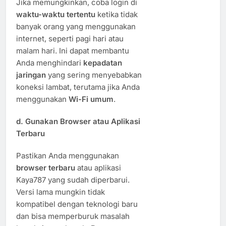
Jika memungkinkan, coba login di
waktu-waktu tertentu
ketika tidak
banyak orang yang menggunakan
internet, seperti pagi hari atau
malam hari. Ini dapat membantu
Anda menghindari
kepadatan
jaringan
yang sering menyebabkan
koneksi lambat, terutama jika Anda
menggunakan
Wi-Fi umum
.
d.
Gunakan Browser atau Aplikasi
Terbaru
Pastikan Anda menggunakan
browser terbaru
atau aplikasi
Kaya787 yang sudah diperbarui.
Versi lama mungkin tidak
kompatibel dengan teknologi baru
dan bisa memperburuk masalah