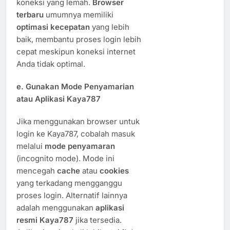
koneksi yang lemah.
Browser
terbaru
umumnya memiliki
optimasi kecepatan
yang lebih
baik, membantu proses login lebih
cepat meskipun koneksi internet
Anda tidak optimal.
e.
Gunakan Mode Penyamarian
atau Aplikasi Kaya787
Jika menggunakan browser untuk
login ke Kaya787, cobalah masuk
melalui
mode penyamaran
(incognito mode). Mode ini
mencegah
cache
atau
cookies
yang terkadang mengganggu
proses login. Alternatif lainnya
adalah menggunakan
aplikasi
resmi Kaya787
jika tersedia.