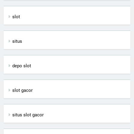
slot
situs
depo slot
slot gacor
situs slot gacor