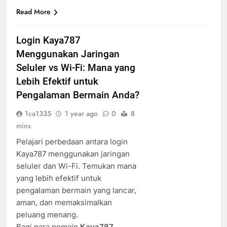
Read More
Login Kaya787
Menggunakan Jaringan
Seluler vs Wi-Fi: Mana yang
Lebih Efektif untuk
Pengalaman Bermain Anda?
1ca1335
1 year ago
0
8
mins
Pelajari perbedaan antara login
Kaya787 menggunakan jaringan
seluler dan Wi-Fi. Temukan mana
yang lebih efektif untuk
pengalaman bermain yang lancar,
aman, dan memaksimalkan
peluang menang.
Bagi para pemain
Kaya787
,