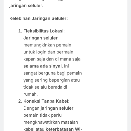
jaringan seluler
:
Kelebihan Jaringan Seluler
:
Fleksibilitas Lokasi
:
Jaringan seluler
memungkinkan pemain
untuk login dan bermain
kapan saja dan di mana saja,
selama ada sinyal
. Ini
sangat berguna bagi pemain
yang sering bepergian atau
tidak selalu berada di
rumah.
Koneksi Tanpa Kabel
:
Dengan
jaringan seluler
,
pemain tidak perlu
mengkhawatirkan masalah
kabel atau
keterbatasan Wi-