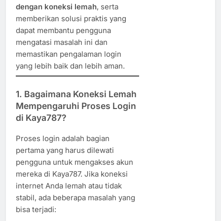
dengan koneksi lemah
, serta
memberikan solusi praktis yang
dapat membantu pengguna
mengatasi masalah ini dan
memastikan pengalaman login
yang lebih baik dan lebih aman.
1.
Bagaimana Koneksi Lemah
Mempengaruhi Proses Login
di Kaya787?
Proses login adalah bagian
pertama yang harus dilewati
pengguna untuk mengakses akun
mereka di Kaya787. Jika koneksi
internet Anda lemah atau tidak
stabil, ada beberapa masalah yang
bisa terjadi: