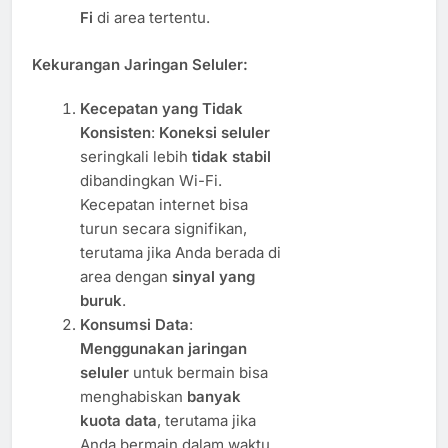
Fi
di area tertentu.
Kekurangan Jaringan Seluler
:
Kecepatan yang Tidak
Konsisten
:
Koneksi seluler
seringkali lebih
tidak stabil
dibandingkan Wi-Fi.
Kecepatan internet bisa
turun secara signifikan,
terutama jika Anda berada di
area dengan
sinyal yang
buruk
.
Konsumsi Data
:
Menggunakan jaringan
seluler
untuk bermain bisa
menghabiskan
banyak
kuota data
, terutama jika
Anda bermain dalam waktu