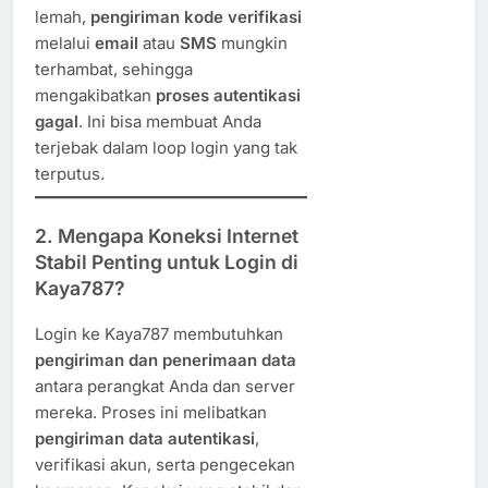
lemah,
pengiriman kode verifikasi
melalui
email
atau
SMS
mungkin
terhambat, sehingga
mengakibatkan
proses autentikasi
gagal
. Ini bisa membuat Anda
terjebak dalam loop login yang tak
terputus.
2.
Mengapa Koneksi Internet
Stabil Penting untuk Login di
Kaya787?
Login ke Kaya787 membutuhkan
pengiriman dan penerimaan data
antara perangkat Anda dan server
mereka. Proses ini melibatkan
pengiriman data autentikasi
,
verifikasi akun, serta pengecekan