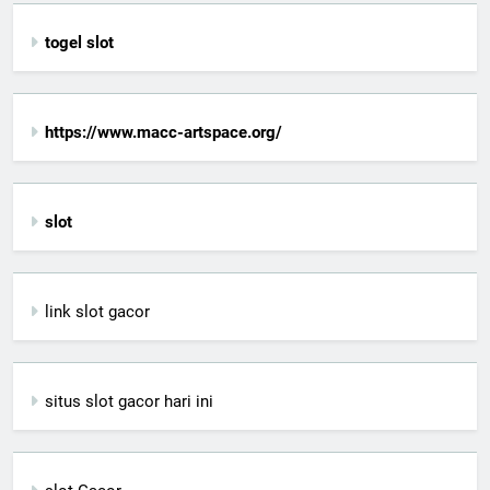
togel slot
https://www.macc-artspace.org/
slot
link slot gacor
situs slot gacor hari ini