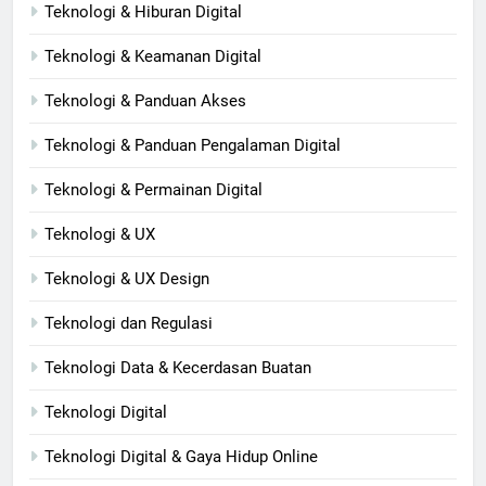
Teknologi & Hiburan Digital
Teknologi & Keamanan Digital
Teknologi & Panduan Akses
Teknologi & Panduan Pengalaman Digital
Teknologi & Permainan Digital
Teknologi & UX
Teknologi & UX Design
Teknologi dan Regulasi
Teknologi Data & Kecerdasan Buatan
Teknologi Digital
Teknologi Digital & Gaya Hidup Online