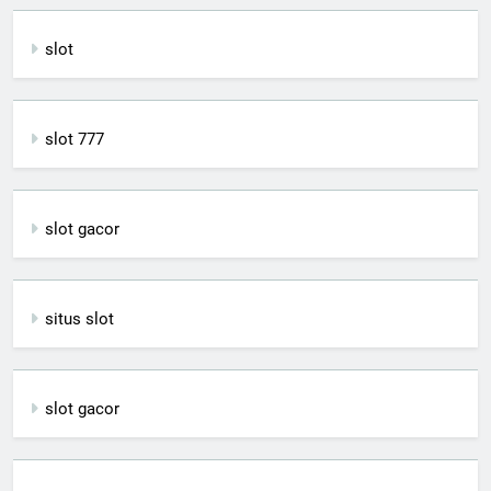
slot
slot 777
slot gacor
situs slot
slot gacor