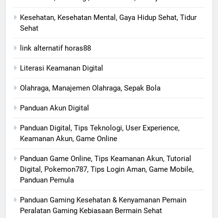
Kesehatan, Kesehatan Mental, Gaya Hidup Sehat, Tidur
Sehat
link alternatif horas88
Literasi Keamanan Digital
Olahraga, Manajemen Olahraga, Sepak Bola
Panduan Akun Digital
Panduan Digital, Tips Teknologi, User Experience,
Keamanan Akun, Game Online
Panduan Game Online, Tips Keamanan Akun, Tutorial
Digital, Pokemon787, Tips Login Aman, Game Mobile,
Panduan Pemula
Panduan Gaming Kesehatan & Kenyamanan Pemain
Peralatan Gaming Kebiasaan Bermain Sehat