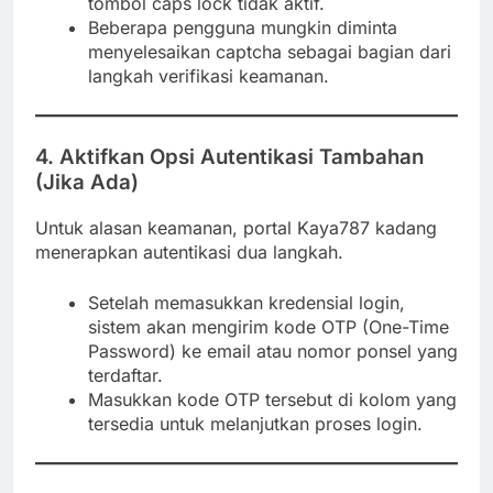
tombol caps lock tidak aktif.
Beberapa pengguna mungkin diminta
menyelesaikan captcha sebagai bagian dari
langkah verifikasi keamanan.
4. Aktifkan Opsi Autentikasi Tambahan
(Jika Ada)
Untuk alasan keamanan, portal Kaya787 kadang
menerapkan autentikasi dua langkah.
Setelah memasukkan kredensial login,
sistem akan mengirim kode OTP (One-Time
Password) ke email atau nomor ponsel yang
terdaftar.
Masukkan kode OTP tersebut di kolom yang
tersedia untuk melanjutkan proses login.