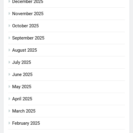
December 2025
November 2025
October 2025
September 2025
August 2025
July 2025
June 2025
May 2025
April 2025
March 2025
February 2025