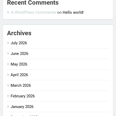
Recent Comments
A WordPress Commenter
on
Hello world!
Archives
July 2026
June 2026
May 2026
April 2026
March 2026
February 2026
January 2026