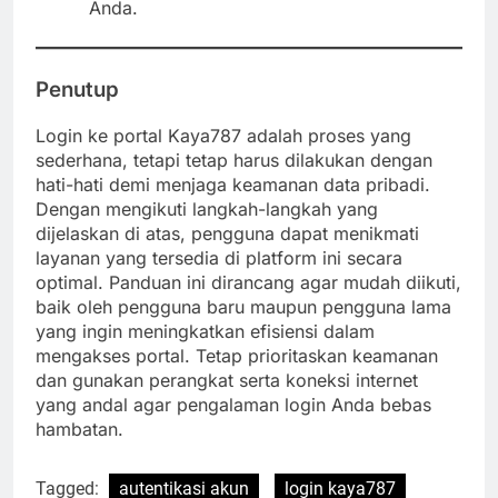
Anda.
Penutup
Login ke portal Kaya787 adalah proses yang
sederhana, tetapi tetap harus dilakukan dengan
hati-hati demi menjaga keamanan data pribadi.
Dengan mengikuti langkah-langkah yang
dijelaskan di atas, pengguna dapat menikmati
layanan yang tersedia di platform ini secara
optimal. Panduan ini dirancang agar mudah diikuti,
baik oleh pengguna baru maupun pengguna lama
yang ingin meningkatkan efisiensi dalam
mengakses portal. Tetap prioritaskan keamanan
dan gunakan perangkat serta koneksi internet
yang andal agar pengalaman login Anda bebas
hambatan.
Tagged:
autentikasi akun
login kaya787