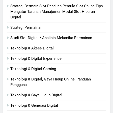
Strategi Bermain Slot Panduan Pemula Slot Online Tips
Mengatur Taruhan Manajemen Modal Slot Hiburan
Digital
Strategi Permainan
Studi Slot Digital / Analisis Mekanika Permainan
Teknologi & Akses Digital
Teknologi & Digital Experience
Teknologi & Digital Gaming
Teknologi & Digital, Gaya Hidup Online, Panduan
Pengguna
Teknologi & Gaya Hidup Digital
Teknologi & Generasi Digital