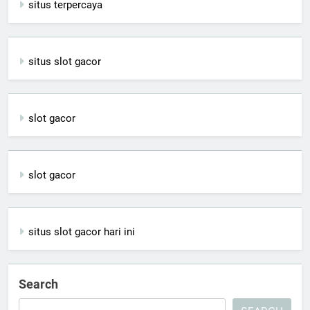
situs terpercaya
situs slot gacor
slot gacor
slot gacor
situs slot gacor hari ini
Search