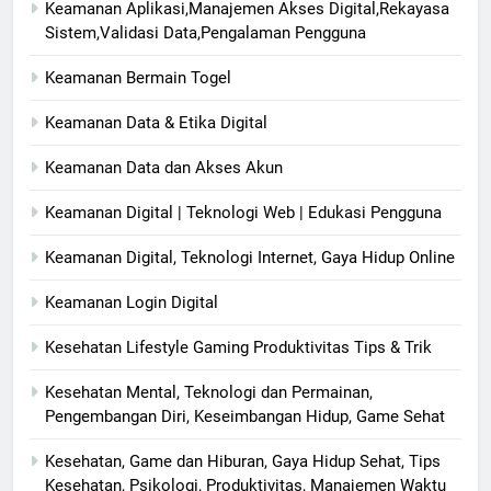
Keamanan Aplikasi,Manajemen Akses Digital,Rekayasa
Sistem,Validasi Data,Pengalaman Pengguna
Keamanan Bermain Togel
Keamanan Data & Etika Digital
Keamanan Data dan Akses Akun
Keamanan Digital | Teknologi Web | Edukasi Pengguna
Keamanan Digital, Teknologi Internet, Gaya Hidup Online
Keamanan Login Digital
Kesehatan Lifestyle Gaming Produktivitas Tips & Trik
Kesehatan Mental, Teknologi dan Permainan,
Pengembangan Diri, Keseimbangan Hidup, Game Sehat
Kesehatan, Game dan Hiburan, Gaya Hidup Sehat, Tips
Kesehatan, Psikologi, Produktivitas, Manajemen Waktu