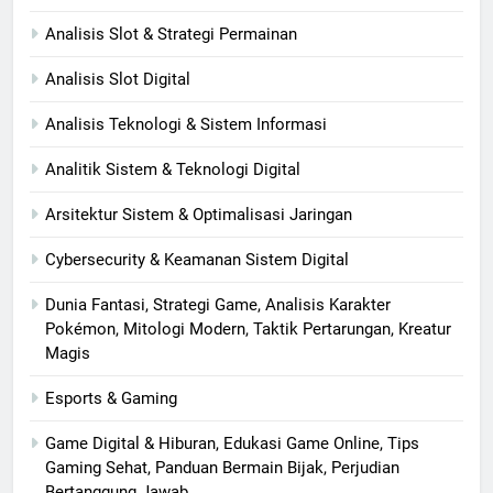
Analisis Slot & Strategi Permainan
Analisis Slot Digital
Analisis Teknologi & Sistem Informasi
Analitik Sistem & Teknologi Digital
Arsitektur Sistem & Optimalisasi Jaringan
Cybersecurity & Keamanan Sistem Digital
Dunia Fantasi, Strategi Game, Analisis Karakter
Pokémon, Mitologi Modern, Taktik Pertarungan, Kreatur
Magis
Esports & Gaming
Game Digital & Hiburan, Edukasi Game Online, Tips
Gaming Sehat, Panduan Bermain Bijak, Perjudian
Bertanggung Jawab