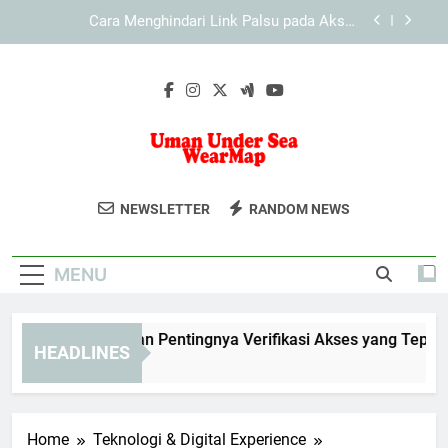
Skip
EDWINSLOT Login di Browser Mobile untuk
to
Akses yang Lebih Efisien
content
Cara Menjaga Keamanan Data Saat Login
Edwinslot dengan Langkah yang Lebih Aman dan
Terarah
TIARA4D Login dan Pentingnya Verifikasi Akses
yang Tepat
Cara Menghindari Link Palsu pada Akses
Alternatif
Under Sea Wear
Tampil Stylish Dengan Koleksi Pakaian
EDWINSLOT Login di Browser Mobile untuk
NEWSLETTER
RANDOM NEWS
Akses yang Lebih Efisien
Renang Dan Aksesori Pantai Dari
Cara Menjaga Keamanan Data Saat Login
Undersea Wear. Produk Berkualitas
Edwinslot dengan Langkah yang Lebih Aman dan
MENU
Terarah
Untuk Liburan Anda.
ARA4D Login dan Pentingnya Verifikasi Akses yang Tepat
HEADLINES
Weeks Ago
Home
Teknologi & Digital Experience