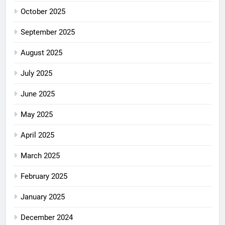
October 2025
September 2025
August 2025
July 2025
June 2025
May 2025
April 2025
March 2025
February 2025
January 2025
December 2024