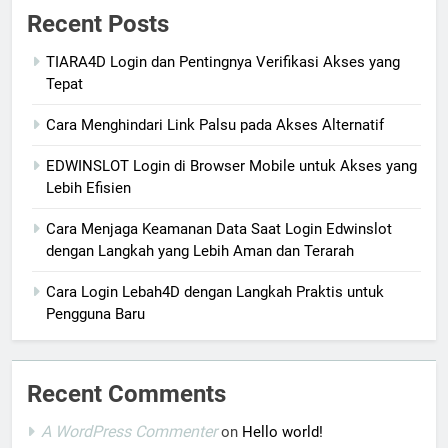
Recent Posts
TIARA4D Login dan Pentingnya Verifikasi Akses yang
Tepat
Cara Menghindari Link Palsu pada Akses Alternatif
EDWINSLOT Login di Browser Mobile untuk Akses yang
Lebih Efisien
Cara Menjaga Keamanan Data Saat Login Edwinslot
dengan Langkah yang Lebih Aman dan Terarah
Cara Login Lebah4D dengan Langkah Praktis untuk
Pengguna Baru
Recent Comments
A WordPress Commenter
on
Hello world!