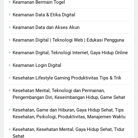
Keamanan Bermain Togel
Keamanan Data & Etika Digital
Keamanan Data dan Akses Akun
Keamanan Digital | Teknologi Web | Edukasi Pengguna
Keamanan Digital, Teknologi Internet, Gaya Hidup Online
Keamanan Login Digital
Kesehatan Lifestyle Gaming Produktivitas Tips & Trik
Kesehatan Mental, Teknologi dan Permainan,
Pengembangan Diri, Keseimbangan Hidup, Game Sehat
Kesehatan, Game dan Hiburan, Gaya Hidup Sehat, Tips
Kesehatan, Psikologi, Produktivitas, Manajemen Waktu
Kesehatan, Kesehatan Mental, Gaya Hidup Sehat, Tidur
Sehat