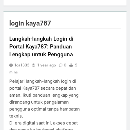
login kaya787
Langkah-langkah Login di
Portal Kaya787: Panduan
Lengkap untuk Pengguna
1ca1335
1 year ago
0
5
mins
Pelajari langkah-langkah login di
portal Kaya787 secara cepat dan
aman. Ikuti panduan lengkap yang
dirancang untuk pengalaman
pengguna optimal tanpa hambatan
teknis.
Di era digital saat ini, akses cepat
dan aman ke berbagai platform