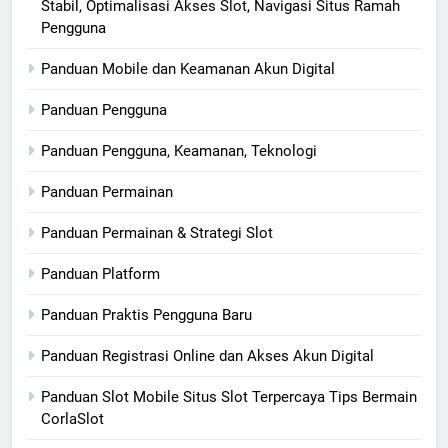
Stabil, Optimalisasi Akses Slot, Navigasi Situs Ramah
Pengguna
Panduan Mobile dan Keamanan Akun Digital
Panduan Pengguna
Panduan Pengguna, Keamanan, Teknologi
Panduan Permainan
Panduan Permainan & Strategi Slot
Panduan Platform
Panduan Praktis Pengguna Baru
Panduan Registrasi Online dan Akses Akun Digital
Panduan Slot Mobile Situs Slot Terpercaya Tips Bermain
CorlaSlot