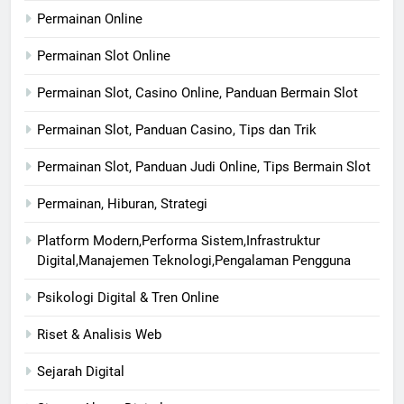
Permainan Online
Permainan Slot Online
Permainan Slot, Casino Online, Panduan Bermain Slot
Permainan Slot, Panduan Casino, Tips dan Trik
Permainan Slot, Panduan Judi Online, Tips Bermain Slot
Permainan, Hiburan, Strategi
Platform Modern,Performa Sistem,Infrastruktur
Digital,Manajemen Teknologi,Pengalaman Pengguna
Psikologi Digital & Tren Online
Riset & Analisis Web
Sejarah Digital