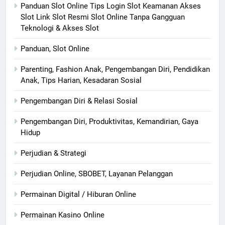
Panduan Slot Online Tips Login Slot Keamanan Akses
Slot Link Slot Resmi Slot Online Tanpa Gangguan
Teknologi & Akses Slot
Panduan, Slot Online
Parenting, Fashion Anak, Pengembangan Diri, Pendidikan
Anak, Tips Harian, Kesadaran Sosial
Pengembangan Diri & Relasi Sosial
Pengembangan Diri, Produktivitas, Kemandirian, Gaya
Hidup
Perjudian & Strategi
Perjudian Online, SBOBET, Layanan Pelanggan
Permainan Digital / Hiburan Online
Permainan Kasino Online