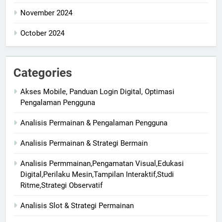
November 2024
October 2024
Categories
Akses Mobile, Panduan Login Digital, Optimasi
Pengalaman Pengguna
Analisis Permainan & Pengalaman Pengguna
Analisis Permainan & Strategi Bermain
Analisis Permmainan,Pengamatan Visual,Edukasi
Digital,Perilaku Mesin,Tampilan Interaktif,Studi
Ritme,Strategi Observatif
Analisis Slot & Strategi Permainan