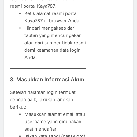
resmi portal Kaya787.
Ketik alamat resmi portal
Kaya787 di browser Anda.
Hindari mengakses dari
tautan yang mencurigakan
atau dari sumber tidak resmi
demi keamanan data login
Anda.
3. Masukkan Informasi Akun
Setelah halaman login termuat
dengan baik, lakukan langkah
berikut:
Masukkan alamat email atau
username yang digunakan
saat mendaftar.
Isikan kata sandi (password)