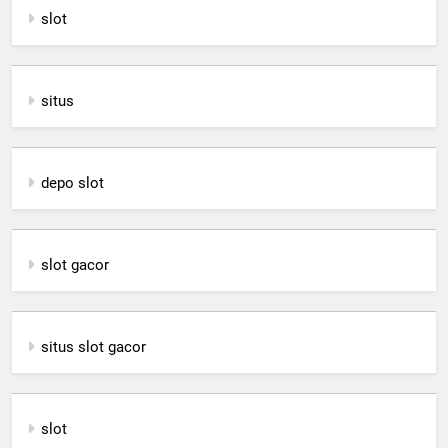
slot
situs
depo slot
slot gacor
situs slot gacor
slot