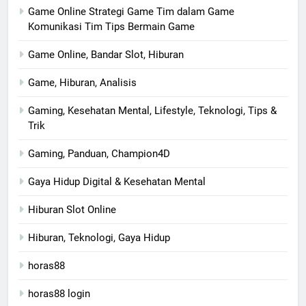
Game Online Strategi Game Tim dalam Game
Komunikasi Tim Tips Bermain Game
Game Online, Bandar Slot, Hiburan
Game, Hiburan, Analisis
Gaming, Kesehatan Mental, Lifestyle, Teknologi, Tips &
Trik
Gaming, Panduan, Champion4D
Gaya Hidup Digital & Kesehatan Mental
Hiburan Slot Online
Hiburan, Teknologi, Gaya Hidup
horas88
horas88 login