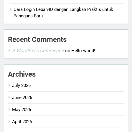
Cara Login Lebah4D dengan Langkah Praktis untuk
Pengguna Baru
Recent Comments
A WordPress Commenter
on
Hello world!
Archives
July 2026
June 2026
May 2026
April 2026