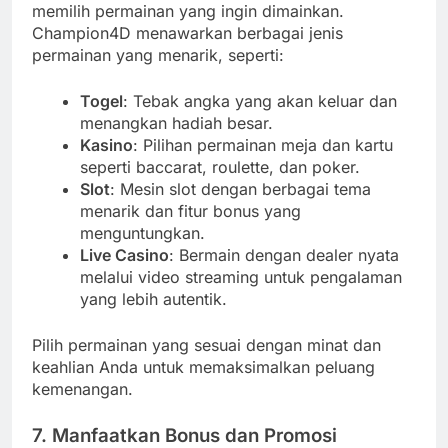
memilih permainan yang ingin dimainkan.
Champion4D menawarkan berbagai jenis
permainan yang menarik, seperti:
Togel
: Tebak angka yang akan keluar dan
menangkan hadiah besar.
Kasino
: Pilihan permainan meja dan kartu
seperti baccarat, roulette, dan poker.
Slot
: Mesin slot dengan berbagai tema
menarik dan fitur bonus yang
menguntungkan.
Live Casino
: Bermain dengan dealer nyata
melalui video streaming untuk pengalaman
yang lebih autentik.
Pilih permainan yang sesuai dengan minat dan
keahlian Anda untuk memaksimalkan peluang
kemenangan.
7.
Manfaatkan Bonus dan Promosi