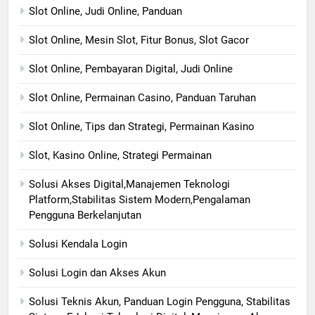
Slot Online, Judi Online, Panduan
Slot Online, Mesin Slot, Fitur Bonus, Slot Gacor
Slot Online, Pembayaran Digital, Judi Online
Slot Online, Permainan Casino, Panduan Taruhan
Slot Online, Tips dan Strategi, Permainan Kasino
Slot, Kasino Online, Strategi Permainan
Solusi Akses Digital,Manajemen Teknologi
Platform,Stabilitas Sistem Modern,Pengalaman
Pengguna Berkelanjutan
Solusi Kendala Login
Solusi Login dan Akses Akun
Solusi Teknis Akun, Panduan Login Pengguna, Stabilitas