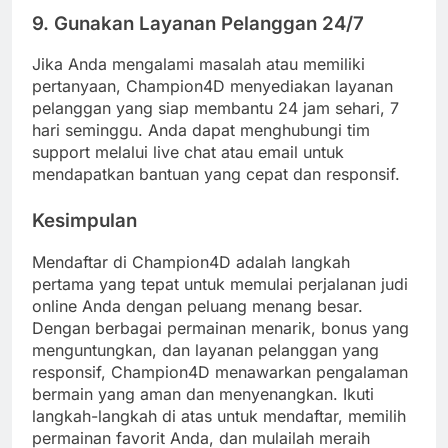
9.
Gunakan Layanan Pelanggan 24/7
Jika Anda mengalami masalah atau memiliki
pertanyaan, Champion4D menyediakan layanan
pelanggan yang siap membantu 24 jam sehari, 7
hari seminggu. Anda dapat menghubungi tim
support melalui live chat atau email untuk
mendapatkan bantuan yang cepat dan responsif.
Kesimpulan
Mendaftar di Champion4D adalah langkah
pertama yang tepat untuk memulai perjalanan judi
online Anda dengan peluang menang besar.
Dengan berbagai permainan menarik, bonus yang
menguntungkan, dan layanan pelanggan yang
responsif, Champion4D menawarkan pengalaman
bermain yang aman dan menyenangkan. Ikuti
langkah-langkah di atas untuk mendaftar, memilih
permainan favorit Anda, dan mulailah meraih