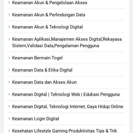
Keamanan Akun & Pengelolaan Akses
Keamanan Akun & Perlindungan Data
Keamanan Akun & Teknologi Digital
Keamanan Aplikasi,Manajemen Akses Digital,Rekayasa
Sistem,Validasi Data,Pengalaman Pengguna
Keamanan Bermain Togel
Keamanan Data & Etika Digital
Keamanan Data dan Akses Akun
Keamanan Digital | Teknologi Web | Edukasi Pengguna
Keamanan Digital, Teknologi Internet, Gaya Hidup Online
Keamanan Login Digital
Kesehatan Lifestyle Gaming Produktivitas Tips & Trik