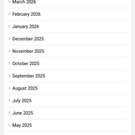
March 2026
February 2026
January 2026
December 2025
November 2025
October 2025
September 2025
August 2025
July 2025
June 2025
May 2025