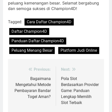
peluang kemenangan besar. Selamat bergabung
dan semoga sukses di Champion4D!
Tagged:
Cara Daftar Champion4D
Daftar Champion4D
Panduan Daftar Champion4D
Peluang Menang Besar
Platform Judi Online
Previous:
Next:
Post
navigation
Bagaimana
Pola Slot
Mengetahui Metode
Berdasarkan Provider
Pembayaran Bandar
Game: Panduan
Togel Aman?
Lengkap Memilih
Slot Terbaik