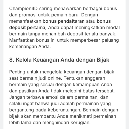
Champion4D sering menawarkan berbagai bonus
dan promosi untuk pemain baru. Dengan
memanfaatkan
bonus pendaftaran
atau
bonus
deposit pertama
, Anda dapat meningkatkan modal
bermain tanpa menambah deposit terlalu banyak.
Manfaatkan bonus ini untuk memperbesar peluang
kemenangan Anda.
8.
Kelola Keuangan Anda dengan Bijak
Penting untuk mengelola keuangan dengan bijak
saat bermain judi online. Tentukan anggaran
bermain yang sesuai dengan kemampuan Anda
dan pastikan Anda tidak melebihi batas tersebut.
Jangan terbawa emosi dalam permainan, dan
selalu ingat bahwa judi adalah permainan yang
bergantung pada keberuntungan. Bermain dengan
bijak akan membantu Anda menikmati permainan
lebih lama dan menghindari kerugian.