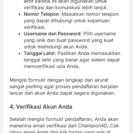
aktif karena ini akan digunakan untuk
verifikasi dan komunikasi lebih lanjut.
Nomor Telepon
: Masukkan nomor telepon
yang dapat dihubungi untuk keperluan
verifikasi.
Username dan Password
: Pilih username
yang unik dan buat password yang kuat
untuk melindungi akun Anda.
Tanggal Lahir
: Pastikan Anda memasukkan
tanggal lahir yang benar agar sistem dapat
memverifikasi usia Anda.
Mengisi formulir dengan lengkap dan akurat
sangat penting agar proses pendaftaran berjalan
lancar dan akun Anda dapat segera digunakan.
4.
Verifikasi Akun Anda
Setelah mengisi formulir pendaftaran, Anda akan
menerima email verifikasi dari Champion4D. Cek
inbox email Anda dan klik tautan yang ada di