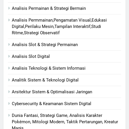
Analisis Permainan & Strategi Bermain
Analisis Permmainan,Pengamatan Visual,Edukasi
Digital,Perilaku Mesin,Tampilan Interaktif,Studi
Ritme,Strategi Observatif
Analisis Slot & Strategi Permainan
Analisis Slot Digital
Analisis Teknologi & Sistem Informasi
Analitik Sistem & Teknologi Digital
Arsitektur Sistem & Optimalisasi Jaringan
Cybersecurity & Keamanan Sistem Digital
Dunia Fantasi, Strategi Game, Analisis Karakter
Pokémon, Mitologi Modern, Taktik Pertarungan, Kreatur
Magis