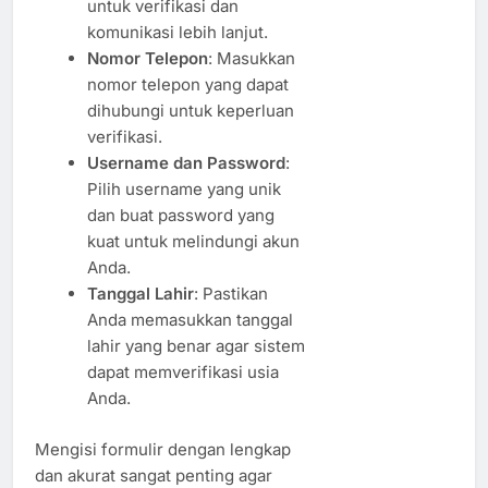
untuk verifikasi dan
komunikasi lebih lanjut.
Nomor Telepon
: Masukkan
nomor telepon yang dapat
dihubungi untuk keperluan
verifikasi.
Username dan Password
:
Pilih username yang unik
dan buat password yang
kuat untuk melindungi akun
Anda.
Tanggal Lahir
: Pastikan
Anda memasukkan tanggal
lahir yang benar agar sistem
dapat memverifikasi usia
Anda.
Mengisi formulir dengan lengkap
dan akurat sangat penting agar