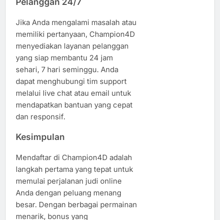
Pelanggan 24/7
Jika Anda mengalami masalah atau
memiliki pertanyaan, Champion4D
menyediakan layanan pelanggan
yang siap membantu 24 jam
sehari, 7 hari seminggu. Anda
dapat menghubungi tim support
melalui live chat atau email untuk
mendapatkan bantuan yang cepat
dan responsif.
Kesimpulan
Mendaftar di Champion4D adalah
langkah pertama yang tepat untuk
memulai perjalanan judi online
Anda dengan peluang menang
besar. Dengan berbagai permainan
menarik, bonus yang