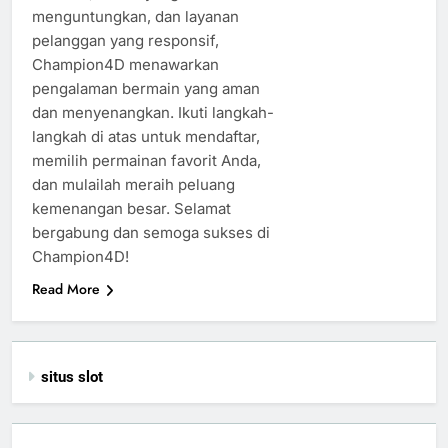
menguntungkan, dan layanan
pelanggan yang responsif,
Champion4D menawarkan
pengalaman bermain yang aman
dan menyenangkan. Ikuti langkah-
langkah di atas untuk mendaftar,
memilih permainan favorit Anda,
dan mulailah meraih peluang
kemenangan besar. Selamat
bergabung dan semoga sukses di
Champion4D!
Read More
situs slot