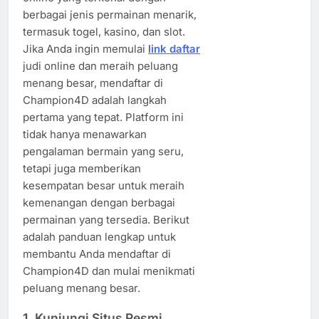
berbagai jenis permainan menarik,
termasuk togel, kasino, dan slot.
Jika Anda ingin memulai
link daftar
judi online dan meraih peluang
menang besar, mendaftar di
Champion4D adalah langkah
pertama yang tepat. Platform ini
tidak hanya menawarkan
pengalaman bermain yang seru,
tetapi juga memberikan
kesempatan besar untuk meraih
kemenangan dengan berbagai
permainan yang tersedia. Berikut
adalah panduan lengkap untuk
membantu Anda mendaftar di
Champion4D dan mulai menikmati
peluang menang besar.
1.
Kunjungi Situs Resmi