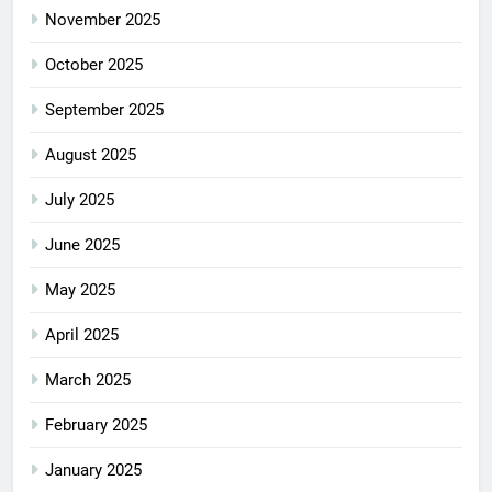
November 2025
October 2025
September 2025
August 2025
July 2025
June 2025
May 2025
April 2025
March 2025
February 2025
January 2025