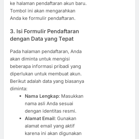
ke halaman pendaftaran akun baru.
Tombol ini akan mengarahkan
Anda ke formulir pendaftaran.
3.
Isi Formulir Pendaftaran
dengan Data yang Tepat
Pada halaman pendaftaran, Anda
akan diminta untuk mengisi
beberapa informasi pribadi yang
diperlukan untuk membuat akun.
Berikut adalah data yang biasanya
diminta:
Nama Lengkap
: Masukkan
nama asli Anda sesuai
dengan identitas resmi.
Alamat Email
: Gunakan
alamat email yang aktif
karena ini akan digunakan