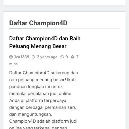
Daftar Champion4D
Daftar Champion4D dan Raih
Peluang Menang Besar
1ca1335
2 years ago
0
7
mins
Daftar Champion4D sekarang dan
raih peluang menang besar! Ikuti
panduan lengkap ini untuk
memulai perjalanan judi online
Anda di platform terpercaya
dengan berbagai permainan seru
dan menguntungkan.
Champion4D adalah platform judi
online yang terkenal dengan