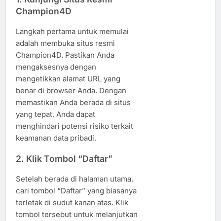
Champion4D
Langkah pertama untuk memulai
adalah membuka situs resmi
Champion4D. Pastikan Anda
mengaksesnya dengan
mengetikkan alamat URL yang
benar di browser Anda. Dengan
memastikan Anda berada di situs
yang tepat, Anda dapat
menghindari potensi risiko terkait
keamanan data pribadi.
2.
Klik Tombol “Daftar”
Setelah berada di halaman utama,
cari tombol “Daftar” yang biasanya
terletak di sudut kanan atas. Klik
tombol tersebut untuk melanjutkan