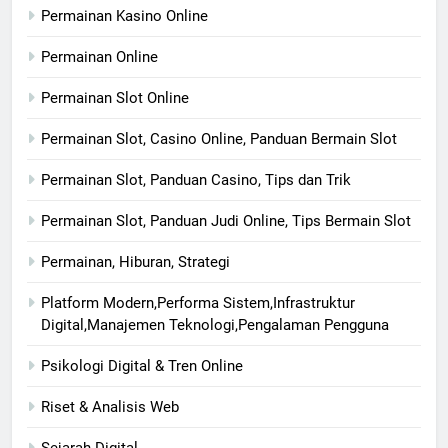
Permainan Kasino Online
Permainan Online
Permainan Slot Online
Permainan Slot, Casino Online, Panduan Bermain Slot
Permainan Slot, Panduan Casino, Tips dan Trik
Permainan Slot, Panduan Judi Online, Tips Bermain Slot
Permainan, Hiburan, Strategi
Platform Modern,Performa Sistem,Infrastruktur
Digital,Manajemen Teknologi,Pengalaman Pengguna
Psikologi Digital & Tren Online
Riset & Analisis Web
Sejarah Digital