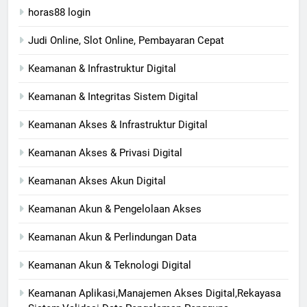
horas88 login
Judi Online, Slot Online, Pembayaran Cepat
Keamanan & Infrastruktur Digital
Keamanan & Integritas Sistem Digital
Keamanan Akses & Infrastruktur Digital
Keamanan Akses & Privasi Digital
Keamanan Akses Akun Digital
Keamanan Akun & Pengelolaan Akses
Keamanan Akun & Perlindungan Data
Keamanan Akun & Teknologi Digital
Keamanan Aplikasi,Manajemen Akses Digital,Rekayasa