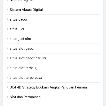
Sistem Akses Digital
situs gacor
situs judi
situs judi slot
situs slot gacor
situs slot gacor hari ini
situs slot terbaik,
situs slot terpercaya
Slot 4D Strategy Edukasi Angka Panduan Pemain
Slot dan Permainan