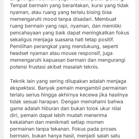
Tempat bermain yang berantakan, kursi yang tidak
nyaman, atau ruang yang terlalu bising bisa
memengaruhi mood tanpa disadari. Membuat
ruang bermain yang rapi, nyaman, dan memiliki
pencahayaan yang baik dapat meningkatkan fokus
sekaligus menjaga suasana hati tetap positif.
Pemilihan perangkat yang mendukung, seperti
headset nyaman atau mouse responsif, juga
memengaruhi kepuasan bermain dan mengurangi
potensi frustasi akibat masalah teknis.
Teknik lain yang sering dilupakan adalah menjaga
ekspektasi. Banyak pemain mengambil permainan
terlalu serius hingga akhirnya kecewa jika hasilnya
tidak sesuai harapan. Dengan memahami bahwa
game adalah hiburan dan bukan tolok ukur nilai
diri, pemain dapat lebih mudah menerima
kekalahan dan menikmati setiap momen
permainan tanpa tekanan. Fokus pada proses
bermain, bukan hanya hasil, menjadi salah satu