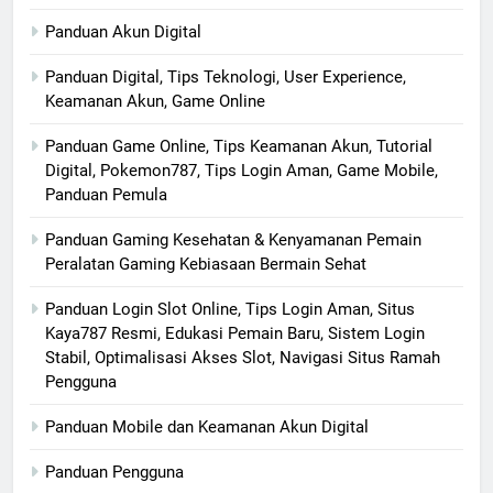
Panduan Akun Digital
Panduan Digital, Tips Teknologi, User Experience,
Keamanan Akun, Game Online
Panduan Game Online, Tips Keamanan Akun, Tutorial
Digital, Pokemon787, Tips Login Aman, Game Mobile,
Panduan Pemula
Panduan Gaming Kesehatan & Kenyamanan Pemain
Peralatan Gaming Kebiasaan Bermain Sehat
Panduan Login Slot Online, Tips Login Aman, Situs
Kaya787 Resmi, Edukasi Pemain Baru, Sistem Login
Stabil, Optimalisasi Akses Slot, Navigasi Situs Ramah
Pengguna
Panduan Mobile dan Keamanan Akun Digital
Panduan Pengguna