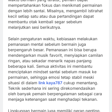
mempertahankan fokus dan menikmati permainan
dengan lebih santai. Misalnya, mengambil istirahat
kecil setiap satu atau dua pertandingan dapat
membantu otak kembali segar sebelum
melanjutkan sesi berikutnya.
Selain pengaturan waktu, kebiasaan melakukan
pemanasan mental sebelum bermain juga
berpengaruh besar. Pemanasan ini bisa berupa
mendengarkan musik favorit, menyiapkan camilan
ringan, atau sekadar menarik napas panjang
beberapa kali. Semua aktivitas ini membantu
menciptakan mindset santai sebelum masuk ke
permainan, sehingga emosi tetap stabil meski
situasi di dalam
link kaya787
cukup menantang.
Teknik sederhana ini sering direkomendasikan
oleh banyak pemain berpengalaman sebagai cara
menjaga ketenangan saat menghadapi tekanan.
Lingkungan bermain juga memiliki peran penting.