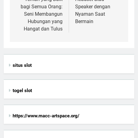
bagi Semua Orang:
Speaker dengan
Seni Membangun
Nyaman Saat
Hubungan yang
Bermain
Hangat dan Tulus
situs slot
togel slot
https://www.macc-artspace.org/