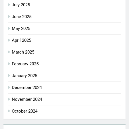
July 2025
June 2025
May 2025
April 2025
March 2025
February 2025
January 2025
December 2024
November 2024
October 2024