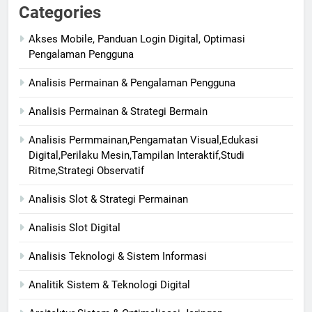
Categories
Akses Mobile, Panduan Login Digital, Optimasi
Pengalaman Pengguna
Analisis Permainan & Pengalaman Pengguna
Analisis Permainan & Strategi Bermain
Analisis Permmainan,Pengamatan Visual,Edukasi
Digital,Perilaku Mesin,Tampilan Interaktif,Studi
Ritme,Strategi Observatif
Analisis Slot & Strategi Permainan
Analisis Slot Digital
Analisis Teknologi & Sistem Informasi
Analitik Sistem & Teknologi Digital