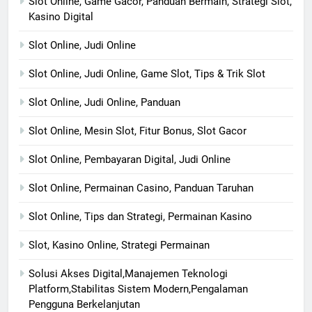
Slot Online, Game Gacor, Panduan Bermain, Strategi Slot,
Kasino Digital
Slot Online, Judi Online
Slot Online, Judi Online, Game Slot, Tips & Trik Slot
Slot Online, Judi Online, Panduan
Slot Online, Mesin Slot, Fitur Bonus, Slot Gacor
Slot Online, Pembayaran Digital, Judi Online
Slot Online, Permainan Casino, Panduan Taruhan
Slot Online, Tips dan Strategi, Permainan Kasino
Slot, Kasino Online, Strategi Permainan
Solusi Akses Digital,Manajemen Teknologi
Platform,Stabilitas Sistem Modern,Pengalaman
Pengguna Berkelanjutan