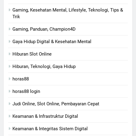
Gaming, Kesehatan Mental, Lifestyle, Teknologi, Tips &
Trik
Gaming, Panduan, Champion4D
Gaya Hidup Digital & Kesehatan Mental
Hiburan Slot Online
Hiburan, Teknologi, Gaya Hidup
horas88
horas88 login
Judi Online, Slot Online, Pembayaran Cepat
Keamanan & Infrastruktur Digital
Keamanan & Integritas Sistem Digital