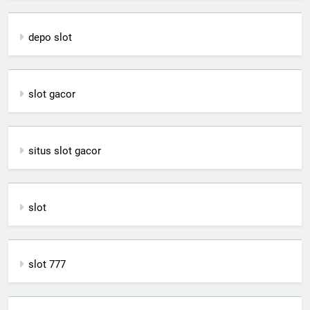
depo slot
slot gacor
situs slot gacor
slot
slot 777