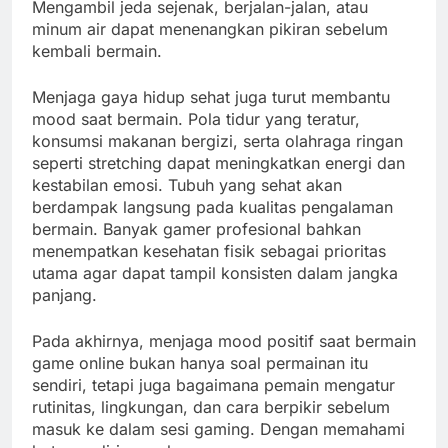
Mengambil jeda sejenak, berjalan-jalan, atau
minum air dapat menenangkan pikiran sebelum
kembali bermain.
Menjaga gaya hidup sehat juga turut membantu
mood saat bermain. Pola tidur yang teratur,
konsumsi makanan bergizi, serta olahraga ringan
seperti stretching dapat meningkatkan energi dan
kestabilan emosi. Tubuh yang sehat akan
berdampak langsung pada kualitas pengalaman
bermain. Banyak gamer profesional bahkan
menempatkan kesehatan fisik sebagai prioritas
utama agar dapat tampil konsisten dalam jangka
panjang.
Pada akhirnya, menjaga mood positif saat bermain
game online bukan hanya soal permainan itu
sendiri, tetapi juga bagaimana pemain mengatur
rutinitas, lingkungan, dan cara berpikir sebelum
masuk ke dalam sesi gaming. Dengan memahami