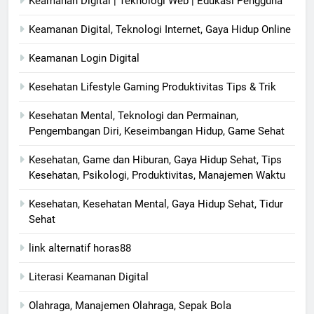
Keamanan Digital | Teknologi Web | Edukasi Pengguna
Keamanan Digital, Teknologi Internet, Gaya Hidup Online
Keamanan Login Digital
Kesehatan Lifestyle Gaming Produktivitas Tips & Trik
Kesehatan Mental, Teknologi dan Permainan,
Pengembangan Diri, Keseimbangan Hidup, Game Sehat
Kesehatan, Game dan Hiburan, Gaya Hidup Sehat, Tips
Kesehatan, Psikologi, Produktivitas, Manajemen Waktu
Kesehatan, Kesehatan Mental, Gaya Hidup Sehat, Tidur
Sehat
link alternatif horas88
Literasi Keamanan Digital
Olahraga, Manajemen Olahraga, Sepak Bola