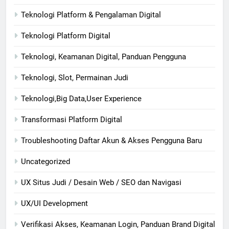
Teknologi Platform & Pengalaman Digital
Teknologi Platform Digital
Teknologi, Keamanan Digital, Panduan Pengguna
Teknologi, Slot, Permainan Judi
Teknologi,Big Data,User Experience
Transformasi Platform Digital
Troubleshooting Daftar Akun & Akses Pengguna Baru
Uncategorized
UX Situs Judi / Desain Web / SEO dan Navigasi
UX/UI Development
Verifikasi Akses, Keamanan Login, Panduan Brand Digital