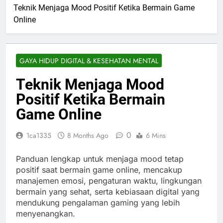
Teknik Menjaga Mood Positif Ketika Bermain Game
Online
GAYA HIDUP DIGITAL & KESEHATAN MENTAL
Teknik Menjaga Mood
Positif Ketika Bermain
Game Online
0
1ca1335
8 Months Ago
6 Mins
Panduan lengkap untuk menjaga mood tetap
positif saat bermain game online, mencakup
manajemen emosi, pengaturan waktu, lingkungan
bermain yang sehat, serta kebiasaan digital yang
mendukung pengalaman gaming yang lebih
menyenangkan.