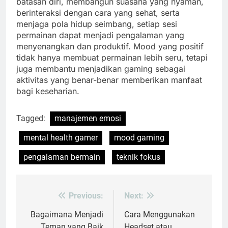
batasan diri, membangun suasana yang nyaman,
berinteraksi dengan cara yang sehat, serta
menjaga pola hidup seimbang, setiap sesi
permainan dapat menjadi pengalaman yang
menyenangkan dan produktif. Mood yang positif
tidak hanya membuat permainan lebih seru, tetapi
juga membantu menjadikan gaming sebagai
aktivitas yang benar-benar memberikan manfaat
bagi keseharian.
Tagged:
manajemen emosi
mental health gamer
mood gaming
pengalaman bermain
teknik fokus
Previous:
Next:
Post
navigation
Bagaimana Menjadi
Cara Menggunakan
Teman yang Baik
Headset atau