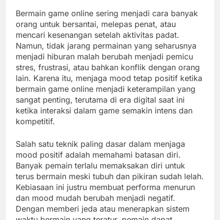
Bermain game online sering menjadi cara banyak
orang untuk bersantai, melepas penat, atau
mencari kesenangan setelah aktivitas padat.
Namun, tidak jarang permainan yang seharusnya
menjadi hiburan malah berubah menjadi pemicu
stres, frustrasi, atau bahkan konflik dengan orang
lain. Karena itu, menjaga mood tetap positif ketika
bermain game online menjadi keterampilan yang
sangat penting, terutama di era digital saat ini
ketika interaksi dalam game semakin intens dan
kompetitif.
Salah satu teknik paling dasar dalam menjaga
mood positif adalah memahami batasan diri.
Banyak pemain terlalu memaksakan diri untuk
terus bermain meski tubuh dan pikiran sudah lelah.
Kebiasaan ini justru membuat performa menurun
dan mood mudah berubah menjadi negatif.
Dengan memberi jeda atau menerapkan sistem
waktu bermain yang teratur, pemain dapat