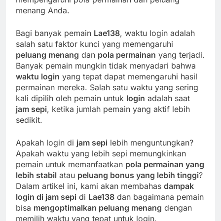
menang Anda.
Bagi banyak pemain
Lae138
, waktu login adalah
salah satu faktor kunci yang memengaruhi
peluang menang
dan
pola permainan
yang terjadi.
Banyak pemain mungkin tidak menyadari bahwa
waktu login
yang tepat dapat memengaruhi hasil
permainan mereka. Salah satu waktu yang sering
kali dipilih oleh pemain untuk
login
adalah saat
jam sepi
, ketika jumlah pemain yang aktif lebih
sedikit.
Apakah login di
jam sepi
lebih menguntungkan?
Apakah waktu yang lebih sepi memungkinkan
pemain untuk memanfaatkan
pola permainan yang
lebih stabil
atau
peluang bonus yang lebih tinggi
?
Dalam artikel ini, kami akan membahas
dampak
login di jam sepi
di
Lae138
dan bagaimana pemain
bisa
mengoptimalkan peluang menang
dengan
memilih waktu yang tepat untuk login.