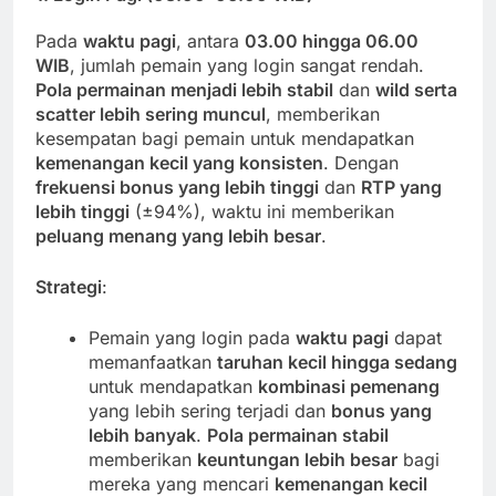
Pada
waktu pagi
, antara
03.00 hingga 06.00
WIB
, jumlah pemain yang login sangat rendah.
Pola permainan menjadi lebih stabil
dan
wild serta
scatter lebih sering muncul
, memberikan
kesempatan bagi pemain untuk mendapatkan
kemenangan kecil yang konsisten
. Dengan
frekuensi bonus yang lebih tinggi
dan
RTP yang
lebih tinggi
(±94%), waktu ini memberikan
peluang menang yang lebih besar
.
Strategi
:
Pemain yang login pada
waktu pagi
dapat
memanfaatkan
taruhan kecil hingga sedang
untuk mendapatkan
kombinasi pemenang
yang lebih sering terjadi dan
bonus yang
lebih banyak
.
Pola permainan stabil
memberikan
keuntungan lebih besar
bagi
mereka yang mencari
kemenangan kecil