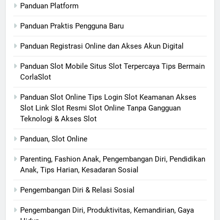
Panduan Platform
Panduan Praktis Pengguna Baru
Panduan Registrasi Online dan Akses Akun Digital
Panduan Slot Mobile Situs Slot Terpercaya Tips Bermain
CorlaSlot
Panduan Slot Online Tips Login Slot Keamanan Akses
Slot Link Slot Resmi Slot Online Tanpa Gangguan
Teknologi & Akses Slot
Panduan, Slot Online
Parenting, Fashion Anak, Pengembangan Diri, Pendidikan
Anak, Tips Harian, Kesadaran Sosial
Pengembangan Diri & Relasi Sosial
Pengembangan Diri, Produktivitas, Kemandirian, Gaya