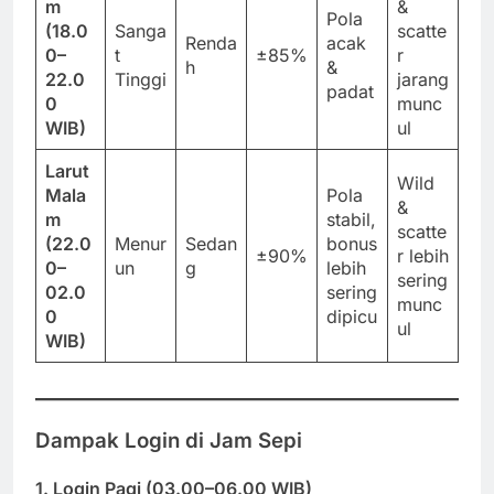
m
&
Pola
(18.0
Sanga
scatte
Renda
acak
0–
t
±85%
r
h
&
22.0
Tinggi
jarang
padat
0
munc
WIB)
ul
Larut
Wild
Mala
Pola
&
m
stabil,
scatte
(22.0
Menur
Sedan
bonus
±90%
r lebih
0–
un
g
lebih
sering
02.0
sering
munc
0
dipicu
ul
WIB)
Dampak Login di Jam Sepi
1. Login Pagi (03.00–06.00 WIB)