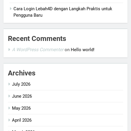
Cara Login Lebah4D dengan Langkah Praktis untuk
Pengguna Baru
Recent Comments
A WordPress Commenter
on
Hello world!
Archives
July 2026
June 2026
May 2026
April 2026