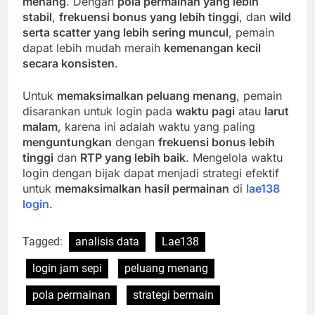
menang
. Dengan
pola permainan yang lebih
stabil
,
frekuensi bonus yang lebih tinggi
, dan
wild
serta scatter yang lebih sering muncul
, pemain
dapat lebih mudah meraih
kemenangan kecil
secara konsisten
.
Untuk
memaksimalkan peluang menang
, pemain
disarankan untuk login pada
waktu pagi
atau
larut
malam
, karena ini adalah waktu yang paling
menguntungkan
dengan
frekuensi bonus lebih
tinggi
dan
RTP yang lebih baik
. Mengelola waktu
login dengan bijak dapat menjadi strategi efektif
untuk
memaksimalkan hasil permainan
di
lae138
login
.
Tagged:
analisis data
Lae138
login jam sepi
peluang menang
pola permainan
strategi bermain