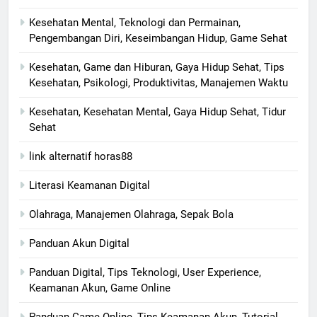
Kesehatan Mental, Teknologi dan Permainan,
Pengembangan Diri, Keseimbangan Hidup, Game Sehat
Kesehatan, Game dan Hiburan, Gaya Hidup Sehat, Tips
Kesehatan, Psikologi, Produktivitas, Manajemen Waktu
Kesehatan, Kesehatan Mental, Gaya Hidup Sehat, Tidur
Sehat
link alternatif horas88
Literasi Keamanan Digital
Olahraga, Manajemen Olahraga, Sepak Bola
Panduan Akun Digital
Panduan Digital, Tips Teknologi, User Experience,
Keamanan Akun, Game Online