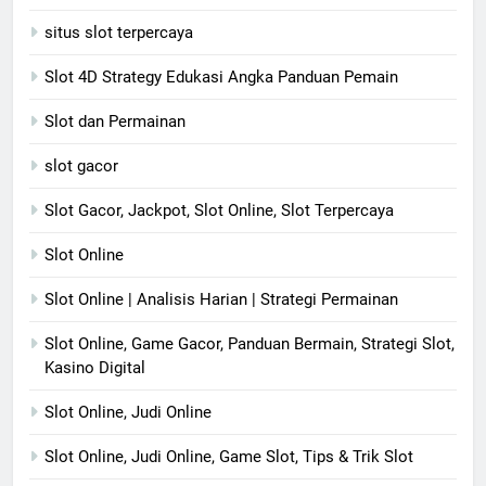
situs slot terpercaya
Slot 4D Strategy Edukasi Angka Panduan Pemain
Slot dan Permainan
slot gacor
Slot Gacor, Jackpot, Slot Online, Slot Terpercaya
Slot Online
Slot Online | Analisis Harian | Strategi Permainan
Slot Online, Game Gacor, Panduan Bermain, Strategi Slot,
Kasino Digital
Slot Online, Judi Online
Slot Online, Judi Online, Game Slot, Tips & Trik Slot