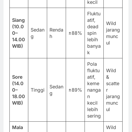
kecil
Fluktu
Siang
atif,
Wild
(10.0
dead
Sedan
Renda
jarang
0–
±88%
spin
g
h
munc
14.00
lebih
ul
WIB)
banya
k
Pola
fluktu
Wild
Sore
atif,
&
(14.0
keme
scatte
Sedan
0–
Tinggi
±89%
nanga
r
g
18.00
n
jarang
WIB)
kecil
munc
lebih
ul
sering
Mala
Wild