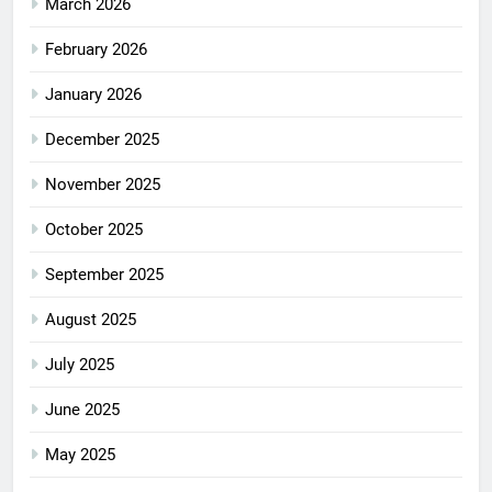
March 2026
February 2026
January 2026
December 2025
November 2025
October 2025
September 2025
August 2025
July 2025
June 2025
May 2025