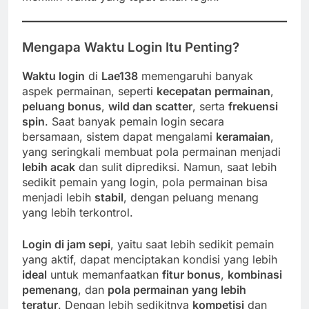
Mengapa Waktu Login Itu Penting?
Waktu login
di
Lae138
memengaruhi banyak
aspek permainan, seperti
kecepatan permainan
,
peluang bonus
,
wild dan scatter
, serta
frekuensi
spin
. Saat banyak pemain login secara
bersamaan, sistem dapat mengalami
keramaian
,
yang seringkali membuat pola permainan menjadi
lebih acak
dan sulit diprediksi. Namun, saat lebih
sedikit pemain yang login, pola permainan bisa
menjadi lebih
stabil
, dengan peluang menang
yang lebih terkontrol.
Login di jam sepi
, yaitu saat lebih sedikit pemain
yang aktif, dapat menciptakan kondisi yang lebih
ideal
untuk memanfaatkan
fitur bonus
,
kombinasi
pemenang
, dan
pola permainan yang lebih
teratur
. Dengan lebih sedikitnya
kompetisi
dan