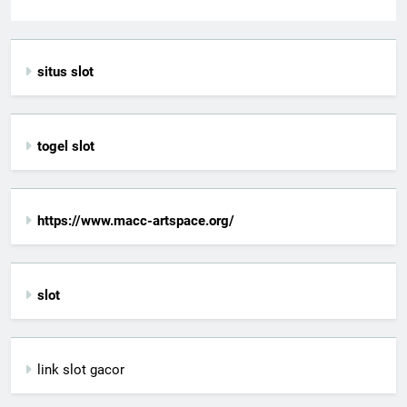
situs slot
togel slot
https://www.macc-artspace.org/
slot
link slot gacor