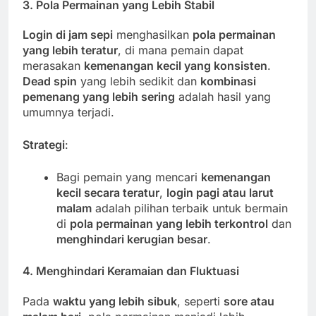
3. Pola Permainan yang Lebih Stabil
Login di jam sepi
menghasilkan
pola permainan
yang lebih teratur
, di mana pemain dapat
merasakan
kemenangan kecil yang konsisten
.
Dead spin
yang lebih sedikit dan
kombinasi
pemenang yang lebih sering
adalah hasil yang
umumnya terjadi.
Strategi
:
Bagi pemain yang mencari
kemenangan
kecil secara teratur
,
login pagi atau larut
malam
adalah pilihan terbaik untuk bermain
di
pola permainan yang lebih terkontrol
dan
menghindari kerugian besar
.
4. Menghindari Keramaian dan Fluktuasi
Pada
waktu yang lebih sibuk
, seperti
sore atau